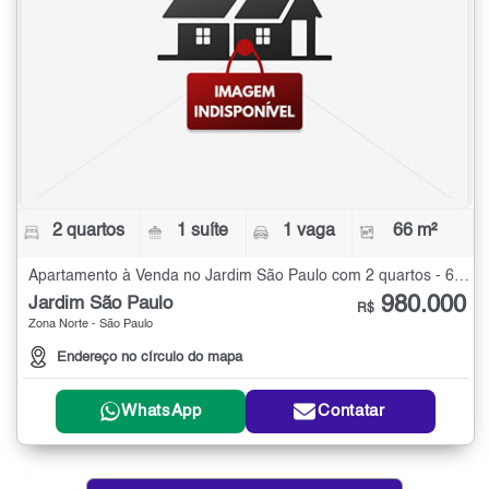
2 quartos
1 suíte
1 vaga
66 m²
Apartamento à Venda no Jardim São Paulo com 2 quartos - 66 m²
980.000
Jardim São Paulo
R$
Zona Norte - São Paulo
Endereço no círculo do mapa
WhatsApp
Contatar