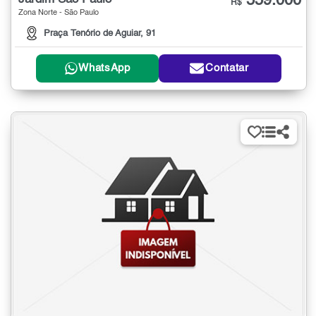
559.000
R$
Zona Norte - São Paulo
Praça Tenório de Aguiar, 91
WhatsApp
Contatar