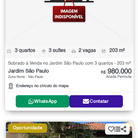
3 quartos
3 suítes
2 vagas
203 m²
Sobrado à Venda no Jardim São Paulo com 3 quartos - 203 m²
980.000
Jardim São Paulo
R$
Aceita Permuta
Zona Norte - São Paulo
Endereço no círculo do mapa
WhatsApp
Contatar
Oportunidade