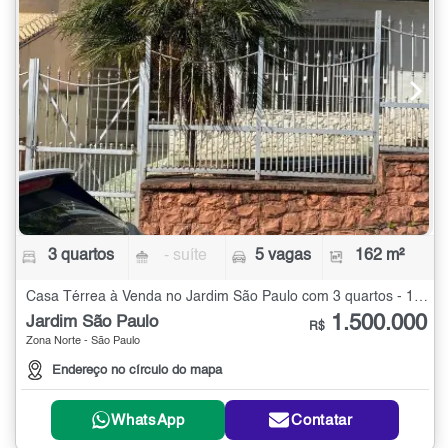
3 quartos
- suíte
5 vagas
162 m²
Casa Térrea à Venda no Jardim São Paulo com 3 quartos - 162 m²
1.500.000
Jardim São Paulo
R$
Zona Norte - São Paulo
Endereço no círculo do mapa
WhatsApp
Contatar