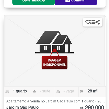
WhatsApp
Contatar
1 quarto
- suíte
- vaga
28 m²
Apartamento à Venda no Jardim São Paulo com 1 quarto - 28 m²
290.000
Jardim São Paulo
R$