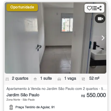
Oportunidade
2 quartos
1 suíte
1 vaga
52 m²
Apartamento à Venda no Jardim São Paulo com 2 quartos - 52 m²
550.000
Jardim São Paulo
R$
Zona Norte - São Paulo
Praça Tenório de Aguiar, 91