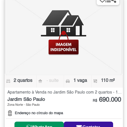
2 quartos
- suíte
1 vaga
110 m²
Apartamento à Venda no Jardim São Paulo com 2 quartos - 110 m²
690.000
Jardim São Paulo
R$
Zona Norte - São Paulo
Endereço no círculo do mapa