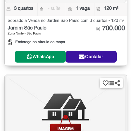
3 quartos
- suíte
1 vaga
120 m²
Sobrado à Venda no Jardim São Paulo com 3 quartos - 120 m²
700.000
Jardim São Paulo
R$
Zona Norte - São Paulo
Endereço no círculo do mapa
WhatsApp
Contatar