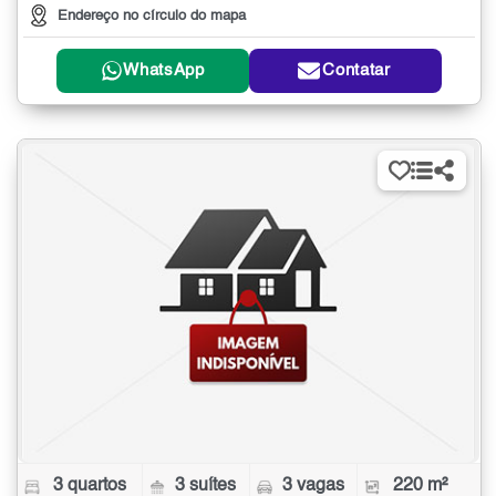
Endereço no círculo do mapa
WhatsApp
Contatar
3 quartos
3 suítes
3 vagas
220 m²