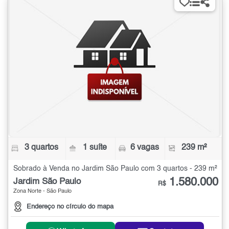
3 quartos
1 suíte
6 vagas
239 m²
Sobrado à Venda no Jardim São Paulo com 3 quartos - 239 m²
1.580.000
Jardim São Paulo
R$
Zona Norte - São Paulo
Endereço no círculo do mapa