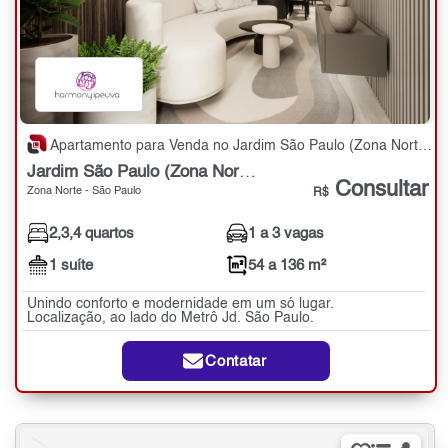
Apartamento para Venda no Jardim São Paulo (Zona Norte) com 2,3,4 quartos - 54 a 136 m²
Jardim São Paulo (Zona Norte)
Consultar
Zona Norte - São Paulo
R$
2,3,4 quartos
1 a 3 vagas
1 suíte
54 a 136 m²
Unindo conforto e modernidade em um só lugar.
Localização, ao lado do Metrô Jd. São Paulo.
Contatar