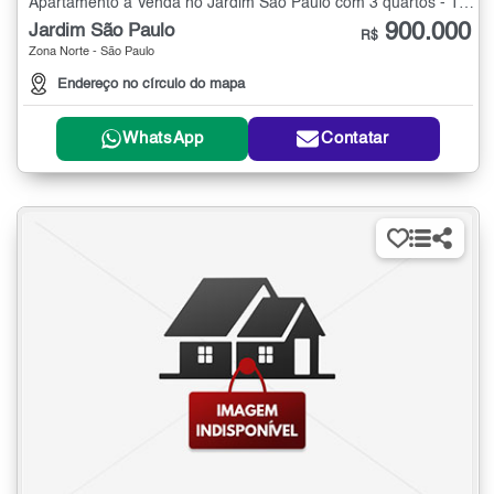
Apartamento à Venda no Jardim São Paulo com 3 quartos - 103 m²
900.000
Jardim São Paulo
R$
Zona Norte - São Paulo
Endereço no círculo do mapa
WhatsApp
Contatar