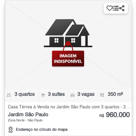
3 quartos
3 suítes
3 vagas
350 m²
Casa Térrea à Venda no Jardim São Paulo com 3 quartos - 350 m²
960.000
Jardim São Paulo
R$
Zona Norte - São Paulo
Endereço no círculo do mapa