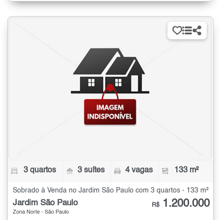
3 quartos
3 suítes
4 vagas
133 m²
Sobrado à Venda no Jardim São Paulo com 3 quartos - 133 m²
1.200.000
Jardim São Paulo
R$
Zona Norte - São Paulo