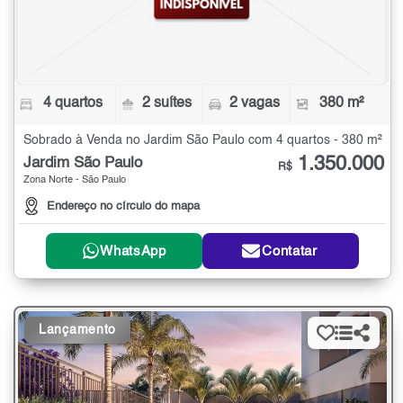
4 quartos
2 suítes
2 vagas
380 m²
Sobrado à Venda no Jardim São Paulo com 4 quartos - 380 m²
1.350.000
Jardim São Paulo
R$
Zona Norte - São Paulo
Endereço no círculo do mapa
WhatsApp
Contatar
Lançamento