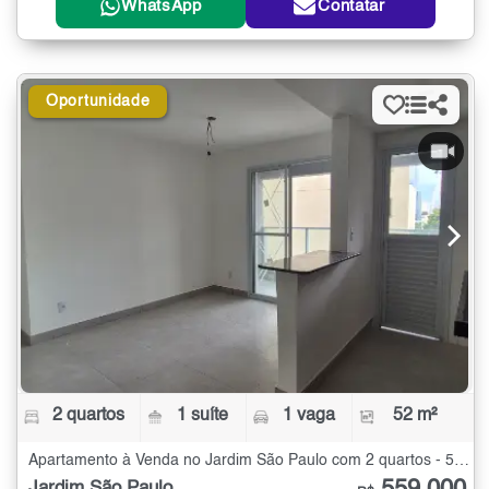
WhatsApp
Contatar
Oportunidade
2 quartos
1 suíte
1 vaga
52 m²
Apartamento à Venda no Jardim São Paulo com 2 quartos - 52 m²
Jardim São Paulo