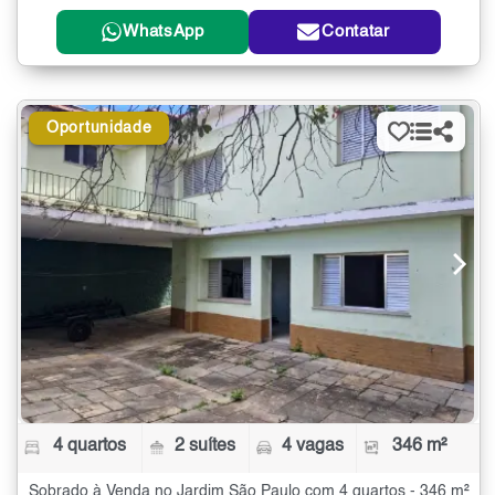
WhatsApp
Contatar
Oportunidade
4 quartos
2 suítes
4 vagas
346 m²
Sobrado à Venda no Jardim São Paulo com 4 quartos - 346 m²