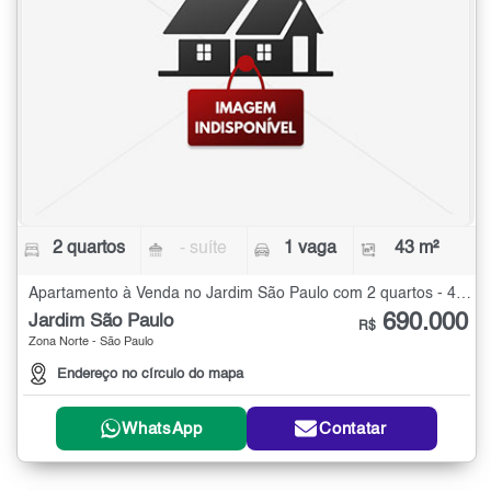
2 quartos
- suíte
1 vaga
43 m²
Apartamento à Venda no Jardim São Paulo com 2 quartos - 43 m²
690.000
Jardim São Paulo
R$
Zona Norte - São Paulo
Endereço no círculo do mapa
WhatsApp
Contatar