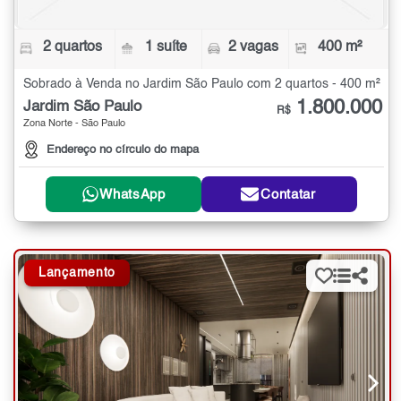
2 quartos
1 suíte
2 vagas
400 m²
Sobrado à Venda no Jardim São Paulo com 2 quartos - 400 m²
1.800.000
Jardim São Paulo
R$
Zona Norte - São Paulo
Endereço no círculo do mapa
WhatsApp
Contatar
Lançamento