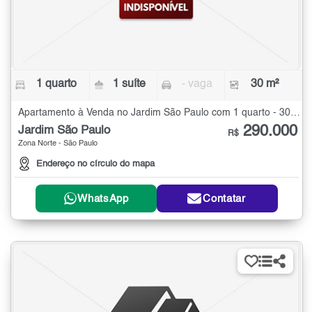
1 quarto
1 suíte
- vaga
30 m²
Apartamento à Venda no Jardim São Paulo com 1 quarto - 30 m²
290.000
Jardim São Paulo
R$
Zona Norte - São Paulo
Endereço no círculo do mapa
WhatsApp
Contatar