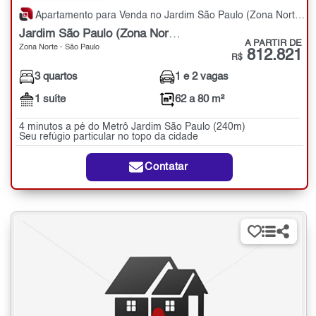
Apartamento para Venda no Jardim São Paulo (Zona Norte) com 3 quartos - 62 a 80 m²
Jardim São Paulo (Zona Norte)
A PARTIR DE
Zona Norte - São Paulo
812.821
R$
3 quartos
1 e 2 vagas
1 suíte
62 a 80 m²
4 minutos a pé do Metrô Jardim São Paulo (240m)
Seu refúgio particular no topo da cidade
Contatar