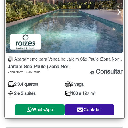
Apartamento para Venda no Jardim São Paulo (Zona Norte) com 2,3,4 quartos - 106 a 127 m²
Jardim São Paulo (Zona Norte)
Consultar
Zona Norte - São Paulo
R$
2,3,4 quartos
2 vaga
2 e 3 suítes
106 a 127 m²
WhatsApp
Contatar