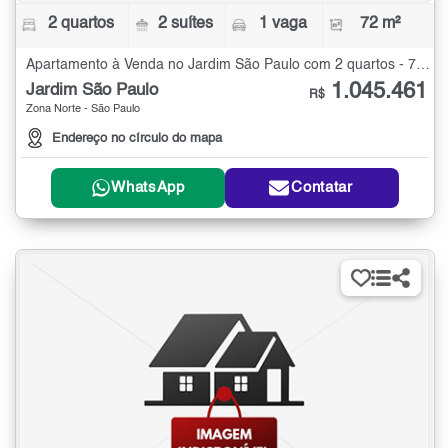
2 quartos
2 suítes
1 vaga
72 m²
Apartamento à Venda no Jardim São Paulo com 2 quartos - 72 m²
1.045.461
Jardim São Paulo
R$
Zona Norte - São Paulo
Endereço no círculo do mapa
WhatsApp
Contatar