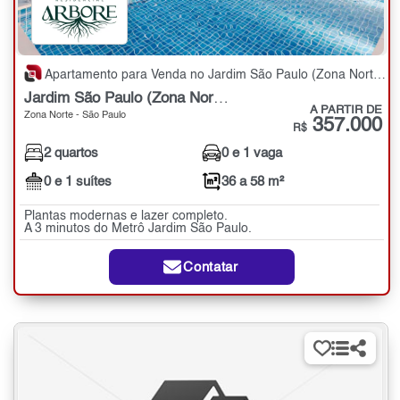
Apartamento para Venda no Jardim São Paulo (Zona Norte) com 2 quartos - 36 a 58 m²
Jardim São Paulo (Zona Norte)
A PARTIR DE
Zona Norte - São Paulo
357.000
R$
2 quartos
0 e 1 vaga
0 e 1 suítes
36 a 58 m²
Plantas modernas e lazer completo.
A 3 minutos do Metrô Jardim São Paulo.
Contatar