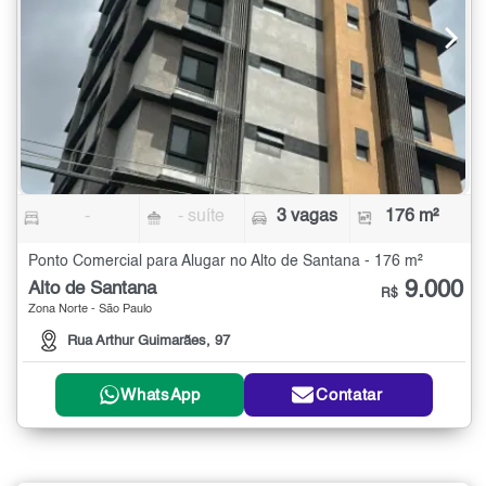
-
- suíte
3 vagas
176 m²
Ponto Comercial para Alugar no Alto de Santana - 176 m²
9.000
Alto de Santana
R$
Zona Norte - São Paulo
Rua Arthur Guimarães, 97
WhatsApp
Contatar