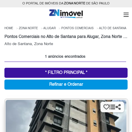
O PORTAL DE IMÓVEIS DA
ZONA NORTE
DE SÃO PAULO
HOME
ZONA NORTE
ALUGAR
PONTOS COMERCIAIS
ALTO DE SANTANA
Pontos Comerciais no Alto de Santana para Alugar, Zona Norte de São Paulo, SP
Alto de Santana, Zona Norte
1 anúncios encontrados
* FILTRO PRINCIPAL *
Refinar e Ordenar