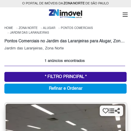
O PORTAL DE IMÓVEIS DA
ZONA NORTE
DE SÃO PAULO
HOME
ZONA NORTE
ALUGAR
PONTOS COMERCIAIS
JARDIM DAS LARANJEIRAS
Pontos Comerciais no Jardim das Laranjeiras para Alugar, Zona Norte de São Paulo, SP
Jardim das Laranjeiras, Zona Norte
1 anúncios encontrados
* FILTRO PRINCIPAL *
Refinar e Ordenar