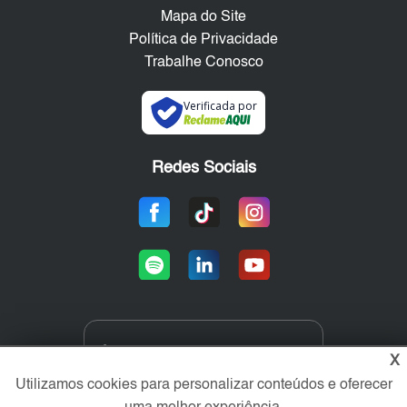
Mapa do Site
Política de Privacidade
Trabalhe Conosco
Verificada por
Redes Sociais
Área exclusiva aos anunciantes,
X
acesse sua conta:
Utilizamos cookies para personalizar conteúdos e oferecer