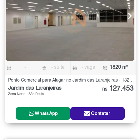
-
- suíte
- vaga
1820 m²
Ponto Comercial para Alugar no Jardim das Laranjeiras - 1820 m²
127.453
Jardim das Laranjeiras
R$
Zona Norte - São Paulo
WhatsApp
Contatar