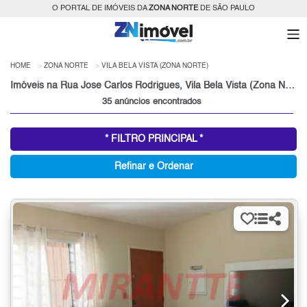
O PORTAL DE IMÓVEIS DA
ZONA NORTE
DE SÃO PAULO
HOME
ZONA NORTE
VILA BELA VISTA (ZONA NORTE)
Imóveis na Rua Jose Carlos Rodrigues, Vila Bela Vista (Zona Norte) à Venda ou para Alugar, Zona Norte, São Paulo, SP
35 anúncios encontrados
* FILTRO PRINCIPAL *
Refinar e Ordenar