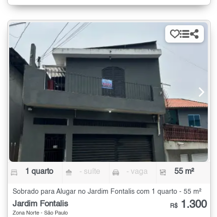
1 quarto
- suíte
- vaga
55 m²
Sobrado para Alugar no Jardim Fontalis com 1 quarto - 55 m²
1.300
Jardim Fontalis
R$
Zona Norte - São Paulo