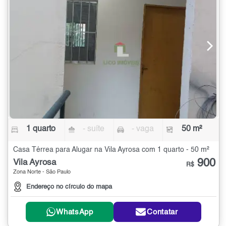
1 quarto
- suíte
- vaga
50 m²
Casa Térrea para Alugar na Vila Ayrosa com 1 quarto - 50 m²
900
Vila Ayrosa
R$
Zona Norte - São Paulo
Endereço no círculo do mapa
WhatsApp
Contatar