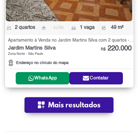
2 quartos
- suíte
1 vaga
49 m²
Apartamento à Venda no Jardim Martins Silva com 2 quartos - 49 m²
220.000
Jardim Martins Silva
R$
Zona Norte - São Paulo
Endereço no círculo do mapa
WhatsApp
Contatar