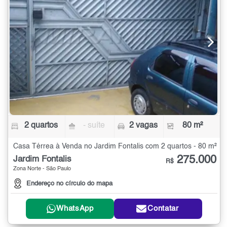
2 quartos
- suíte
2 vagas
80 m²
Casa Térrea à Venda no Jardim Fontalis com 2 quartos - 80 m²
275.000
Jardim Fontalis
R$
Zona Norte - São Paulo
Endereço no círculo do mapa
WhatsApp
Contatar