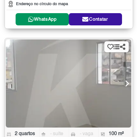
Endereço no círculo do mapa
WhatsApp
Contatar
2 quartos
- suíte
- vaga
100 m²