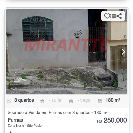
3 quartos
- suíte
- vaga
180 m²
Sobrado à Venda em Furnas com 3 quartos - 180 m²
250.000
Furnas
R$
Zona Norte - São Paulo