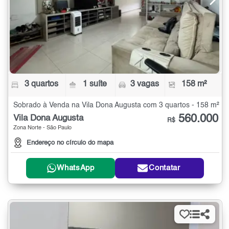
3 quartos
1 suíte
3 vagas
158 m²
Sobrado à Venda na Vila Dona Augusta com 3 quartos - 158 m²
560.000
Vila Dona Augusta
R$
Zona Norte - São Paulo
Endereço no círculo do mapa
WhatsApp
Contatar