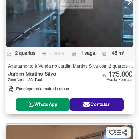
2 quartos
- suíte
1 vaga
48 m²
Apartamento à Venda no Jardim Martins Silva com 2 quartos - 48 m²
175.000
Jardim Martins Silva
R$
Aceita Permuta
Zona Norte - São Paulo
Endereço no círculo do mapa
WhatsApp
Contatar