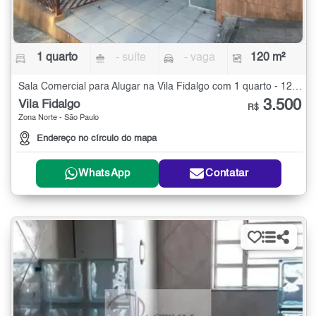
1 quarto
- suíte
- vaga
120 m²
Sala Comercial para Alugar na Vila Fidalgo com 1 quarto - 120 m²
3.500
Vila Fidalgo
R$
Zona Norte - São Paulo
Endereço no círculo do mapa
WhatsApp
Contatar