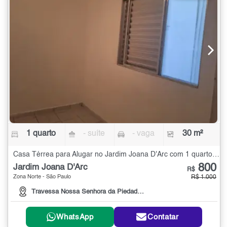
1 quarto
- suíte
- vaga
30 m²
Casa Térrea para Alugar no Jardim Joana D'Arc com 1 quarto - 30 m²
800
Jardim Joana D'Arc
R$
Zona Norte - São Paulo
R$ 1.000
Travessa Nossa Senhora da Piedade, 20
WhatsApp
Contatar