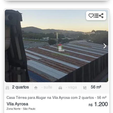
2 quartos
- suíte
- vaga
56 m²
Casa Térrea para Alugar na Vila Ayrosa com 2 quartos - 56 m²
1.200
Vila Ayrosa
R$
Zona Norte - São Paulo