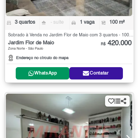
3 quartos
- suíte
1 vaga
100 m²
Sobrado à Venda no Jardim Flor de Maio com 3 quartos - 100 m²
420.000
Jardim Flor de Maio
R$
Zona Norte - São Paulo
Endereço no círculo do mapa
WhatsApp
Contatar