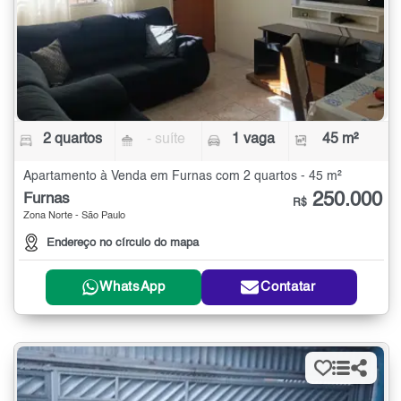
2 quartos
- suíte
1 vaga
45 m²
Apartamento à Venda em Furnas com 2 quartos - 45 m²
250.000
Furnas
R$
Zona Norte - São Paulo
Endereço no círculo do mapa
WhatsApp
Contatar