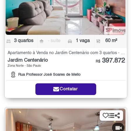
3 quartos
- suíte
1 vaga
60 m²
Apartamento à Venda no Jardim Centenário com 3 quartos - 60 m²
397.872
Jardim Centenário
R$
Zona Norte - São Paulo
Rua Professor José Soares de Mello
Contatar