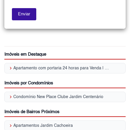
Imóveis em Destaque
keyboard_arrow_right
Apartamento com portaria 24 horas para Venda | Jardim Centenário
Imóveis por Condomínios
keyboard_arrow_right
Condomínio New Place Clube Jardim Centenário
Imóveis de Bairros Próximos
keyboard_arrow_right
Apartamentos Jardim Cachoeira