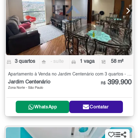
3 quartos
- suíte
1 vaga
58 m²
Apartamento à Venda no Jardim Centenário com 3 quartos - 58 m²
399.900
Jardim Centenário
R$
Zona Norte - São Paulo
WhatsApp
Contatar