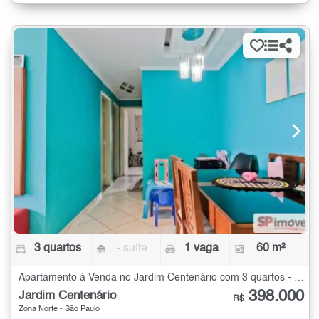
3 quartos
- suíte
1 vaga
60 m²
Apartamento à Venda no Jardim Centenário com 3 quartos - 60 m²
398.000
Jardim Centenário
R$
Zona Norte - São Paulo