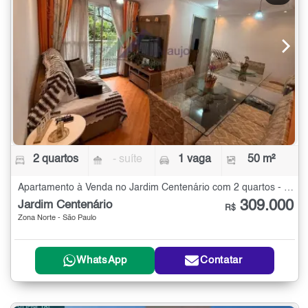
2 quartos
- suíte
1 vaga
50 m²
Apartamento à Venda no Jardim Centenário com 2 quartos - 50 m²
309.000
Jardim Centenário
R$
Zona Norte - São Paulo
WhatsApp
Contatar