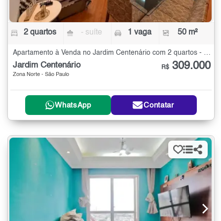
2 quartos
- suíte
1 vaga
50 m²
Apartamento à Venda no Jardim Centenário com 2 quartos - 50 m²
309.000
Jardim Centenário
R$
Zona Norte - São Paulo
WhatsApp
Contatar