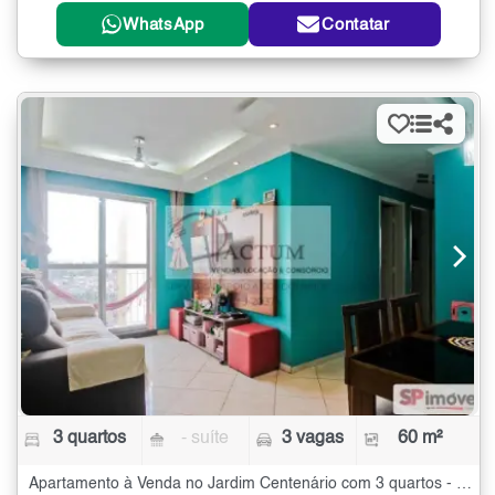
WhatsApp
Contatar
3 quartos
- suíte
3 vagas
60 m²
Apartamento à Venda no Jardim Centenário com 3 quartos - 60 m²