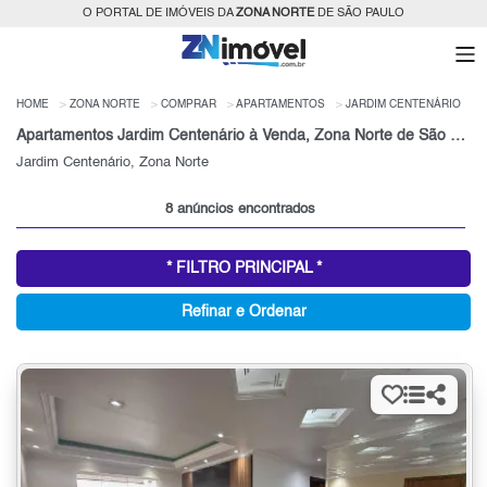
O PORTAL DE IMÓVEIS DA
ZONA NORTE
DE SÃO PAULO
HOME
ZONA NORTE
COMPRAR
APARTAMENTOS
JARDIM CENTENÁRIO
Apartamentos Jardim Centenário à Venda, Zona Norte de São Paulo, SP
Jardim Centenário, Zona Norte
8 anúncios encontrados
* FILTRO PRINCIPAL *
Refinar e Ordenar