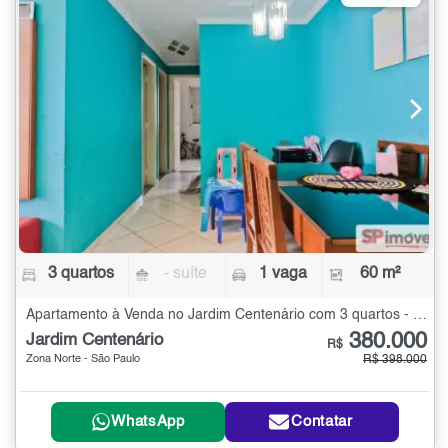
3 quartos
- suíte
1 vaga
60 m²
Apartamento à Venda no Jardim Centenário com 3 quartos - 60 m²
380.000
Jardim Centenário
R$
Zona Norte - São Paulo
R$ 398.000
WhatsApp
Contatar