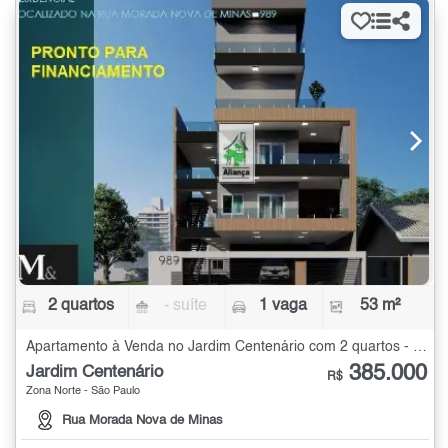
2 quartos
- suíte
1 vaga
53 m²
Apartamento à Venda no Jardim Centenário com 2 quartos - 53 m²
385.000
Jardim Centenário
R$
Zona Norte - São Paulo
Rua Morada Nova de Minas