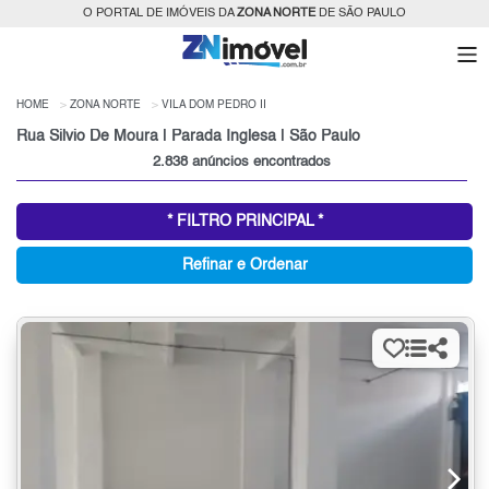
O PORTAL DE IMÓVEIS DA
ZONA NORTE
DE SÃO PAULO
HOME
ZONA NORTE
VILA DOM PEDRO II
Rua Silvio De Moura | Parada Inglesa | São Paulo
2.838 anúncios encontrados
* FILTRO PRINCIPAL *
Refinar e Ordenar