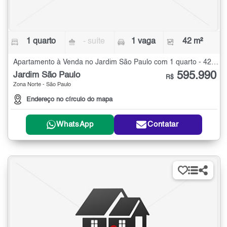
1 quarto
- suíte
1 vaga
42 m²
Apartamento à Venda no Jardim São Paulo com 1 quarto - 42 m²
595.990
Jardim São Paulo
R$
Zona Norte - São Paulo
Endereço no círculo do mapa
WhatsApp
Contatar