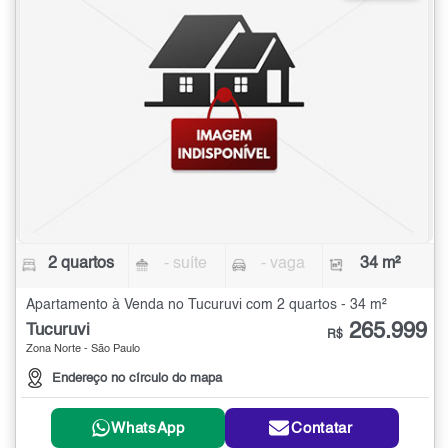
2 quartos
- suíte
- vaga
34 m²
Apartamento à Venda no Tucuruvi com 2 quartos - 34 m²
265.999
Tucuruvi
R$
Zona Norte - São Paulo
Endereço no círculo do mapa
WhatsApp
Contatar