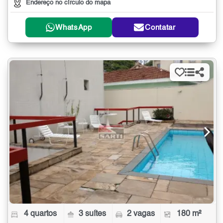
Endereço no círculo do mapa
WhatsApp
Contatar
4 quartos
3 suítes
2 vagas
180 m²