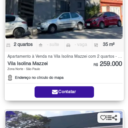
2 quartos
- suíte
- vaga
35 m²
Apartamento à Venda na Vila Isolina Mazzei com 2 quartos - 35 m²
259.000
Vila Isolina Mazzei
R$
Zona Norte - São Paulo
Endereço no círculo do mapa
Contatar