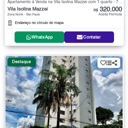
Apartamento à Venda na Vila Isolina Mazzei com 1 quarto - 74 m²
320.000
Vila Isolina Mazzei
R$
Aceita Permuta
Zona Norte - São Paulo
Endereço no círculo do mapa
WhatsApp
Contatar
Destaque