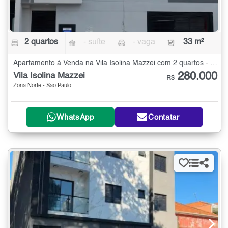
2 quartos
- suíte
- vaga
33 m²
Apartamento à Venda na Vila Isolina Mazzei com 2 quartos - 33 m²
280.000
Vila Isolina Mazzei
R$
Zona Norte - São Paulo
WhatsApp
Contatar