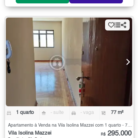
1 quarto
- suíte
- vaga
77 m²
Apartamento à Venda na Vila Isolina Mazzei com 1 quarto - 77 m²
295.000
Vila Isolina Mazzei
R$