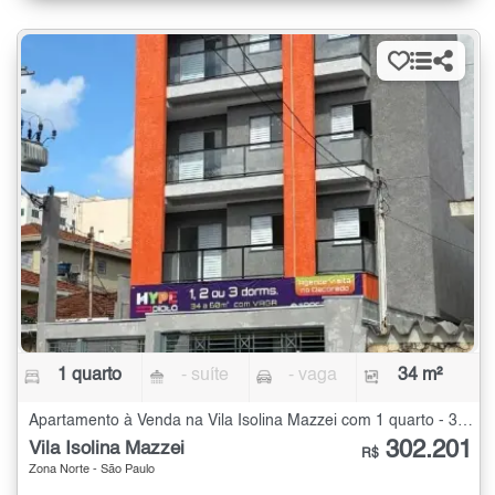
1 quarto
- suíte
- vaga
34 m²
Apartamento à Venda na Vila Isolina Mazzei com 1 quarto - 34 m²
302.201
Vila Isolina Mazzei
R$
Zona Norte - São Paulo