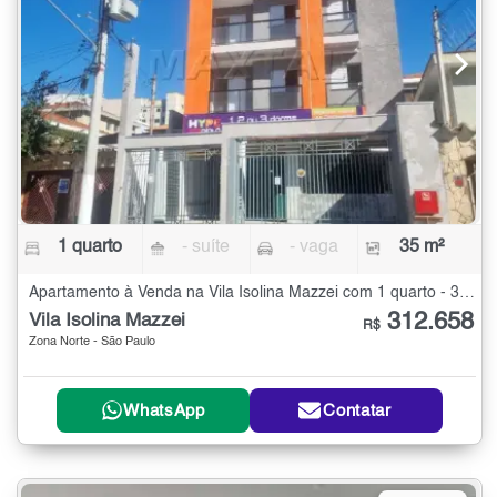
1 quarto
- suíte
- vaga
35 m²
Apartamento à Venda na Vila Isolina Mazzei com 1 quarto - 35 m²
312.658
Vila Isolina Mazzei
R$
Zona Norte - São Paulo
WhatsApp
Contatar