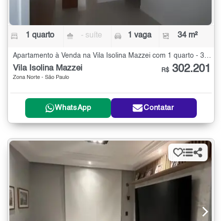
1 quarto
- suíte
1 vaga
34 m²
Apartamento à Venda na Vila Isolina Mazzei com 1 quarto - 34 m²
302.201
Vila Isolina Mazzei
R$
Zona Norte - São Paulo
WhatsApp
Contatar