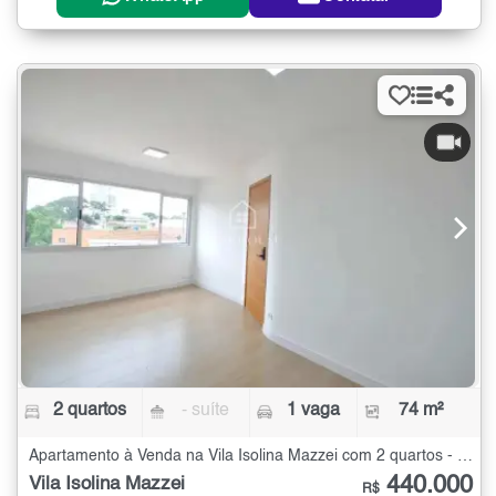
2 quartos
- suíte
1 vaga
74 m²
Apartamento à Venda na Vila Isolina Mazzei com 2 quartos - 74 m²
440.000
Vila Isolina Mazzei
R$