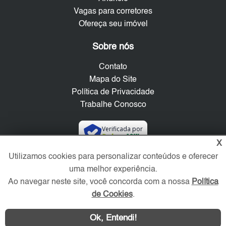
Vagas para corretores
Ofereça seu imóvel
Sobre nós
Contato
Mapa do Site
Política de Privacidade
Trabalhe Conosco
Verificada por
X
Utilizamos cookies para personalizar conteúdos e oferecer
Redes Sociais
uma melhor experiência.
Ao navegar neste site, você concorda com a nossa
Política
de Cookies
.
Ok, Entendi!