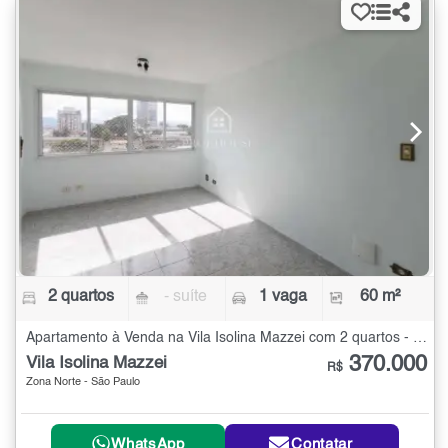
2 quartos
- suíte
1 vaga
60 m²
Apartamento à Venda na Vila Isolina Mazzei com 2 quartos - 60 m²
370.000
Vila Isolina Mazzei
R$
Zona Norte - São Paulo
WhatsApp
Contatar