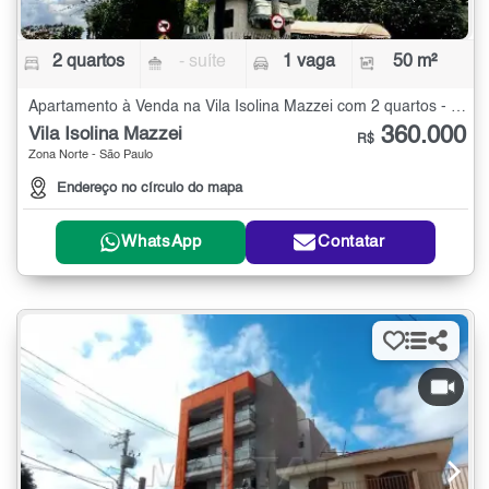
2 quartos
- suíte
1 vaga
50 m²
Apartamento à Venda na Vila Isolina Mazzei com 2 quartos - 50 m²
360.000
Vila Isolina Mazzei
R$
Zona Norte - São Paulo
Endereço no círculo do mapa
WhatsApp
Contatar