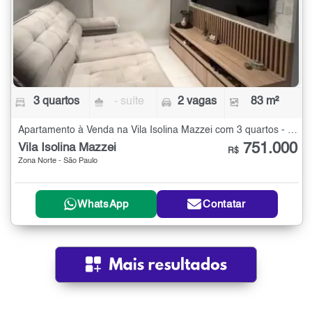
3 quartos
- suíte
2 vagas
83 m²
Apartamento à Venda na Vila Isolina Mazzei com 3 quartos - 83 m²
751.000
Vila Isolina Mazzei
R$
Zona Norte - São Paulo
WhatsApp
Contatar