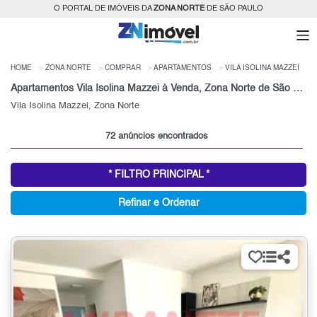
O PORTAL DE IMÓVEIS DA
ZONA NORTE
DE SÃO PAULO
HOME
ZONA NORTE
COMPRAR
APARTAMENTOS
VILA ISOLINA MAZZEI
Apartamentos Vila Isolina Mazzei à Venda, Zona Norte de São Paulo, SP
Vila Isolina Mazzei, Zona Norte
72 anúncios encontrados
* FILTRO PRINCIPAL *
Refinar e Ordenar