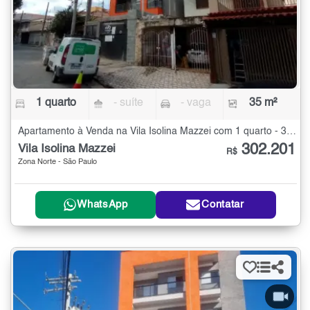
1 quarto
- suíte
- vaga
35 m²
Apartamento à Venda na Vila Isolina Mazzei com 1 quarto - 35 m²
302.201
Vila Isolina Mazzei
R$
Zona Norte - São Paulo
WhatsApp
Contatar