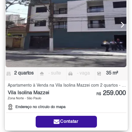
2 quartos
- suíte
- vaga
35 m²
Apartamento à Venda na Vila Isolina Mazzei com 2 quartos - 35 m²
259.000
Vila Isolina Mazzei
R$
Zona Norte - São Paulo
Endereço no círculo do mapa
Contatar