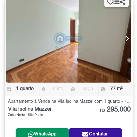
1 quarto
- suíte
- vaga
77 m²
Apartamento à Venda na Vila Isolina Mazzei com 1 quarto - 77 m²
295.000
Vila Isolina Mazzei
R$
Zona Norte - São Paulo
WhatsApp
Contatar