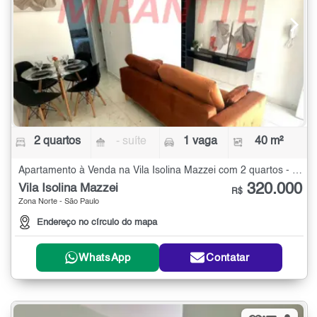
2 quartos
- suíte
1 vaga
40 m²
Apartamento à Venda na Vila Isolina Mazzei com 2 quartos - 40 m²
320.000
Vila Isolina Mazzei
R$
Zona Norte - São Paulo
Endereço no círculo do mapa
WhatsApp
Contatar