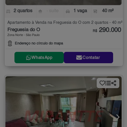
2 quartos
- suíte
1 vaga
40 m²
Apartamento à Venda na Freguesia do Ó com 2 quartos - 40 m²
290.000
Freguesia do Ó
R$
Zona Norte - São Paulo
Endereço no círculo do mapa
WhatsApp
Contatar