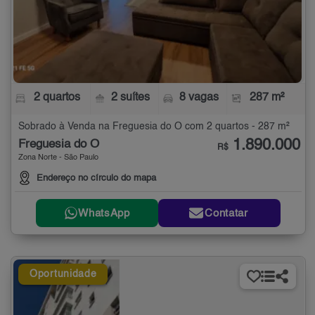
2 quartos
2 suítes
8 vagas
287 m²
Sobrado à Venda na Freguesia do Ó com 2 quartos - 287 m²
1.890.000
Freguesia do Ó
R$
Zona Norte - São Paulo
Endereço no círculo do mapa
WhatsApp
Contatar
Oportunidade