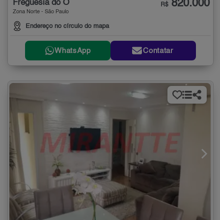
820.000
Freguesia do Ó
R$
Zona Norte - São Paulo
Endereço no círculo do mapa
WhatsApp
Contatar