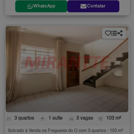
WhatsApp
Contatar
3 quartos
1 suíte
3 vagas
103 m²
Sobrado à Venda na Freguesia do Ó com 3 quartos - 103 m²