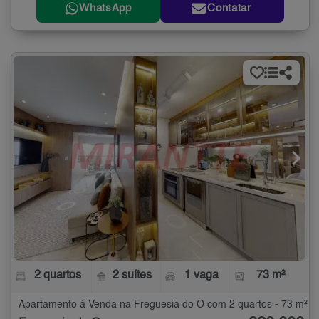
WhatsApp
Contatar
2 quartos
2 suítes
1 vaga
73 m²
Apartamento à Venda na Freguesia do Ó com 2 quartos - 73 m²