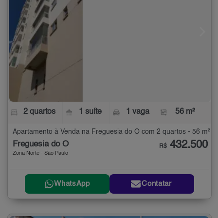
2 quartos
1 suíte
1 vaga
56 m²
Apartamento à Venda na Freguesia do Ó com 2 quartos - 56 m²
432.500
Freguesia do Ó
R$
Zona Norte - São Paulo
WhatsApp
Contatar