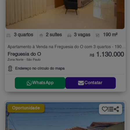
3 quartos
2 suítes
3 vagas
190 m²
Apartamento à Venda na Freguesia do Ó com 3 quartos - 190 m²
1.130.000
Freguesia do Ó
R$
Zona Norte - São Paulo
Endereço no círculo do mapa
WhatsApp
Contatar
Oportunidade