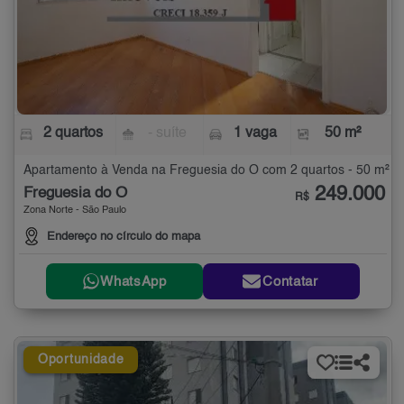
2 quartos
- suíte
1 vaga
50 m²
Apartamento à Venda na Freguesia do Ó com 2 quartos - 50 m²
249.000
Freguesia do Ó
R$
Zona Norte - São Paulo
Endereço no círculo do mapa
WhatsApp
Contatar
Oportunidade