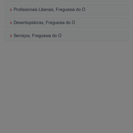
keyboard_arrow_right
Profissionais Liberais, Freguesia do Ó
keyboard_arrow_right
Desentupidoras, Freguesia do Ó
keyboard_arrow_right
Serviços, Freguesia do Ó