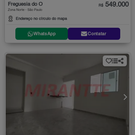
549.000
Freguesia do Ó
R$
Zona Norte - São Paulo
Endereço no círculo do mapa
WhatsApp
Contatar