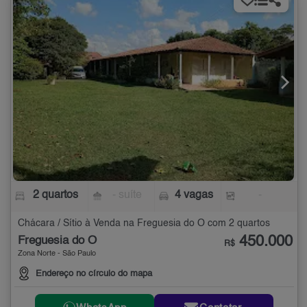
2 quartos
- suíte
4 vagas
-
Chácara / Sítio à Venda na Freguesia do Ó com 2 quartos
450.000
Freguesia do Ó
R$
Zona Norte - São Paulo
Endereço no círculo do mapa