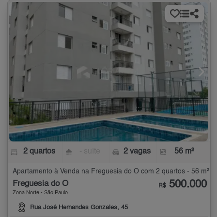
2 quartos
- suíte
2 vagas
56 m²
Apartamento à Venda na Freguesia do Ó com 2 quartos - 56 m²
500.000
Freguesia do Ó
R$
Zona Norte - São Paulo
Rua José Hernandes Gonzales, 45