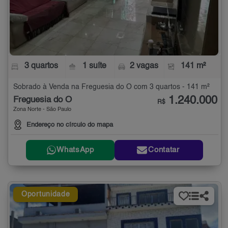
3 quartos
1 suíte
2 vagas
141 m²
Sobrado à Venda na Freguesia do Ó com 3 quartos - 141 m²
1.240.000
Freguesia do Ó
R$
Zona Norte - São Paulo
Endereço no círculo do mapa
WhatsApp
Contatar
Oportunidade