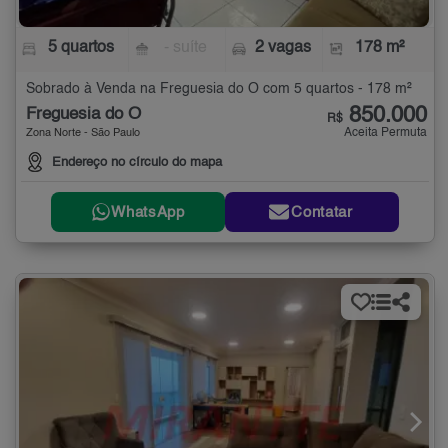
5 quartos
- suíte
2 vagas
178 m²
Sobrado à Venda na Freguesia do Ó com 5 quartos - 178 m²
850.000
Freguesia do Ó
R$
Aceita Permuta
Zona Norte - São Paulo
Endereço no círculo do mapa
WhatsApp
Contatar