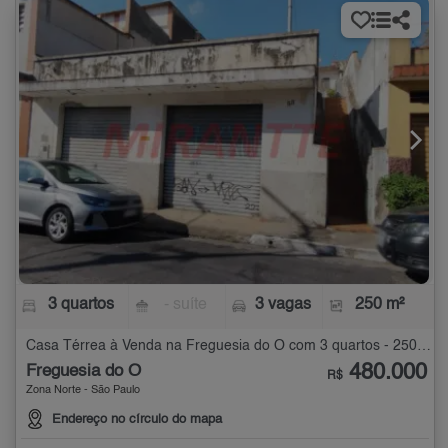
3 quartos
- suíte
3 vagas
250 m²
Casa Térrea à Venda na Freguesia do Ó com 3 quartos - 250 m²
480.000
Freguesia do Ó
R$
Zona Norte - São Paulo
Endereço no círculo do mapa