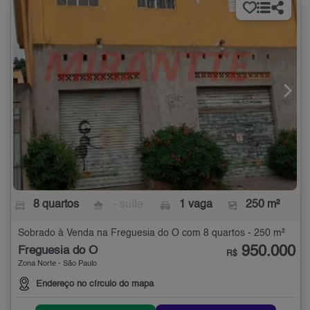
8 quartos
- suíte
1 vaga
250 m²
Sobrado à Venda na Freguesia do Ó com 8 quartos - 250 m²
950.000
Freguesia do Ó
R$
Zona Norte - São Paulo
Endereço no círculo do mapa