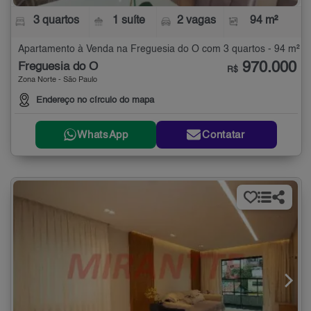
3 quartos
1 suíte
2 vagas
94 m²
Apartamento à Venda na Freguesia do Ó com 3 quartos - 94 m²
970.000
Freguesia do Ó
R$
Zona Norte - São Paulo
Endereço no círculo do mapa
WhatsApp
Contatar