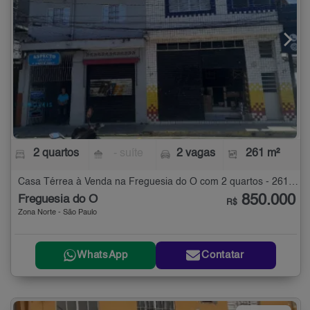
2 quartos
- suíte
2 vagas
261 m²
Casa Térrea à Venda na Freguesia do Ó com 2 quartos - 261 m²
850.000
Freguesia do Ó
R$
Zona Norte - São Paulo
WhatsApp
Contatar