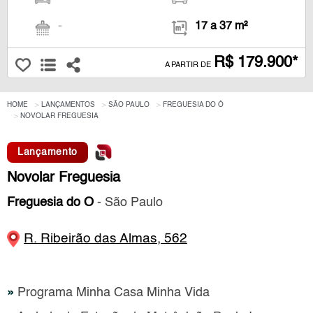
-
17 a 37 m²
R$ 179.900*
A PARTIR DE
HOME
LANÇAMENTOS
SÃO PAULO
FREGUESIA DO Ó
NOVOLAR FREGUESIA
Lançamento
Novolar Freguesia
Freguesia do Ó
- São Paulo
R. Ribeirão das Almas, 562
»
Programa Minha Casa Minha Vida