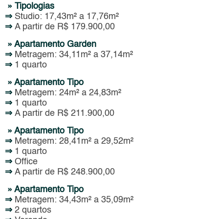
» Tipologias
⇒
Studio: 17,43m² a 17,76m²
⇒
A partir de R$ 179.900,00
» Apartamento Garden
⇒
Metragem: 34,11m² a 37,14m²
⇒
1 quarto
» Apartamento Tipo
⇒
Metragem: 24m² a 24,83m²
⇒
1 quarto
⇒
A partir de R$ 211.900,00
» Apartamento Tipo
⇒
Metragem: 28,41m² a 29,52m²
⇒
1 quarto
⇒
Office
⇒
A partir de R$ 248.900,00
» Apartamento Tipo
⇒
Metragem: 34,43m² a 35,09m²
⇒
2 quartos