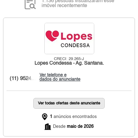
1.136 pessoas visualizaram esse
imóvel recentemente
CRECI: 29.265-J
Lopes Condessa - Ag. Santana.
Ver telefone e
(11) 9524...
dados do anunciante
Ver todas ofertas deste anunciante
1
anúncios encontrados
Desde
maio de 2026