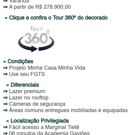
⇒
Varanda
⇒
A partir de R$ 278.900,00
» Clique e confira o Tour 360º do decorado
» Condições
⇒
Projeto Minha Casa Minha Vida
⇒
Use seu FGTS
» Diferenciais
⇒
Lazer premium
⇒
Lazer no rooftop
⇒
Câmeras de segurança
⇒
Áreas comuns entregues mobiliadas e equipadas
» Localização Privilegiada
⇒
Fácil acesso a Marginal Tietê
⇒
06 minutos da Academia Gaviões