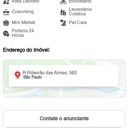
Área Delivery
Bicicletário
Lavanderia
Coworking
Coletiva
Mini Market
Pet Care
Portaria 24
Horas
Endereço do Imóvel:
R Ribeirão das Almas, 562
São Paulo
Contate o anunciante