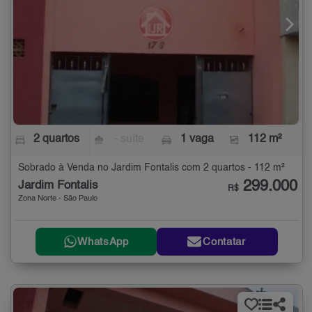
2 quartos
- suíte
1 vaga
112 m²
Sobrado à Venda no Jardim Fontalis com 2 quartos - 112 m²
299.000
Jardim Fontalis
R$
Zona Norte - São Paulo
WhatsApp
Contatar