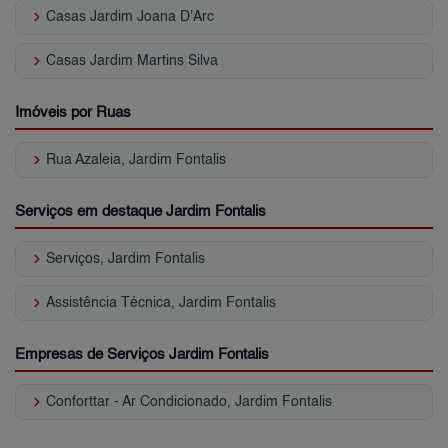
keyboard_arrow_right
Casas Jardim Joana D'Arc
keyboard_arrow_right
Casas Jardim Martins Silva
Imóveis por Ruas
keyboard_arrow_right
Rua Azaleia, Jardim Fontalis
Serviços em destaque Jardim Fontalis
keyboard_arrow_right
Serviços, Jardim Fontalis
keyboard_arrow_right
Assistência Técnica, Jardim Fontalis
Empresas de Serviços Jardim Fontalis
keyboard_arrow_right
Conforttar - Ar Condicionado, Jardim Fontalis