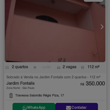
2 quartos
- suíte
2 vagas
112 m²
Sobrado à Venda no Jardim Fontalis com 2 quartos - 112 m²
350.000
Jardim Fontalis
R$
Zona Norte - São Paulo
Travessa Salomão Régis Piza, 17
WhatsApp
Contatar