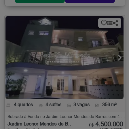
4 quartos
4 suítes
3 vagas
356 m²
Sobrado à Venda no Jardim Leonor Mendes de Barros com 4 quartos - 356 m²
4.500.000
Jardim Leonor Mendes de Barros
R$