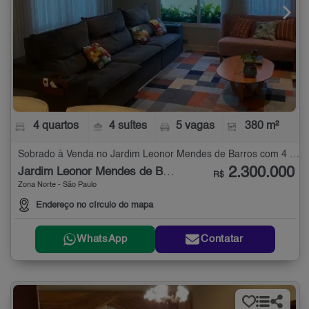
4 quartos
4 suítes
5 vagas
380 m²
Sobrado à Venda no Jardim Leonor Mendes de Barros com 4 quartos - 380 m²
2.300.000
Jardim Leonor Mendes de Barros
R$
Zona Norte - São Paulo
Endereço no círculo do mapa
WhatsApp
Contatar