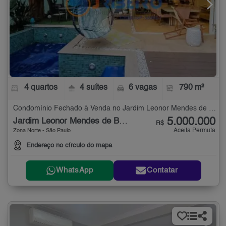
4 quartos
4 suítes
6 vagas
790 m²
Condomínio Fechado à Venda no Jardim Leonor Mendes de Barros com 4 quartos - 790 m²
5.000.000
Jardim Leonor Mendes de Barros
R$
Aceita Permuta
Zona Norte - São Paulo
Endereço no círculo do mapa
WhatsApp
Contatar