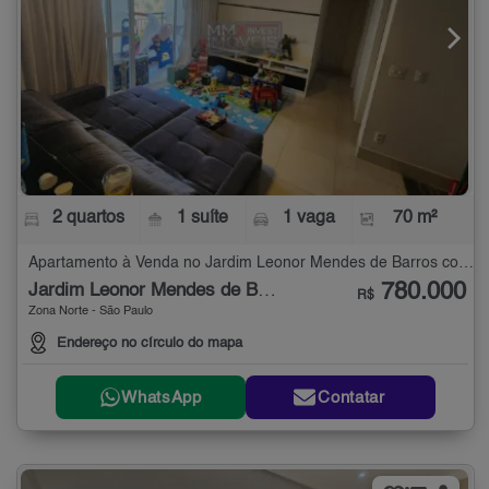
2 quartos
1 suíte
1 vaga
70 m²
Apartamento à Venda no Jardim Leonor Mendes de Barros com 2 quartos - 70 m²
780.000
Jardim Leonor Mendes de Barros
R$
Zona Norte - São Paulo
Endereço no círculo do mapa
WhatsApp
Contatar