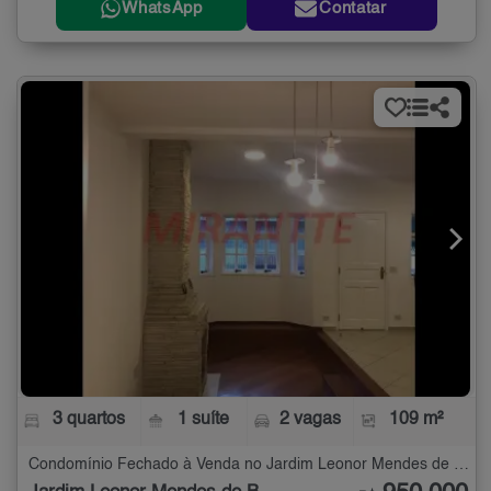
WhatsApp
Contatar
3 quartos
1 suíte
2 vagas
109 m²
Condomínio Fechado à Venda no Jardim Leonor Mendes de Barros com 3 quartos - 109 m²