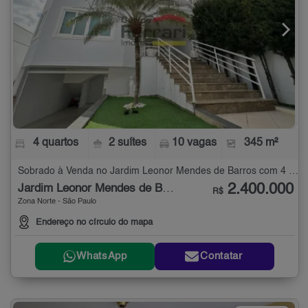
4 quartos
2 suítes
10 vagas
345 m²
Sobrado à Venda no Jardim Leonor Mendes de Barros com 4 quartos - 345 m²
2.400.000
Jardim Leonor Mendes de Barros
R$
Zona Norte - São Paulo
Endereço no círculo do mapa
WhatsApp
Contatar