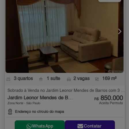
3 quartos
1 suíte
2 vagas
169 m²
Sobrado à Venda no Jardim Leonor Mendes de Barros com 3 quartos - 169 m²
850.000
Jardim Leonor Mendes de Barros
R$
Aceita Permuta
Zona Norte - São Paulo
Endereço no círculo do mapa
WhatsApp
Contatar