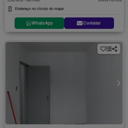
Aceita Permuta
Zona Norte - São Paulo
Endereço no círculo do mapa
WhatsApp
Contatar