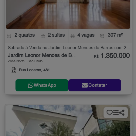
2 quartos
2 suítes
4 vagas
307 m²
Sobrado à Venda no Jardim Leonor Mendes de Barros com 2 quartos - 307 m²
1.350.000
Jardim Leonor Mendes de Barros
R$
Zona Norte - São Paulo
Rua Locarno, 481
WhatsApp
Contatar