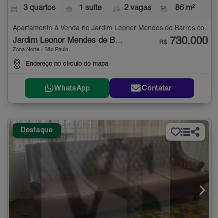
3 quartos
1 suíte
2 vagas
86 m²
Apartamento à Venda no Jardim Leonor Mendes de Barros com 3 quartos - 86 m²
730.000
Jardim Leonor Mendes de Barros
R$
Zona Norte - São Paulo
Endereço no círculo do mapa
WhatsApp
Contatar
Destaque