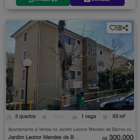
3 quartos
- suíte
1 vaga
93 m²
Apartamento à Venda no Jardim Leonor Mendes de Barros com 3 quartos - 93 m²
300.000
Jardim Leonor Mendes de Barros
R$