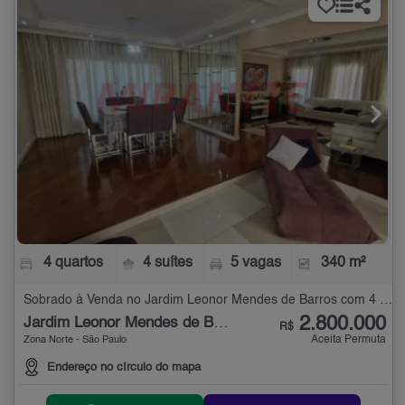
4 quartos
4 suítes
5 vagas
340 m²
Sobrado à Venda no Jardim Leonor Mendes de Barros com 4 quartos - 340 m²
2.800.000
Jardim Leonor Mendes de Barros
R$
Aceita Permuta
Zona Norte - São Paulo
Endereço no círculo do mapa