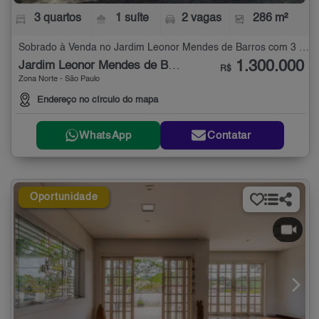
3 quartos
1 suíte
2 vagas
286 m²
Sobrado à Venda no Jardim Leonor Mendes de Barros com 3 quartos - 286 m²
1.300.000
Jardim Leonor Mendes de Barros
R$
Zona Norte - São Paulo
Endereço no círculo do mapa
WhatsApp
Contatar
Oportunidade