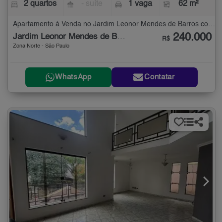
2 quartos
- suíte
1 vaga
62 m²
Apartamento à Venda no Jardim Leonor Mendes de Barros com 2 quartos - 62 m²
240.000
Jardim Leonor Mendes de Barros
R$
Zona Norte - São Paulo
WhatsApp
Contatar