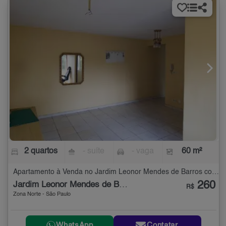
2 quartos
- suíte
- vaga
60 m²
Apartamento à Venda no Jardim Leonor Mendes de Barros com 2 quartos - 60 m²
260
Jardim Leonor Mendes de Barros
R$
Zona Norte - São Paulo
WhatsApp
Contatar