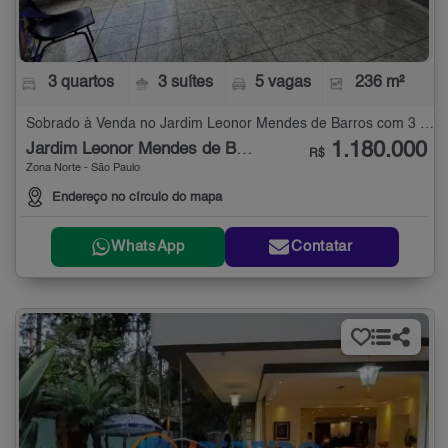
3 quartos
3 suítes
5 vagas
236 m²
Sobrado à Venda no Jardim Leonor Mendes de Barros com 3 quartos - 236 m²
1.180.000
Jardim Leonor Mendes de Barros
R$
Zona Norte - São Paulo
Endereço no círculo do mapa
WhatsApp
Contatar