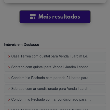
Imóveis em Destaque
keyboard_arrow_right
Casa Térrea com quintal para Venda | Jardim Leonor Mendes de Barros
keyboard_arrow_right
Sobrado com quintal para Venda | Jardim Leonor Mendes de Barros
keyboard_arrow_right
Condomínio Fechado com portaria 24 horas para Venda | Jardim Leonor Mendes de Barros
keyboard_arrow_right
Sobrado com ar condicionado para Venda | Jardim Leonor Mendes de Barros
keyboard_arrow_right
Condomínio Fechado com ar condicionado para Venda | Jardim Leonor Mendes de Barros