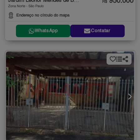
950.000
Jardim Leonor Mendes de Barros
R$
Zona Norte - São Paulo
Endereço no círculo do mapa
WhatsApp
Contatar