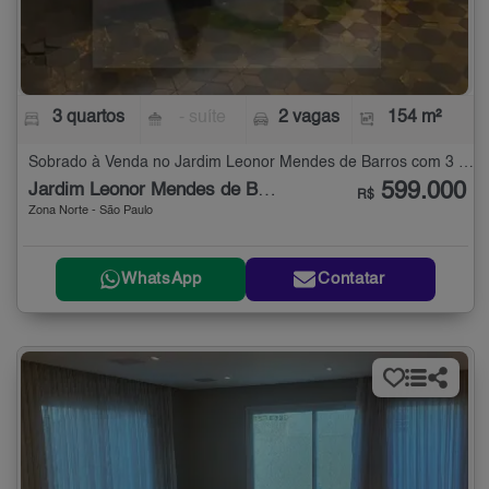
3 quartos
- suíte
2 vagas
154 m²
Sobrado à Venda no Jardim Leonor Mendes de Barros com 3 quartos - 154 m²
599.000
Jardim Leonor Mendes de Barros
R$
Zona Norte - São Paulo
WhatsApp
Contatar