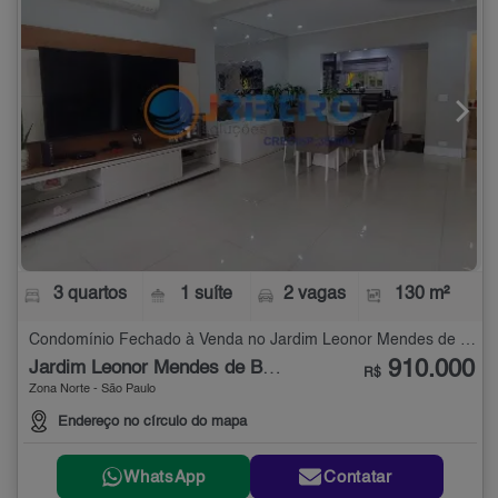
3 quartos
1 suíte
2 vagas
130 m²
Condomínio Fechado à Venda no Jardim Leonor Mendes de Barros com 3 quartos - 130 m²
910.000
Jardim Leonor Mendes de Barros
R$
Zona Norte - São Paulo
Endereço no círculo do mapa
WhatsApp
Contatar