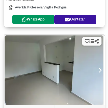
Zona Norte - São Paulo
Avenida Professora Virgília Rodrigues Alves de Car, 158
WhatsApp
Contatar