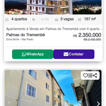
4 quartos
- suíte
3 vagas
167 m²
Apartamento à Venda em Palmas do Tremembé com 4 quartos - 167 m²
2.350.000
Palmas do Tremembé
R$
Zona Norte - São Paulo
R$ 2.450.000
WhatsApp
Contatar