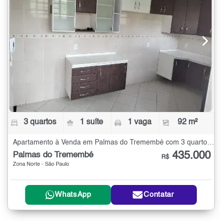
3 quartos
1 suíte
1 vaga
92 m²
Apartamento à Venda em Palmas do Tremembé com 3 quartos - 92 m²
435.000
Palmas do Tremembé
R$
Zona Norte - São Paulo
WhatsApp
Contatar