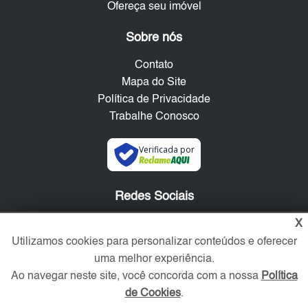
Ofereça seu imóvel
Sobre nós
Contato
Mapa do Site
Política de Privacidade
Trabalhe Conosco
Verificada por
Redes Sociais
X
Utilizamos cookies para personalizar conteúdos e oferecer
uma melhor experiência.
Ao navegar neste site, você concorda com a nossa
Política
de Cookies
.