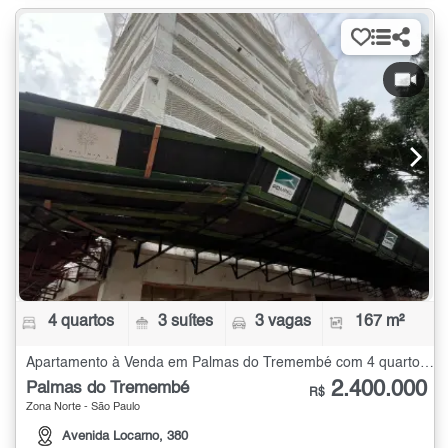
4 quartos
3 suítes
3 vagas
167 m²
Apartamento à Venda em Palmas do Tremembé com 4 quartos - 167 m²
2.400.000
Palmas do Tremembé
R$
Zona Norte - São Paulo
Avenida Locarno, 380