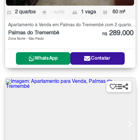
2 quartos
- suíte
1 vaga
60 m²
Apartamento à Venda em Palmas do Tremembé com 2 quartos - 60 m²
289.000
Palmas do Tremembé
R$
Zona Norte - São Paulo
WhatsApp
Contatar