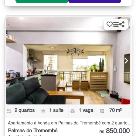
2 quartos
1 suíte
1 vaga
70 m²
Apartamento à Venda em Palmas do Tremembé com 2 quartos - 70 m²
850.000
Palmas do Tremembé
R$