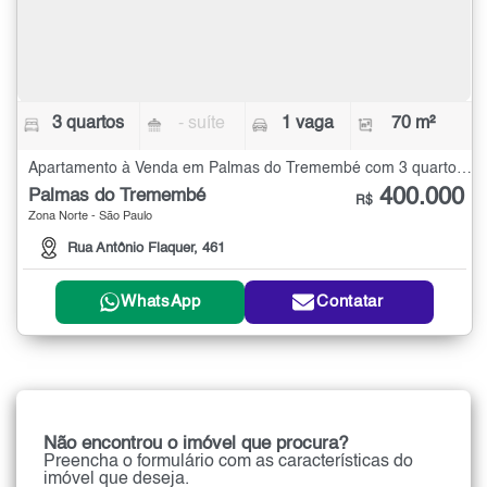
3 quartos
- suíte
1 vaga
70 m²
Apartamento à Venda em Palmas do Tremembé com 3 quartos - 70 m²
400.000
Palmas do Tremembé
R$
Zona Norte - São Paulo
Rua Antônio Flaquer, 461
WhatsApp
Contatar
Não encontrou o imóvel que procura?
Preencha o formulário com as características do
imóvel que deseja.