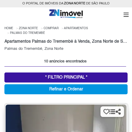
O PORTAL DE IMÓVEIS DA
ZONA NORTE
DE SÃO PAULO
HOME
ZONA NORTE
COMPRAR
APARTAMENTOS
PALMAS DO TREMEMBÉ
Apartamentos Palmas do Tremembé à Venda, Zona Norte de São Paulo, SP
Palmas do Tremembé, Zona Norte
10 anúncios encontrados
* FILTRO PRINCIPAL *
Refinar e Ordenar