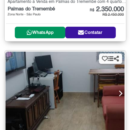
Apartamento à Venda em Palmas do Tremembé com 4 quartos - 167 m²
2.350.000
Palmas do Tremembé
R$
Zona Norte - São Paulo
R$ 2.450.000
WhatsApp
Contatar