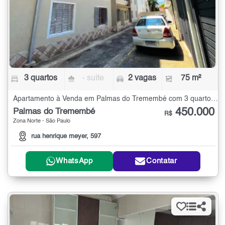
3 quartos
- suíte
2 vagas
75 m²
Apartamento à Venda em Palmas do Tremembé com 3 quartos - 75 m²
450.000
Palmas do Tremembé
R$
Zona Norte - São Paulo
rua henrique meyer, 597
WhatsApp
Contatar