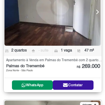
2 quartos
- suíte
1 vaga
47 m²
Apartamento à Venda em Palmas do Tremembé com 2 quartos - 47 m²
269.000
Palmas do Tremembé
R$
Zona Norte - São Paulo
WhatsApp
Contatar