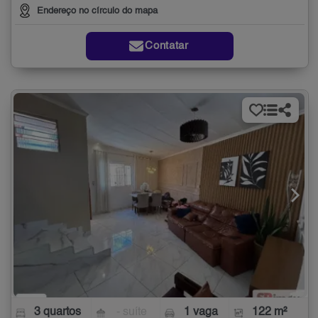
Endereço no círculo do mapa
Contatar
3 quartos
- suíte
1 vaga
122 m²