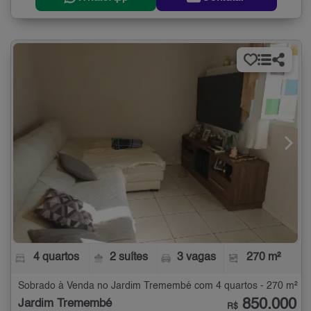
4 quartos
2 suítes
3 vagas
270 m²
Sobrado à Venda no Jardim Tremembé com 4 quartos - 270 m²
850.000
Jardim Tremembé
R$