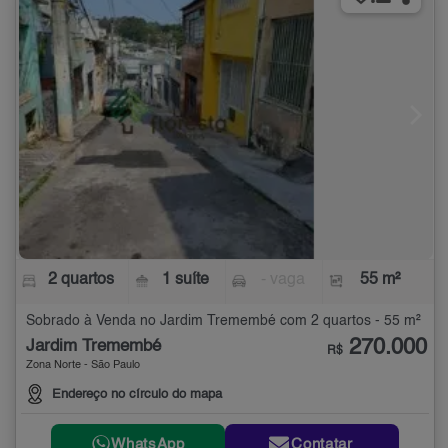
2 quartos
1 suíte
- vaga
55 m²
Sobrado à Venda no Jardim Tremembé com 2 quartos - 55 m²
270.000
Jardim Tremembé
R$
Zona Norte - São Paulo
Endereço no círculo do mapa
WhatsApp
Contatar