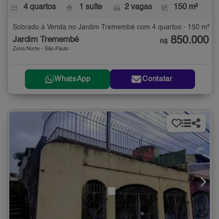
4 quartos
1 suíte
2 vagas
150 m²
Sobrado à Venda no Jardim Tremembé com 4 quartos - 150 m²
850.000
Jardim Tremembé
R$
Zona Norte - São Paulo
WhatsApp
Contatar