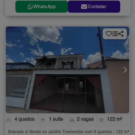
WhatsApp
Contatar
4 quartos
1 suíte
2 vagas
122 m²
Sobrado à Venda no Jardim Tremembé com 4 quartos - 122 m²