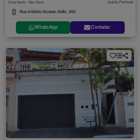
Aceita Permuta
Zona Norte - São Paulo
Rua Antônio Alvarez Airão, 000
WhatsApp
Contatar