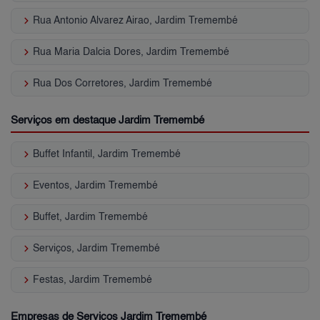
keyboard_arrow_right
Rua Antonio Alvarez Airao, Jardim Tremembé
keyboard_arrow_right
Rua Maria Dalcia Dores, Jardim Tremembé
keyboard_arrow_right
Rua Dos Corretores, Jardim Tremembé
Serviços em destaque Jardim Tremembé
keyboard_arrow_right
Buffet Infantil, Jardim Tremembé
keyboard_arrow_right
Eventos, Jardim Tremembé
keyboard_arrow_right
Buffet, Jardim Tremembé
keyboard_arrow_right
Serviços, Jardim Tremembé
keyboard_arrow_right
Festas, Jardim Tremembé
Empresas de Serviços Jardim Tremembé