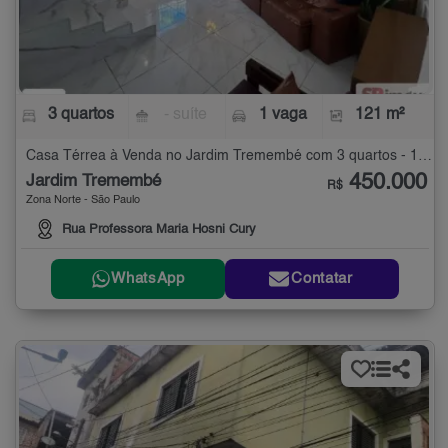
3 quartos
- suíte
1 vaga
121 m²
Casa Térrea à Venda no Jardim Tremembé com 3 quartos - 121 m²
450.000
Jardim Tremembé
R$
Zona Norte - São Paulo
Rua Professora Maria Hosni Cury
WhatsApp
Contatar