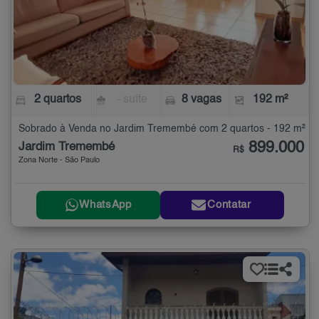
2 quartos
- suíte
8 vagas
192 m²
Sobrado à Venda no Jardim Tremembé com 2 quartos - 192 m²
899.000
Jardim Tremembé
R$
Zona Norte - São Paulo
WhatsApp
Contatar