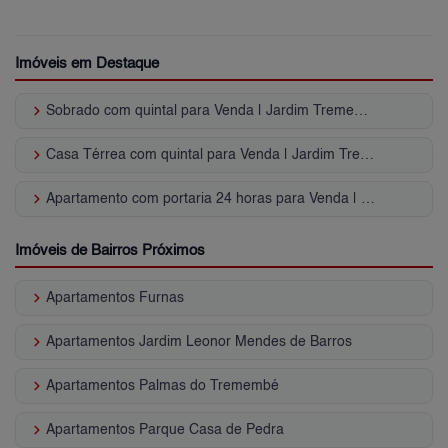
Imóveis em Destaque
keyboard_arrow_right
Sobrado com quintal para Venda | Jardim Tremembé
keyboard_arrow_right
Casa Térrea com quintal para Venda | Jardim Tremembé
keyboard_arrow_right
Apartamento com portaria 24 horas para Venda | Jardim Tremembé
Imóveis de Bairros Próximos
keyboard_arrow_right
Apartamentos Furnas
keyboard_arrow_right
Apartamentos Jardim Leonor Mendes de Barros
keyboard_arrow_right
Apartamentos Palmas do Tremembé
keyboard_arrow_right
Apartamentos Parque Casa de Pedra