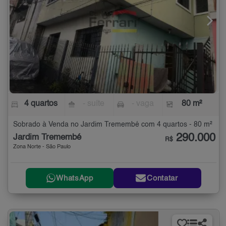
4 quartos
- suíte
- vaga
80 m²
Sobrado à Venda no Jardim Tremembé com 4 quartos - 80 m²
290.000
Jardim Tremembé
R$
Zona Norte - São Paulo
WhatsApp
Contatar