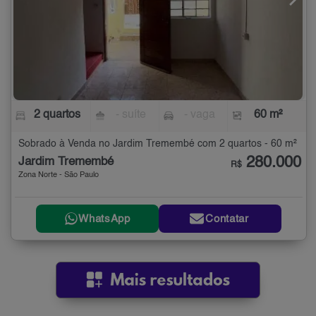
2 quartos
- suíte
- vaga
60 m²
Sobrado à Venda no Jardim Tremembé com 2 quartos - 60 m²
280.000
Jardim Tremembé
R$
Zona Norte - São Paulo
WhatsApp
Contatar