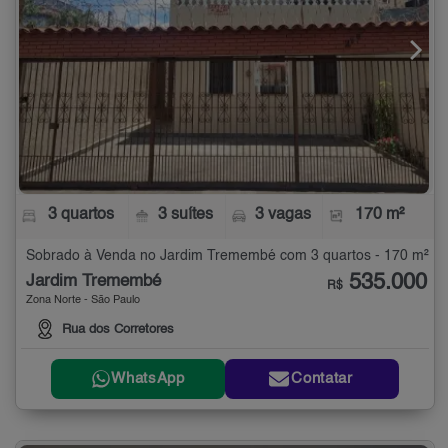
3 quartos
3 suítes
3 vagas
170 m²
Sobrado à Venda no Jardim Tremembé com 3 quartos - 170 m²
535.000
Jardim Tremembé
R$
Zona Norte - São Paulo
Rua dos Corretores
WhatsApp
Contatar