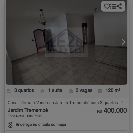
3 quartos
1 suíte
3 vagas
120 m²
Casa Térrea à Venda no Jardim Tremembé com 3 quartos - 120 m²
400.000
Jardim Tremembé
R$
Zona Norte - São Paulo
Endereço no círculo do mapa