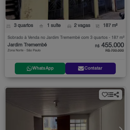
3 quartos
1 suíte
2 vagas
187 m²
Sobrado à Venda no Jardim Tremembé com 3 quartos - 187 m²
455.000
Jardim Tremembé
R$
Zona Norte - São Paulo
R$ 700.000
WhatsApp
Contatar