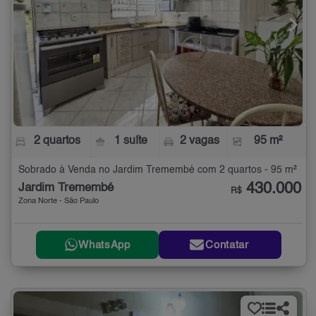
2 quartos
1 suíte
2 vagas
95 m²
Sobrado à Venda no Jardim Tremembé com 2 quartos - 95 m²
430.000
Jardim Tremembé
R$
Zona Norte - São Paulo
WhatsApp
Contatar