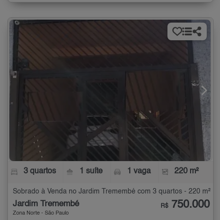
3 quartos
1 suíte
1 vaga
220 m²
Sobrado à Venda no Jardim Tremembé com 3 quartos - 220 m²
750.000
Jardim Tremembé
R$
Zona Norte - São Paulo