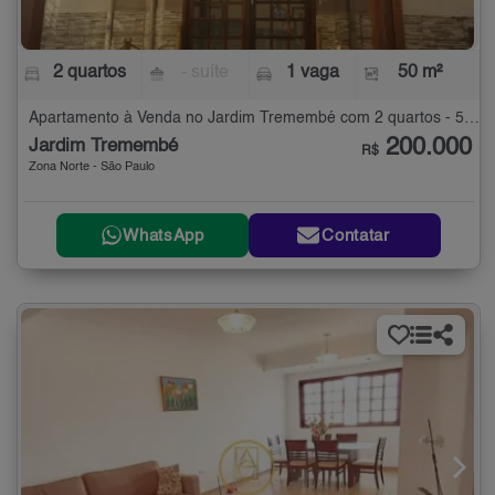
2 quartos
- suíte
1 vaga
50 m²
Apartamento à Venda no Jardim Tremembé com 2 quartos - 50 m²
200.000
Jardim Tremembé
R$
Zona Norte - São Paulo
WhatsApp
Contatar