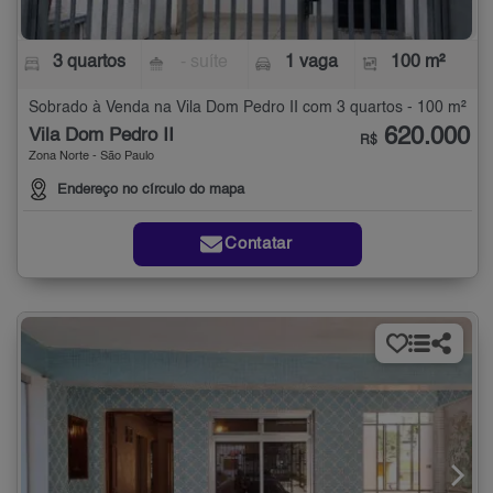
3 quartos
- suíte
1 vaga
100 m²
Sobrado à Venda na Vila Dom Pedro II com 3 quartos - 100 m²
620.000
Vila Dom Pedro II
R$
Zona Norte - São Paulo
Endereço no círculo do mapa
Contatar