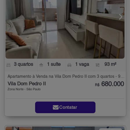
3 quartos
1 suíte
1 vaga
93 m²
Apartamento à Venda na Vila Dom Pedro II com 3 quartos - 93 m²
680.000
Vila Dom Pedro II
R$
Zona Norte - São Paulo
Contatar