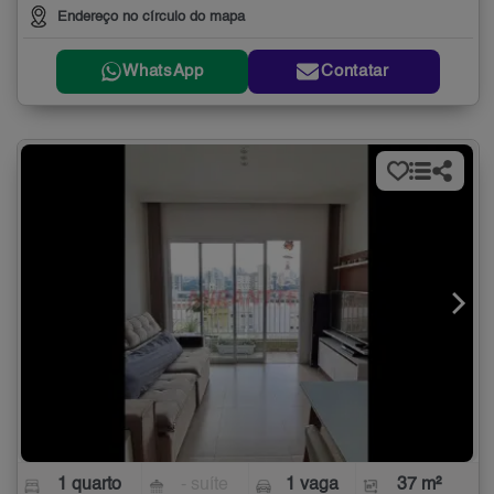
Endereço no círculo do mapa
WhatsApp
Contatar
1 quarto
- suíte
1 vaga
37 m²