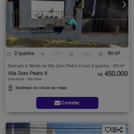
2 quartos
- suíte
- vaga
60 m²
Sobrado à Venda na Vila Dom Pedro II com 2 quartos - 60 m²
450.000
Vila Dom Pedro II
R$
Zona Norte - São Paulo
Endereço no círculo do mapa
Contatar