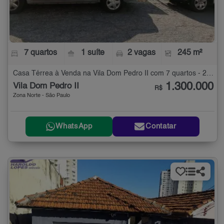
7 quartos
1 suíte
2 vagas
245 m²
Casa Térrea à Venda na Vila Dom Pedro II com 7 quartos - 245 m²
1.300.000
Vila Dom Pedro II
R$
Zona Norte - São Paulo
WhatsApp
Contatar