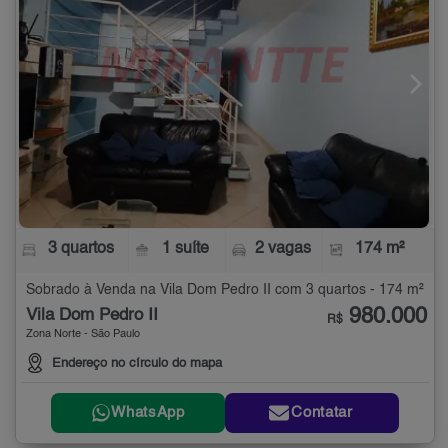
3 quartos
1 suíte
2 vagas
174 m²
Sobrado à Venda na Vila Dom Pedro II com 3 quartos - 174 m²
980.000
Vila Dom Pedro II
R$
Zona Norte - São Paulo
Endereço no círculo do mapa
WhatsApp
Contatar