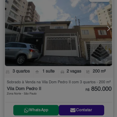
3 quartos
1 suíte
2 vagas
200 m²
Sobrado à Venda na Vila Dom Pedro II com 3 quartos - 200 m²
850.000
Vila Dom Pedro II
R$
Zona Norte - São Paulo
WhatsApp
Contatar