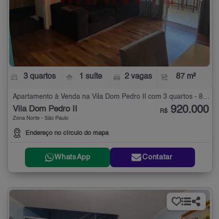
3 quartos
1 suíte
2 vagas
87 m²
Apartamento à Venda na Vila Dom Pedro II com 3 quartos - 87 m²
920.000
Vila Dom Pedro II
R$
Zona Norte - São Paulo
Endereço no círculo do mapa
WhatsApp
Contatar