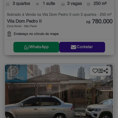
3 quartos
1 suíte
3 vagas
250 m²
Sobrado à Venda na Vila Dom Pedro II com 3 quartos - 250 m²
780.000
Vila Dom Pedro II
R$
Zona Norte - São Paulo
Endereço no círculo do mapa
WhatsApp
Contatar