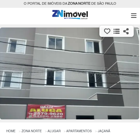
O PORTAL DE IMÓVEIS DA
ZONA NORTE
DE SÃO PAULO
HOME
ZONA NORTE
ALUGAR
APARTAMENTOS
JAÇANÃ