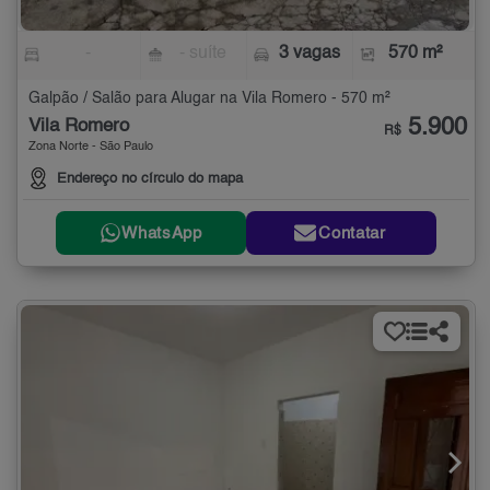
-
- suíte
3 vagas
570 m²
Galpão / Salão para Alugar na Vila Romero - 570 m²
5.900
Vila Romero
R$
Zona Norte - São Paulo
Endereço no círculo do mapa
WhatsApp
Contatar