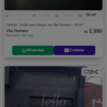
-
- suíte
- vaga
50 m²
Galpão / Salão para Alugar na Vila Romero - 50 m²
2.990
Vila Romero
R$
Zona Norte - São Paulo
WhatsApp
Contatar