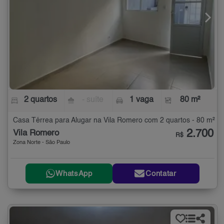
2 quartos
- suíte
1 vaga
80 m²
Casa Térrea para Alugar na Vila Romero com 2 quartos - 80 m²
2.700
Vila Romero
R$
Zona Norte - São Paulo
WhatsApp
Contatar