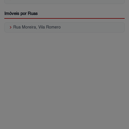
Imóveis por Ruas
keyboard_arrow_right
Rua Moreira, Vila Romero