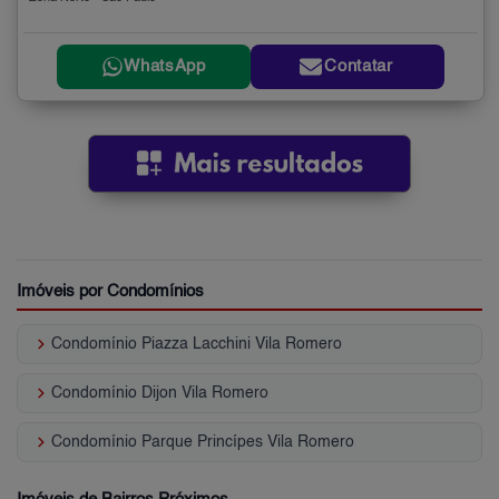
WhatsApp
Contatar
Imóveis por Condomínios
keyboard_arrow_right
Condomínio Piazza Lacchini Vila Romero
keyboard_arrow_right
Condomínio Dijon Vila Romero
keyboard_arrow_right
Condomínio Parque Princípes Vila Romero