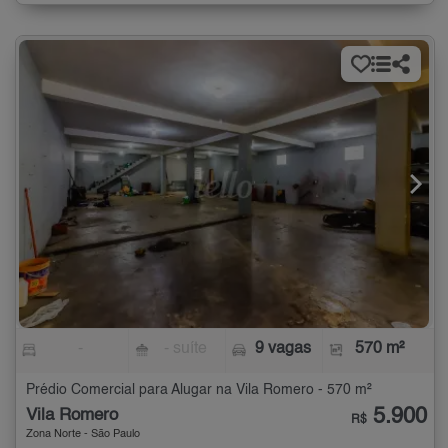
-
- suíte
9 vagas
570 m²
Prédio Comercial para Alugar na Vila Romero - 570 m²
5.900
Vila Romero
R$
Zona Norte - São Paulo