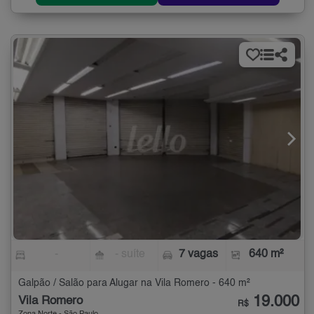
-
- suíte
7 vagas
640 m²
Galpão / Salão para Alugar na Vila Romero - 640 m²
19.000
Vila Romero
R$