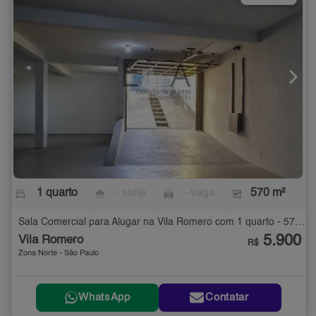
1 quarto
- suíte
- vaga
570 m²
Sala Comercial para Alugar na Vila Romero com 1 quarto - 570 m²
5.900
Vila Romero
R$
Zona Norte - São Paulo
WhatsApp
Contatar