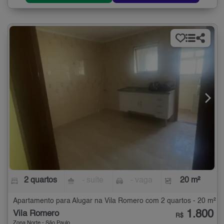
2 quartos
- suíte
- vaga
20 m²
Apartamento para Alugar na Vila Romero com 2 quartos - 20 m²
1.800
Vila Romero
R$
Zona Norte - São Paulo