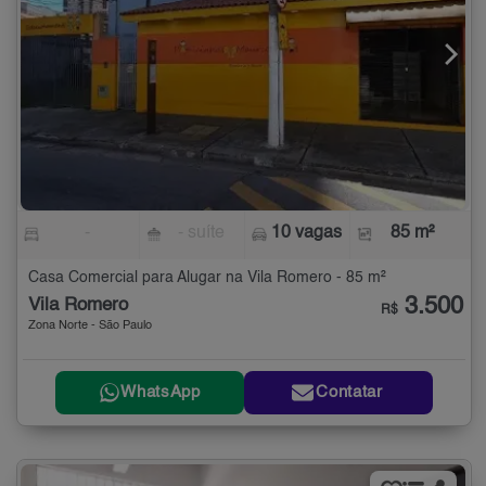
-
- suíte
10 vagas
85 m²
Casa Comercial para Alugar na Vila Romero - 85 m²
3.500
Vila Romero
R$
Zona Norte - São Paulo
WhatsApp
Contatar