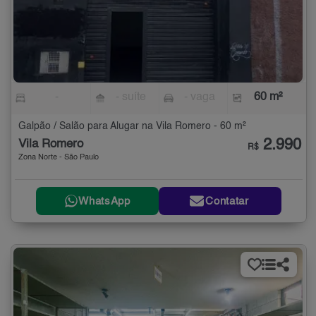
-
- suíte
- vaga
60 m²
Galpão / Salão para Alugar na Vila Romero - 60 m²
2.990
Vila Romero
R$
Zona Norte - São Paulo
WhatsApp
Contatar