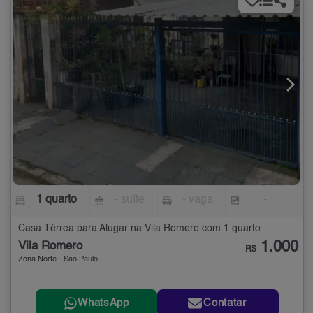
1 quarto
- suíte
- vaga
-
Casa Térrea para Alugar na Vila Romero com 1 quarto
1.000
Vila Romero
R$
Zona Norte - São Paulo
WhatsApp
Contatar