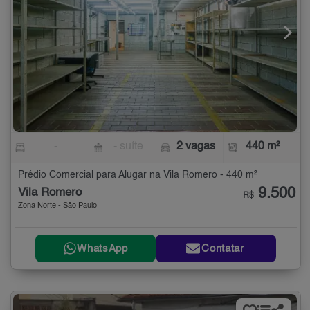
-
- suíte
2 vagas
440 m²
Prédio Comercial para Alugar na Vila Romero - 440 m²
9.500
Vila Romero
R$
Zona Norte - São Paulo
WhatsApp
Contatar