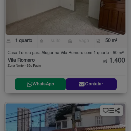
1 quarto
- suíte
- vaga
50 m²
Casa Térrea para Alugar na Vila Romero com 1 quarto - 50 m²
1.400
Vila Romero
R$
Zona Norte - São Paulo
WhatsApp
Contatar