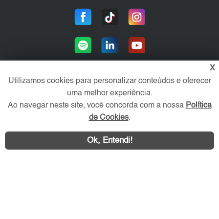
X
Utilizamos cookies para personalizar conteúdos e oferecer
uma melhor experiência.
Área exclusiva aos anunciantes,
acesse sua conta:
Ao navegar neste site, você concorda com a nossa
Política
de Cookies
.
Ok, Entendi!
WhatsApp
Contatar
ZN Imóvel © 2026 - Todos os direitos reservados