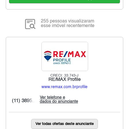
255 pessoas visualizaram
esse imóvel recentemente
CRECI: 33.743-J
RE/MAX Profile
www.remax.com.brprofile
Ver telefone e
(11) 3895...
dados do anunciante
Ver todas ofertas deste anunciante