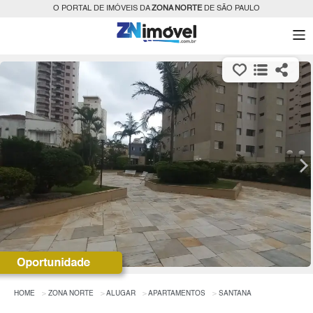
O PORTAL DE IMÓVEIS DA
ZONA NORTE
DE SÃO PAULO
HOME
ZONA NORTE
ALUGAR
APARTAMENTOS
SANTANA