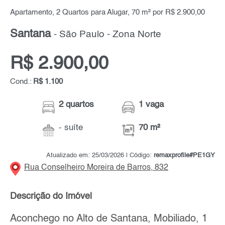
Apartamento, 2 Quartos para Alugar, 70 m² por R$ 2.900,00
Santana
- São Paulo - Zona Norte
R$ 2.900,00
Cond.:
R$ 1.100
2 quartos
1 vaga
- suíte
70 m²
Atualizado em: 25/03/2026 | Código:
remaxprofile#PE1GY
Rua Conselheiro Moreira de Barros, 832
Descrição do Imóvel
Aconchego no Alto de Santana, Mobiliado, 1