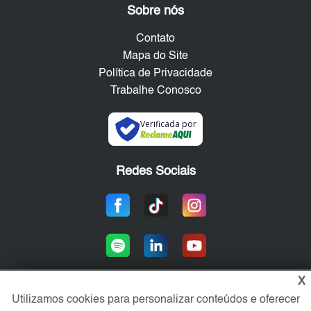
Sobre nós
Contato
Mapa do Site
Política de Privacidade
Trabalhe Conosco
Verificada por
Redes Sociais
X
Utilizamos cookies para personalizar conteúdos e oferecer