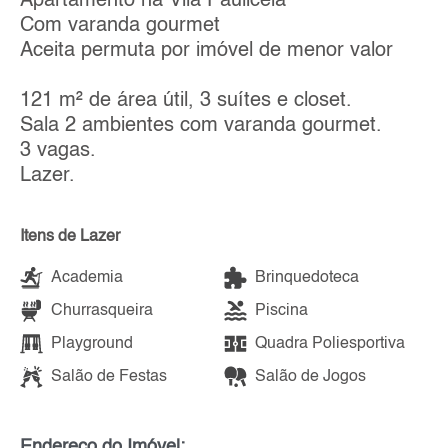
Apartamento na Vila Paulicéia
Com varanda gourmet
Aceita permuta por imóvel de menor valor
121 m² de área útil, 3 suítes e closet.
Sala 2 ambientes com varanda gourmet.
3 vagas.
Lazer.
Itens de Lazer
Academia
Brinquedoteca
Churrasqueira
Piscina
Playground
Quadra Poliesportiva
Salão de Festas
Salão de Jogos
Endereço do Imóvel: