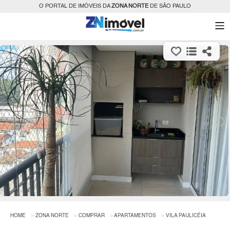
O PORTAL DE IMÓVEIS DA
ZONA NORTE
DE SÃO PAULO
HOME
ZONA NORTE
COMPRAR
APARTAMENTOS
VILA PAULICÉIA