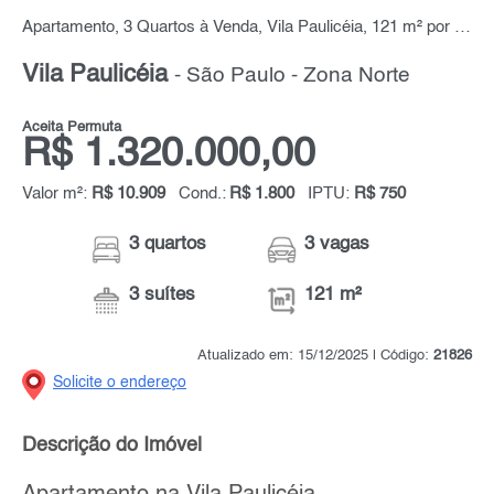
Apartamento, 3 Quartos à Venda, Vila Paulicéia, 121 m² por R$ 1.320.000,00
Vila Paulicéia
- São Paulo - Zona Norte
Aceita Permuta
R$ 1.320.000,00
Valor m²:
R$ 10.909
Cond.:
R$ 1.800
IPTU:
R$ 750
3 quartos
3 vagas
3 suítes
121 m²
Atualizado em: 15/12/2025 | Código:
21826
Solicite o endereço
Descrição do Imóvel