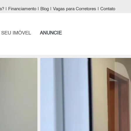
a?
|
Financiamento
|
Blog
|
Vagas para Corretores
|
Contato
 SEU IMÓVEL
ANUNCIE