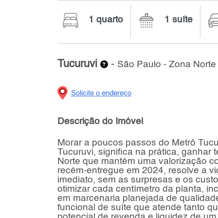
1 quarto
1 suíte
Tucuruvi
-
São Paulo - Zona Norte
Solicite o endereço
Descrição do Imóvel
Morar a poucos passos do Metrô Tucu
Tucuruvi, significa na prática, ganhar
Norte que mantém uma valorização co
recém-entregue em 2024, resolve a v
imediato, sem as surpresas e os custo
otimizar cada centímetro da planta, i
em marcenaria planejada de qualidade
funcional de suíte que atende tanto 
potencial de revenda e liquidez de u