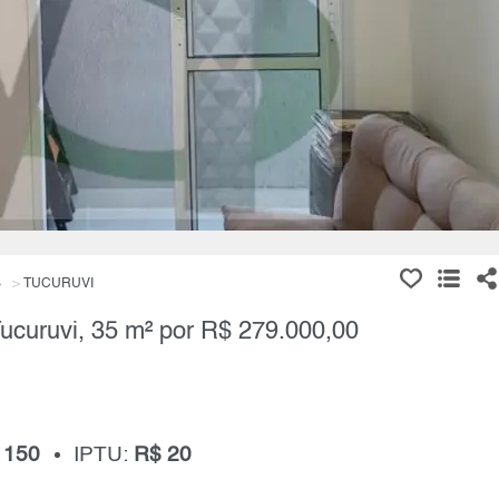
S
TUCURUVI
ucuruvi, 35 m² por R$ 279.000,00
 150
IPTU:
R$ 20