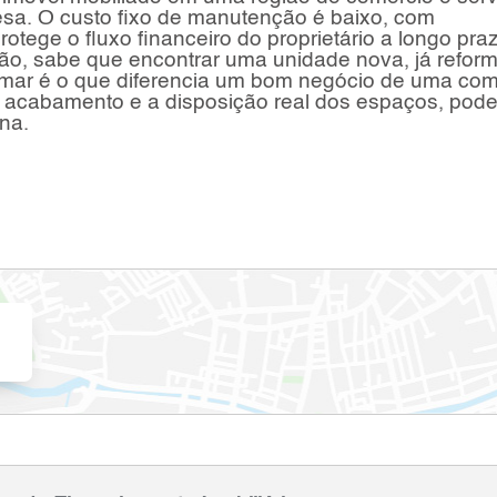
esa. O custo fixo de manutenção é baixo, com
tege o fluxo financeiro do proprietário a longo pra
ião, sabe que encontrar uma unidade nova, já refor
mar é o que diferencia um bom negócio de uma co
 acabamento e a disposição real dos espaços, po
na.