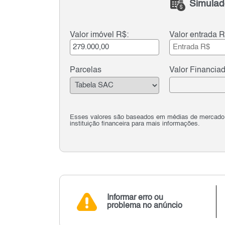
Simulad
Valor imóvel R$:
Valor entrada R
Parcelas
Valor Financia
Esses valores são baseados em médias de mercado e 
instituição financeira para mais informações.
Informar erro ou
problema no anúncio