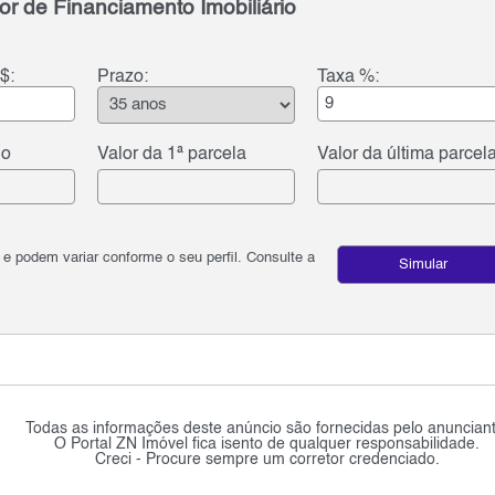
or de Financiamento Imobiliário
$:
Prazo:
Taxa %:
do
Valor da 1ª parcela
Valor da última parcel
podem variar conforme o seu perfil. Consulte a
Simular
Todas as informações deste anúncio são fornecidas pelo anunciant
O Portal ZN Imóvel fica isento de qualquer responsabilidade.
Creci - Procure sempre um corretor credenciado.