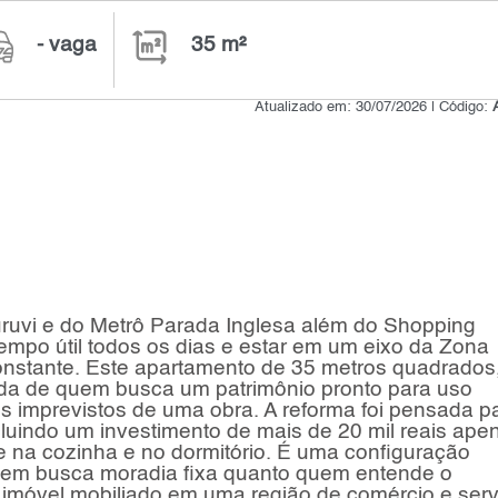
- vaga
35 m²
Atualizado em: 30/07/2026 | Código:
ruvi e do Metrô Parada Inglesa além do Shopping
 tempo útil todos os dias e estar em um eixo da Zona
nstante. Este apartamento de 35 metros quadrados
ida de quem busca um patrimônio pronto para uso
s imprevistos de uma obra. A reforma foi pensada p
ncluindo um investimento de mais de 20 mil reais ape
 na cozinha e no dormitório. É uma configuração
quem busca moradia fixa quanto quem entende o
m imóvel mobiliado em uma região de comércio e serv