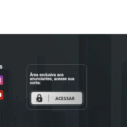
s
Área exclusiva aos
anunciantes, acesse sua
conta: