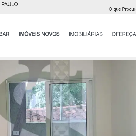
 PAULO
O que Procur
GAR
IMÓVEIS NOVOS
IMOBILIÁRIAS
OFEREÇA