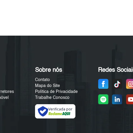
Sobre nós
Redes Sociai
Contato
Mapa do Site
rretores
Política de Privacidade
móvel
Trabalhe Conosco
Verificada por