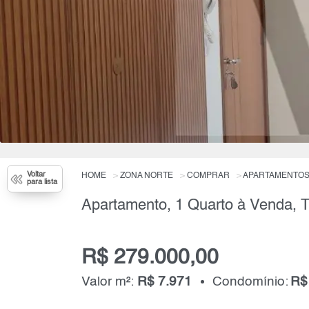
Voltar
HOME
ZONA NORTE
COMPRAR
APARTAMENTO
para lista
Apartamento, 1 Quarto à Venda, T
R$ 279.000,00
Valor m²:
R$ 7.971
Condomínio:
R$