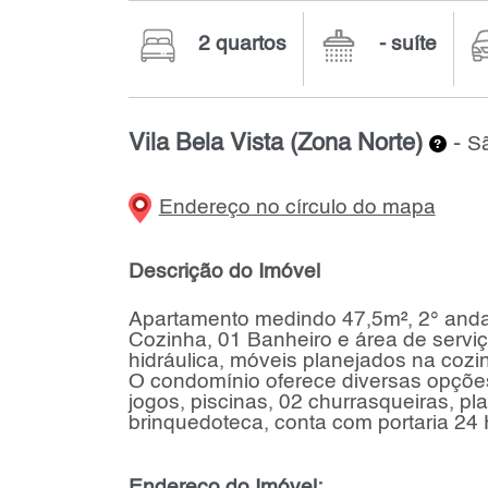
2 quartos
- suíte
Vila Bela Vista (Zona Norte)
-
Sã
Endereço no círculo do mapa
Descrição do Imóvel
Apartamento medindo 47,5m², 2° andar
Cozinha, 01 Banheiro e área de serviç
hidráulica, móveis planejados na cozi
O condomínio oferece diversas opções
jogos, piscinas, 02 churrasqueiras, p
brinquedoteca, conta com portaria 24
Endereço do Imóvel: