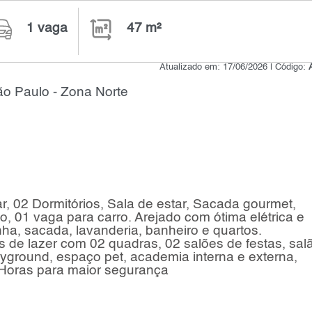
1 vaga
47 m²
Atualizado em: 17/06/2026 | Código:
o Paulo - Zona Norte
, 02 Dormitórios, Sala de estar, Sacada gourmet,
o, 01 vaga para carro. Arejado com ótima elétrica e
nha, sacada, lavanderia, banheiro e quartos.
 de lazer com 02 quadras, 02 salões de festas, sal
layground, espaço pet, academia interna e externa,
 Horas para maior segurança