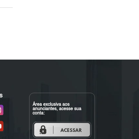
s
Área exclusiva aos
anunciantes, acesse sua
conta: