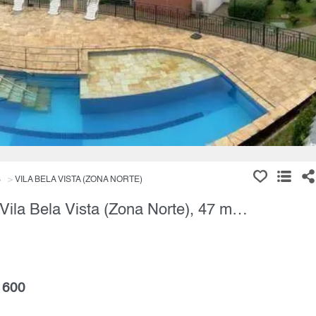
S
VILA BELA VISTA (ZONA NORTE)
Apartamento, 2 Quartos à Venda, Vila Bela Vista (Zona Norte), 47 m² por R$ 290.000,00
 600