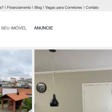
a?
|
Financiamento
|
Blog
|
Vagas para Corretores
|
Contato
 SEU IMÓVEL
ANUNCIE