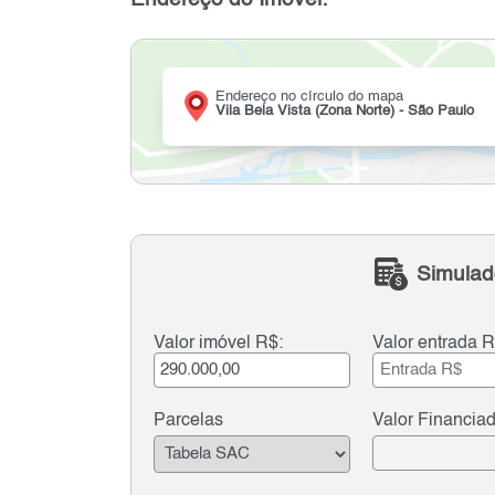
Endereço no círculo do mapa
Vila Bela Vista (Zona Norte) - São Paulo
Simulad
Valor imóvel R$:
Valor entrada R
Parcelas
Valor Financia