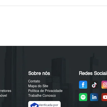
Sobre nós
Redes Sociai
Contato
Mapa do Site
rretores
Política de Privacidade
móvel
Trabalhe Conosco
Verificada por