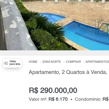
Voltar
HOME
ZONA NORTE
COMPRAR
APARTAMENTO
para lista
R$ 290.000,00
Valor m²:
R$ 6.170
Condomínio:
R$