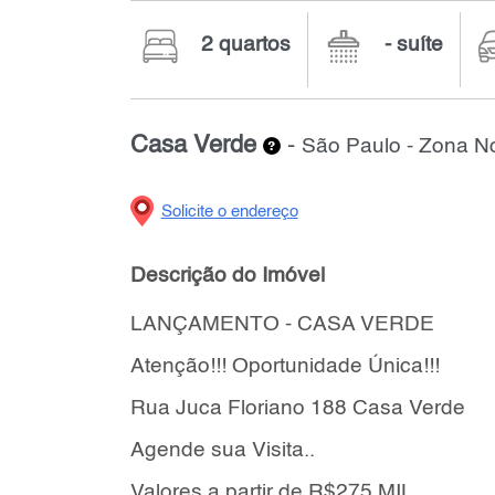
2 quartos
- suíte
Casa Verde
-
São Paulo - Zona No
Solicite o endereço
Descrição do Imóvel
LANÇAMENTO - CASA VERDE
Atenção!!! Oportunidade Única!!!
Rua Juca Floriano 188 Casa Verde
Agende sua Visita..
Valores a partir de R$275 MIL