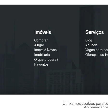
Imóveis
Serviços
Comprar
Blog
Alugar
Anuncie
Imóveis Novos
Vagas para co
Imobiliária
Ofereça seu i
O que procura?
Favoritos
Utilizamos cookies para p
Ao navegar ne