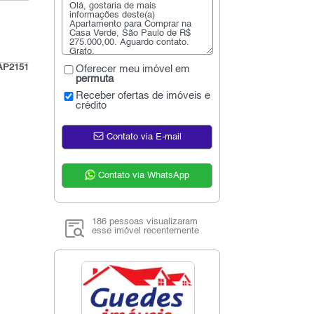
AP2151
Oferecer meu imóvel em
permuta
Receber ofertas de imóveis e
crédito
Contato via E-mail
Contato via WhatsApp
186 pessoas visualizaram
esse imóvel recentemente