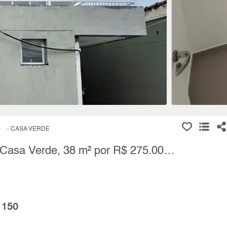
S
CASA VERDE
Apartamento, 2 Quartos à Venda, Casa Verde, 38 m² por R$ 275.000,00
 150