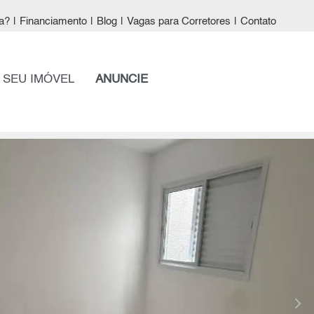
a?
|
Financiamento
|
Blog
|
Vagas para Corretores
|
Contato
 SEU IMÓVEL
ANUNCIE