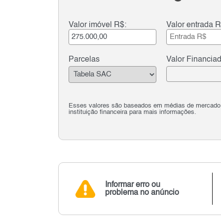
Valor imóvel R$:
Valor entrada R
Parcelas
Valor Financia
Esses valores são baseados em médias de mercado e 
instituição financeira para mais informações.
Informar erro ou
problema no anúncio