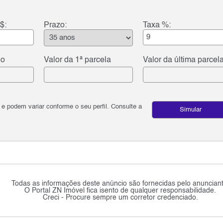
$:
Prazo:
Taxa %:
do
Valor da 1ª parcela
Valor da última parcel
podem variar conforme o seu perfil. Consulte a
Simular
Todas as informações deste anúncio são fornecidas pelo anunciant
O Portal ZN Imóvel fica isento de qualquer responsabilidade.
Creci - Procure sempre um corretor credenciado.