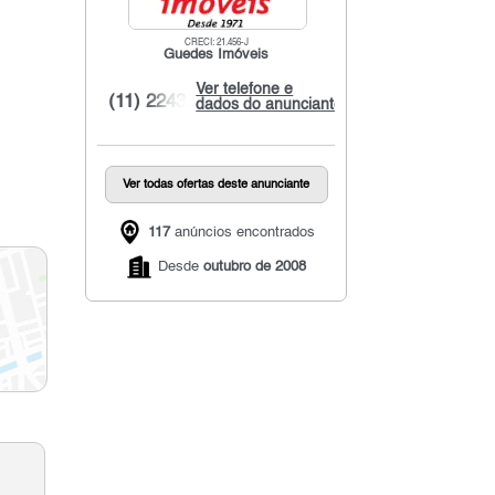
CRECI: 21.456-J
Guedes Imóveis
Ver telefone e
(11) 2243...
dados do anunciante
Ver todas ofertas deste anunciante
117
anúncios encontrados
Desde
outubro de 2008