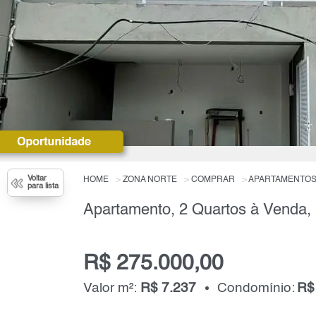
Voltar
HOME
ZONA NORTE
COMPRAR
APARTAMENTO
para lista
R$ 275.000,00
Valor m²:
R$ 7.237
Condomínio:
R$