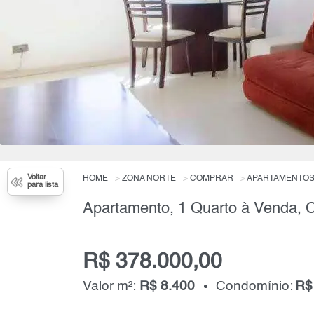
Voltar
HOME
ZONA NORTE
COMPRAR
APARTAMENTO
para lista
R$ 378.000,00
Valor m²:
R$ 8.400
Condomínio:
R$