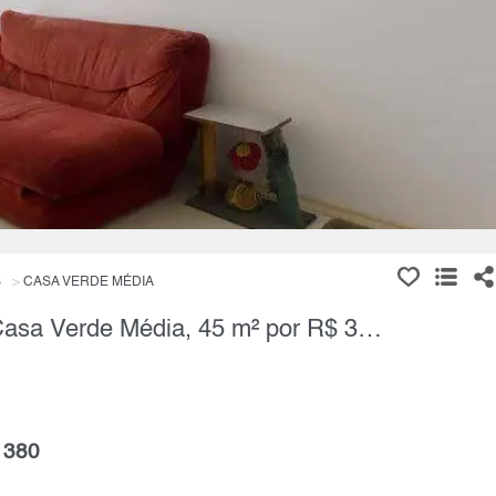
S
CASA VERDE MÉDIA
Apartamento, 1 Quarto à Venda, Casa Verde Média, 45 m² por R$ 378.000,00
 380