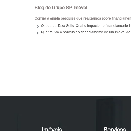
Blog do Grupo SP Imóvel
Confira a ampla pesquisa que realizamos sobre financiamento
keyboard_arrow_right
Queda da Taxa Selic: Qual o impacto no financiamento i
keyboard_arrow_right
Quanto fica a parcela do financiamento de um imóvel de
Imóveis
Serviços