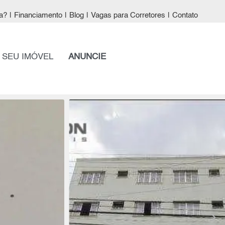
a?
|
Financiamento
|
Blog
|
Vagas para Corretores
|
Contato
 SEU IMÓVEL
ANUNCIE