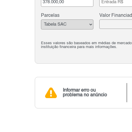
Parcelas
Valor Financia
Esses valores são baseados em médias de mercado e 
instituição financeira para mais informações.
Informar erro ou
problema no anúncio