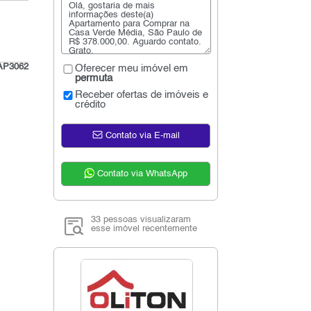
AP3062
Oferecer meu imóvel em
permuta
Receber ofertas de imóveis e
crédito
Contato via E-mail
Contato via WhatsApp
33 pessoas visualizaram
esse imóvel recentemente