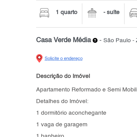
1 quarto
- suíte
Casa Verde Média
-
São Paulo -
Solicite o endereço
Descrição do Imóvel
Apartamento Reformado e Semi Mobil
Detalhes do Imóvel:
1 dormitório aconchegante
1 vaga de garagem
1 banheiro