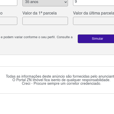
do
Valor da 1ª parcela
Valor da última parcel
podem variar conforme o seu perfil. Consulte a
Simular
Todas as informações deste anúncio são fornecidas pelo anunciant
O Portal ZN Imóvel fica isento de qualquer responsabilidade.
Creci - Procure sempre um corretor credenciado.