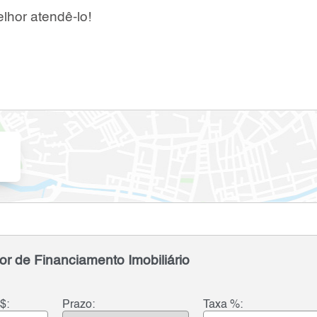
lhor atendê-lo!
or de Financiamento Imobiliário
$:
Prazo:
Taxa %: