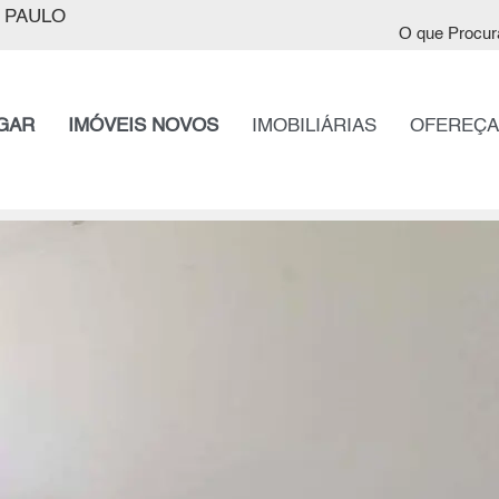
 PAULO
O que Procur
GAR
IMÓVEIS NOVOS
IMOBILIÁRIAS
OFEREÇA