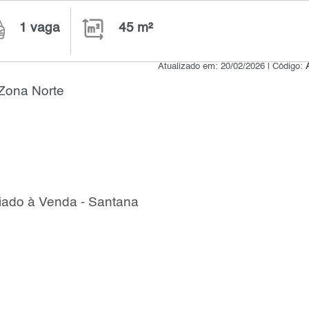
1 vaga
45 m²
Atualizado em: 20/02/2026 | Código:
 Zona Norte
iado à Venda - Santana