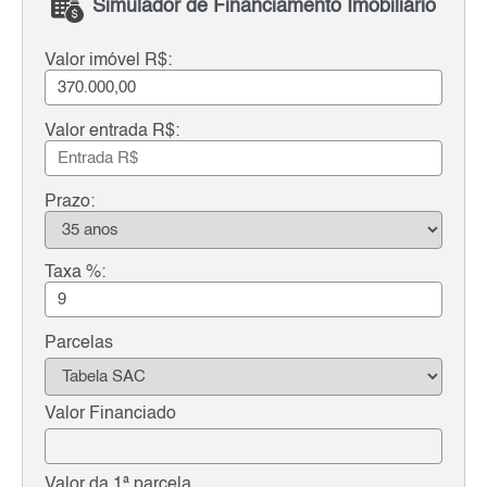
Simulador de Financiamento Imobiliário
Valor imóvel R$:
Valor entrada R$:
Prazo:
Taxa %:
Parcelas
Valor Financiado
Valor da 1ª parcela