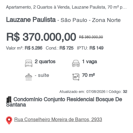
Apartamento, 2 Quartos à Venda, Lauzane Paulista, 70 m² por R$ 370.000,00
Lauzane Paulista
- São Paulo - Zona Norte
R$ 370.000,00
R$ 380.000,00
Valor m²:
R$ 5.286
Cond.:
R$ 725
IPTU:
R$ 149
2 quartos
1 vaga
- suíte
70 m²
Atualizado em: 07/08/2026 | Código:
32
Condomínio Conjunto Residencial Bosque De
Santana
Rua Conselheiro Moreira de Barros, 2933