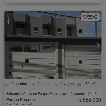
2 quartos
2 suítes
2 vagas
72 m²
Sobrado à Venda no Parque Peruche com 2 quartos - 72 m²
555.000
Parque Peruche
R$
Zona Norte - São Paulo