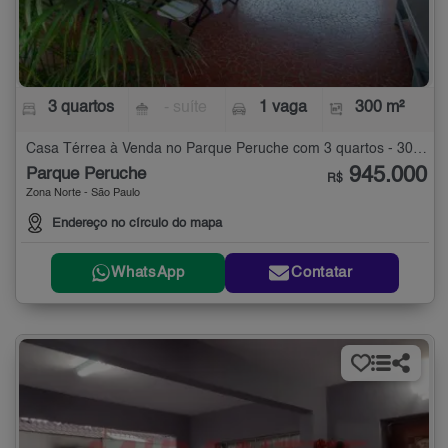
3 quartos
- suíte
1 vaga
300 m²
Casa Térrea à Venda no Parque Peruche com 3 quartos - 300 m²
945.000
Parque Peruche
R$
Zona Norte - São Paulo
Endereço no círculo do mapa
WhatsApp
Contatar