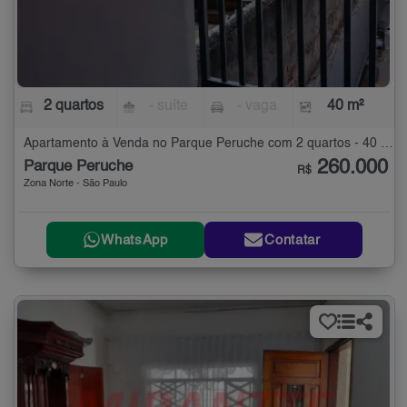
2 quartos
- suíte
- vaga
40 m²
Apartamento à Venda no Parque Peruche com 2 quartos - 40 m²
260.000
Parque Peruche
R$
Zona Norte - São Paulo
WhatsApp
Contatar