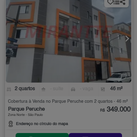
2 quartos
- suíte
- vaga
46 m²
Cobertura à Venda no Parque Peruche com 2 quartos - 46 m²
349.000
Parque Peruche
R$
Zona Norte - São Paulo
Endereço no círculo do mapa