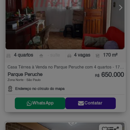
4 quartos
- suíte
4 vagas
170 m²
Casa Térrea à Venda no Parque Peruche com 4 quartos - 170 m²
650.000
Parque Peruche
R$
Zona Norte - São Paulo
Endereço no círculo do mapa
WhatsApp
Contatar