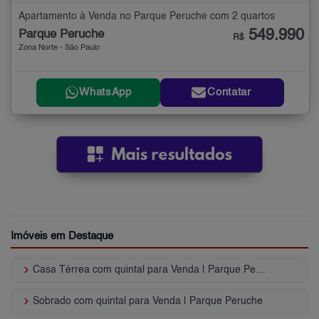
Apartamento à Venda no Parque Peruche com 2 quartos
549.990
Parque Peruche
R$
Zona Norte - São Paulo
WhatsApp
Contatar
Imóveis em Destaque
keyboard_arrow_right
Casa Térrea com quintal para Venda | Parque Peruche
keyboard_arrow_right
Sobrado com quintal para Venda | Parque Peruche