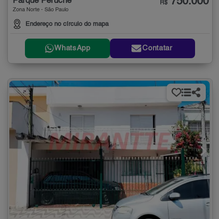
750.000
Parque Peruche
R$
Zona Norte - São Paulo
Endereço no círculo do mapa
WhatsApp
Contatar