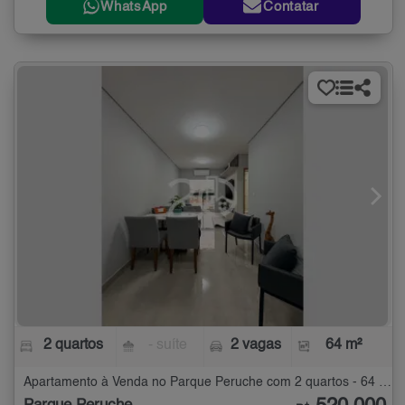
WhatsApp
Contatar
2 quartos
- suíte
2 vagas
64 m²
Apartamento à Venda no Parque Peruche com 2 quartos - 64 m²