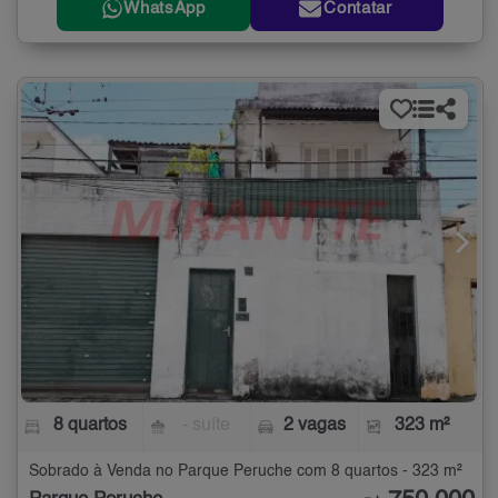
WhatsApp
Contatar
8 quartos
- suíte
2 vagas
323 m²
Sobrado à Venda no Parque Peruche com 8 quartos - 323 m²