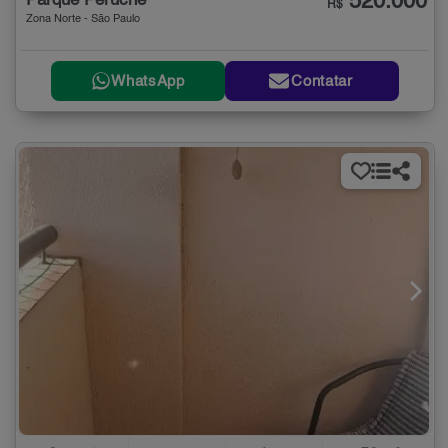
520.000
Parque Peruche
R$
Zona Norte - São Paulo
WhatsApp
Contatar