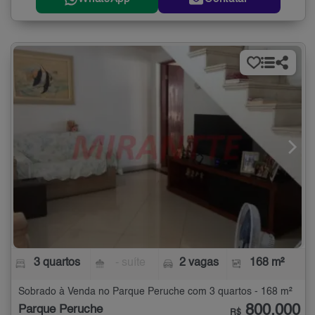
3 quartos
- suíte
2 vagas
168 m²
Sobrado à Venda no Parque Peruche com 3 quartos - 168 m²
800.000
Parque Peruche
R$