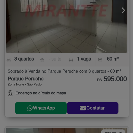
3 quartos
- suíte
1 vaga
60 m²
Sobrado à Venda no Parque Peruche com 3 quartos - 60 m²
595.000
Parque Peruche
R$
Zona Norte - São Paulo
Endereço no círculo do mapa
WhatsApp
Contatar