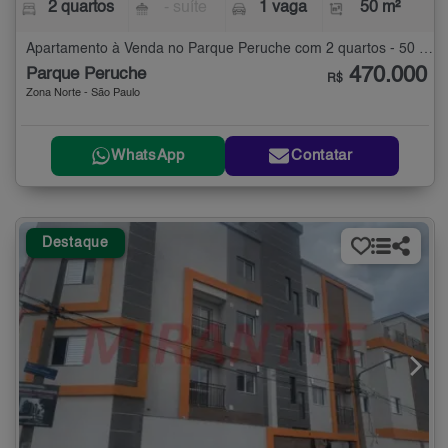
2 quartos
- suíte
1 vaga
50 m²
Apartamento à Venda no Parque Peruche com 2 quartos - 50 m²
470.000
Parque Peruche
R$
Zona Norte - São Paulo
WhatsApp
Contatar
Destaque