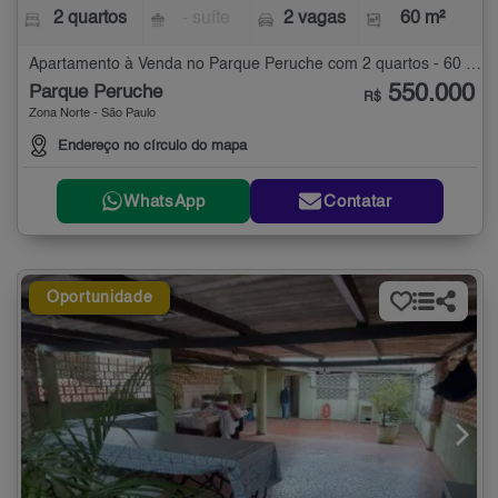
2 quartos
- suíte
2 vagas
60 m²
Apartamento à Venda no Parque Peruche com 2 quartos - 60 m²
550.000
Parque Peruche
R$
Zona Norte - São Paulo
Endereço no círculo do mapa
WhatsApp
Contatar
Oportunidade