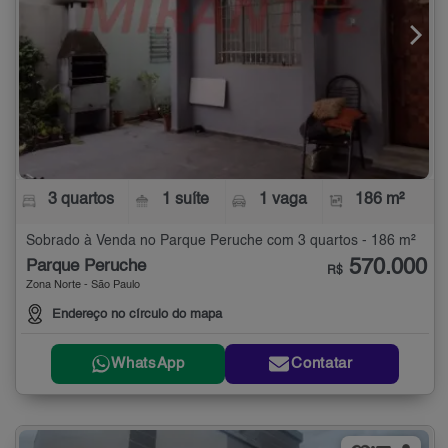
3 quartos
1 suíte
1 vaga
186 m²
Sobrado à Venda no Parque Peruche com 3 quartos - 186 m²
570.000
Parque Peruche
R$
Zona Norte - São Paulo
Endereço no círculo do mapa
WhatsApp
Contatar