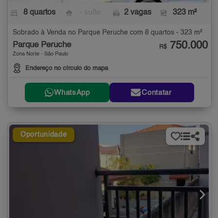
8 quartos
- suíte
2 vagas
323 m²
Sobrado à Venda no Parque Peruche com 8 quartos - 323 m²
750.000
Parque Peruche
R$
Zona Norte - São Paulo
Endereço no círculo do mapa
WhatsApp
Contatar
Oportunidade