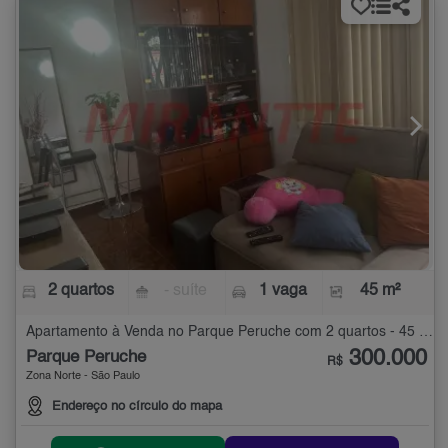
2 quartos
- suíte
1 vaga
45 m²
Apartamento à Venda no Parque Peruche com 2 quartos - 45 m²
300.000
Parque Peruche
R$
Zona Norte - São Paulo
Endereço no círculo do mapa