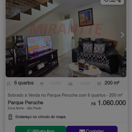
6 quartos
- suíte
- vaga
200 m²
Sobrado à Venda no Parque Peruche com 6 quartos - 200 m²
1.060.000
Parque Peruche
R$
Zona Norte - São Paulo
Endereço no círculo do mapa
WhatsApp
Contatar