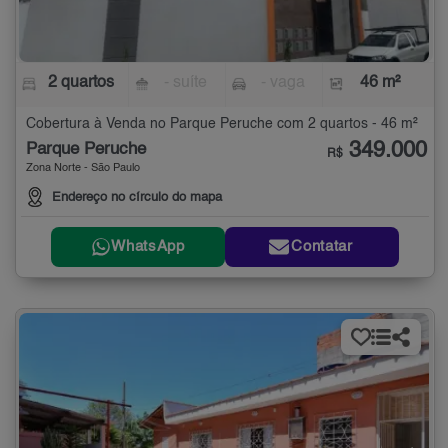
2 quartos
- suíte
- vaga
46 m²
Cobertura à Venda no Parque Peruche com 2 quartos - 46 m²
349.000
Parque Peruche
R$
Zona Norte - São Paulo
Endereço no círculo do mapa
WhatsApp
Contatar