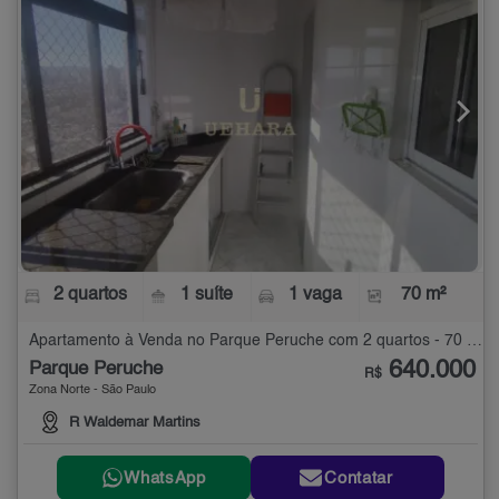
2 quartos
1 suíte
1 vaga
70 m²
Apartamento à Venda no Parque Peruche com 2 quartos - 70 m²
640.000
Parque Peruche
R$
Zona Norte - São Paulo
R Waldemar Martins
WhatsApp
Contatar