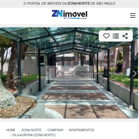
O PORTAL DE IMÓVEIS DA
ZONA NORTE
DE SÃO PAULO
HOME
ZONA NORTE
COMPRAR
APARTAMENTOS
VILA AURORA (ZONA NORTE)