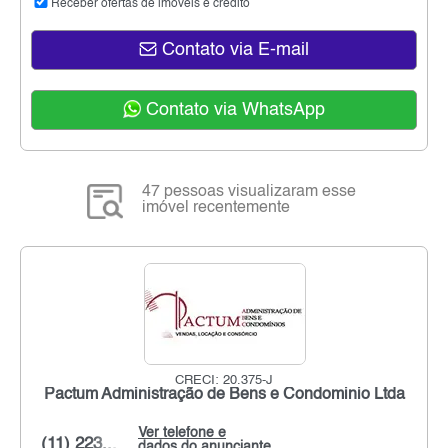
Receber ofertas de imóveis e crédito
Contato via E-mail
Contato via WhatsApp
47 pessoas visualizaram esse
imóvel recentemente
CRECI: 20.375-J
Pactum Administração de Bens e Condominio Ltda
Ver telefone e
(11) 223...
dados do anunciante