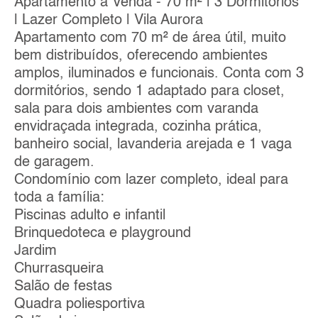
Apartamento à Venda - 70 m² | 3 Dormitórios
| Lazer Completo | Vila Aurora
Apartamento com 70 m² de área útil, muito
bem distribuídos, oferecendo ambientes
amplos, iluminados e funcionais. Conta com 3
dormitórios, sendo 1 adaptado para closet,
sala para dois ambientes com varanda
envidraçada integrada, cozinha prática,
banheiro social, lavanderia arejada e 1 vaga
de garagem.
Condomínio com lazer completo, ideal para
toda a família:
Piscinas adulto e infantil
Brinquedoteca e playground
Jardim
Churrasqueira
Salão de festas
Quadra poliesportiva