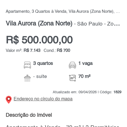
Apartamento, 3 Quartos à Venda, Vila Aurora (Zona Norte), 70 m² por R$ 500.000,00
Vila Aurora (Zona Norte)
- São Paulo - Zona Norte
R$ 500.000,00
Valor m²:
R$ 7.143
Cond.:
R$ 700
3 quartos
1 vaga
- suíte
70 m²
Atualizado em: 09/04/2026 | Código:
1829
Endereço no círculo do mapa
Descrição do Imóvel