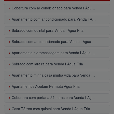
keyboard_arrow_right
Cobertura com ar condicionado para Venda | Água Fria
keyboard_arrow_right
Apartamento com ar condicionado para Venda | Água Fria
keyboard_arrow_right
Sobrado com quintal para Venda | Água Fria
keyboard_arrow_right
Sobrado com ar condicionado para Venda | Água Fria
keyboard_arrow_right
Apartamento hidromassagem para Venda | Água Fria
keyboard_arrow_right
Sobrado com lareira para Venda | Água Fria
keyboard_arrow_right
Apartamento minha casa minha vida para Venda | Água Fria
keyboard_arrow_right
Apartamentos Aceitam Permuta Água Fria
keyboard_arrow_right
Cobertura com portaria 24 horas para Venda | Água Fria
keyboard_arrow_right
Casa Térrea com quintal para Venda | Água Fria