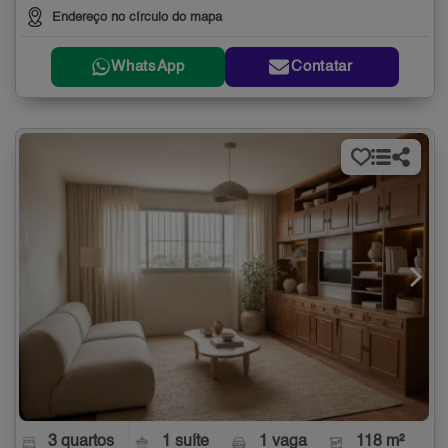
Endereço no círculo do mapa
WhatsApp
Contatar
3 quartos
1 suíte
1 vaga
118 m²