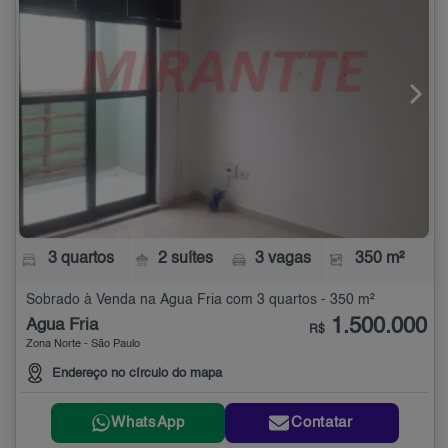
3 quartos
2 suítes
3 vagas
350 m²
Sobrado à Venda na Água Fria com 3 quartos - 350 m²
1.500.000
Água Fria
R$
Zona Norte - São Paulo
Endereço no círculo do mapa
WhatsApp
Contatar