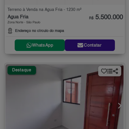
Terreno à Venda na Água Fria - 1230 m²
5.500.000
Água Fria
R$
Zona Norte - São Paulo
Endereço no círculo do mapa
WhatsApp
Contatar
Destaque