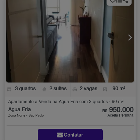
3 quartos
2 suítes
2 vagas
90 m²
Apartamento à Venda na Água Fria com 3 quartos - 90 m²
950.000
Água Fria
R$
Aceita Permuta
Zona Norte - São Paulo
Contatar