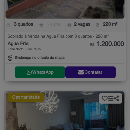
3 quartos
- suíte
2 vagas
220 m²
Sobrado à Venda na Água Fria com 3 quartos - 220 m²
1.200.000
Água Fria
R$
Zona Norte - São Paulo
Endereço no círculo do mapa
WhatsApp
Contatar
Oportunidade