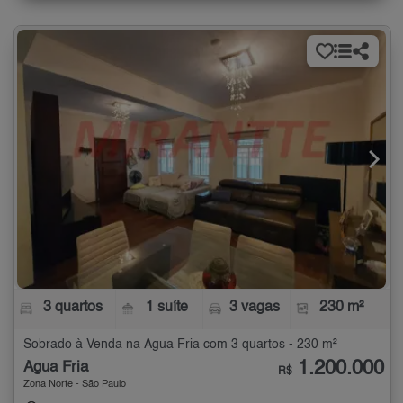
3 quartos
1 suíte
3 vagas
230 m²
Sobrado à Venda na Água Fria com 3 quartos - 230 m²
1.200.000
Água Fria
R$
Zona Norte - São Paulo