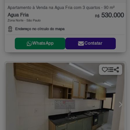
Apartamento à Venda na Água Fria com 3 quartos - 90 m²
530.000
Água Fria
R$
Zona Norte - São Paulo
Endereço no círculo do mapa
WhatsApp
Contatar