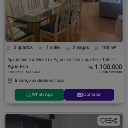
3 quartos
1 suíte
2 vagas
168 m²
Apartamento à Venda na Água Fria com 3 quartos - 168 m²
1.100.000
Água Fria
R$
Aceita Permuta
Zona Norte - São Paulo
Endereço no círculo do mapa
WhatsApp
Contatar