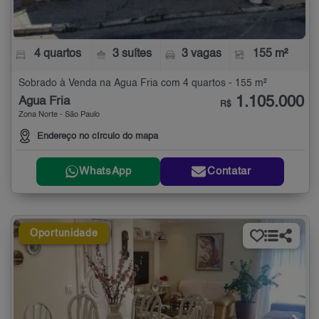
4 quartos
3 suítes
3 vagas
155 m²
Sobrado à Venda na Água Fria com 4 quartos - 155 m²
1.105.000
Água Fria
R$
Zona Norte - São Paulo
Endereço no círculo do mapa
WhatsApp
Contatar
Oportunidade