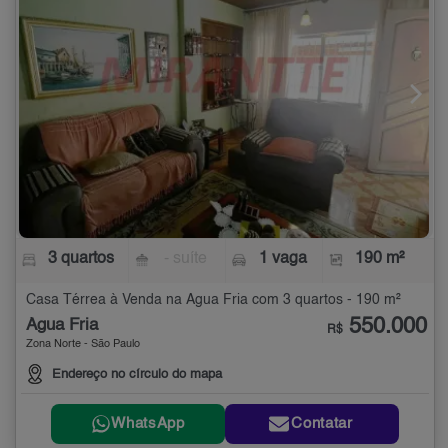
3 quartos
- suíte
1 vaga
190 m²
Casa Térrea à Venda na Água Fria com 3 quartos - 190 m²
550.000
Água Fria
R$
Zona Norte - São Paulo
Endereço no círculo do mapa
WhatsApp
Contatar