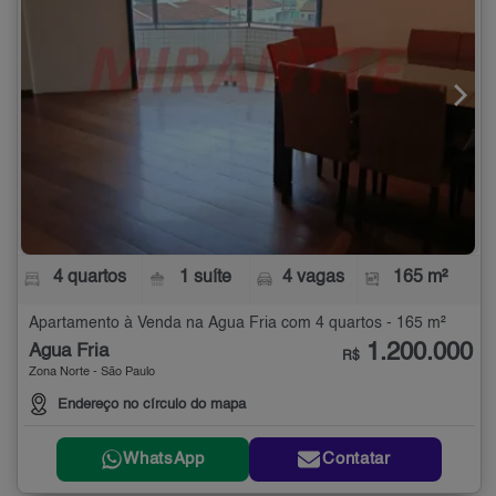
4 quartos
1 suíte
4 vagas
165 m²
Apartamento à Venda na Água Fria com 4 quartos - 165 m²
1.200.000
Água Fria
R$
Zona Norte - São Paulo
Endereço no círculo do mapa
WhatsApp
Contatar