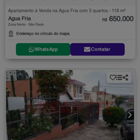
Apartamento à Venda na Água Fria com 3 quartos - 118 m²
650.000
Água Fria
R$
Zona Norte - São Paulo
Endereço no círculo do mapa
WhatsApp
Contatar