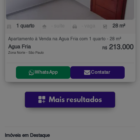
1 quarto
- suíte
- vaga
28 m²
Apartamento à Venda na Água Fria com 1 quarto - 28 m²
213.000
Água Fria
R$
Zona Norte - São Paulo
WhatsApp
Contatar
Imóveis em Destaque