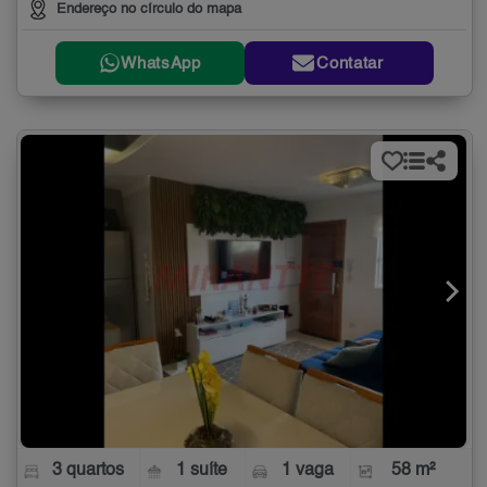
Endereço no círculo do mapa
WhatsApp
Contatar
3 quartos
1 suíte
1 vaga
58 m²