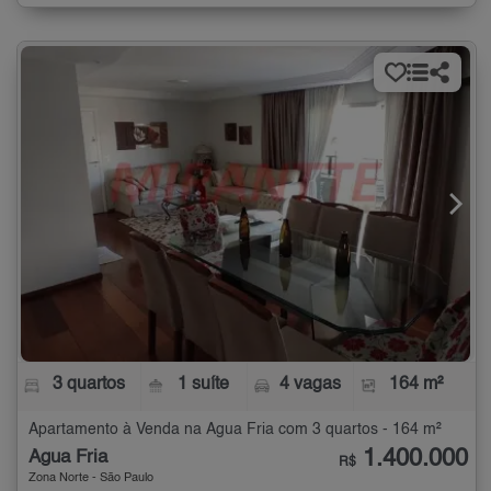
3 quartos
1 suíte
4 vagas
164 m²
Apartamento à Venda na Água Fria com 3 quartos - 164 m²
1.400.000
Água Fria
R$
Zona Norte - São Paulo