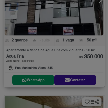
2 quartos
- suíte
1 vaga
50 m²
Apartamento à Venda na Água Fria com 2 quartos - 50 m²
350.000
Água Fria
R$
Zona Norte - São Paulo
Rua Mariquinha Viana, 845
WhatsApp
Contatar