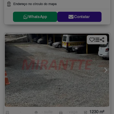
Endereço no círculo do mapa
WhatsApp
Contatar
-
- suíte
- vaga
1230 m²