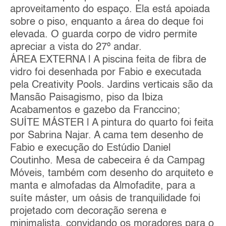
aproveitamento do espaço. Ela está apoiada
sobre o piso, enquanto a área do deque foi
elevada. O guarda corpo de vidro permite
apreciar a vista do 27º andar.
ÁREA EXTERNA | A piscina feita de fibra de
vidro foi desenhada por Fabio e executada
pela Creativity Pools. Jardins verticais são da
Mansão Paisagismo, piso da Ibiza
Acabamentos e gazebo da Franccino;
SUÍTE MÁSTER | A pintura do quarto foi feita
por Sabrina Najar. A cama tem desenho de
Fabio e execução do Estúdio Daniel
Coutinho. Mesa de cabeceira é da Campag
Móveis, também com desenho do arquiteto e
manta e almofadas da Almofadite, para a
suíte máster, um oásis de tranquilidade foi
projetado com decoração serena e
minimalista, convidando os moradores para o