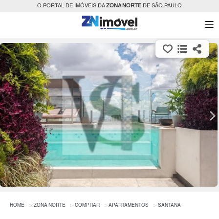
O PORTAL DE IMÓVEIS DA
ZONA NORTE
DE SÃO PAULO
HOME
ZONA NORTE
COMPRAR
APARTAMENTOS
SANTANA