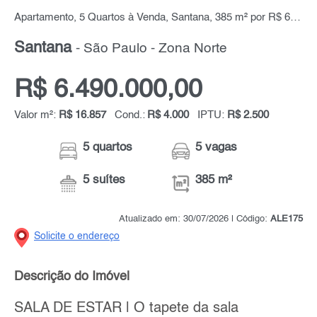
Apartamento, 5 Quartos à Venda, Santana, 385 m² por R$ 6.490.000,00
Santana
- São Paulo - Zona Norte
R$ 6.490.000,00
Valor m²:
R$ 16.857
Cond.:
R$ 4.000
IPTU:
R$ 2.500
5 quartos
5 vagas
5 suítes
385 m²
Atualizado em: 30/07/2026 | Código:
ALE175
Solicite o endereço
Descrição do Imóvel
SALA DE ESTAR | O tapete da sala