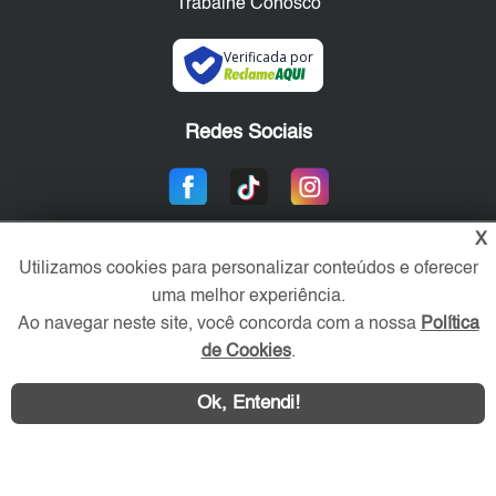
Trabalhe Conosco
Verificada por
Redes Sociais
X
Utilizamos cookies para personalizar conteúdos e oferecer
uma melhor experiência.
Ao navegar neste site, você concorda com a nossa
Política
de Cookies
.
Área exclusiva aos anunciantes,
acesse sua conta:
Ok, Entendi!
WhatsApp
Contatar