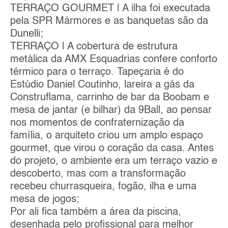
TERRAÇO GOURMET | A ilha foi executada
pela SPR Mármores e as banquetas são da
Dunelli;
TERRAÇO | A cobertura de estrutura
metálica da AMX Esquadrias confere conforto
térmico para o terraço. Tapeçaria é do
Estúdio Daniel Coutinho, lareira a gás da
Construflama, carrinho de bar da Boobam e
mesa de jantar (e bilhar) da 9Ball, ao pensar
nos momentos de confraternização da
família, o arquiteto criou um amplo espaço
gourmet, que virou o coração da casa. Antes
do projeto, o ambiente era um terraço vazio e
descoberto, mas com a transformação
recebeu churrasqueira, fogão, ilha e uma
mesa de jogos;
Por ali fica também a área da piscina,
desenhada pelo profissional para melhor