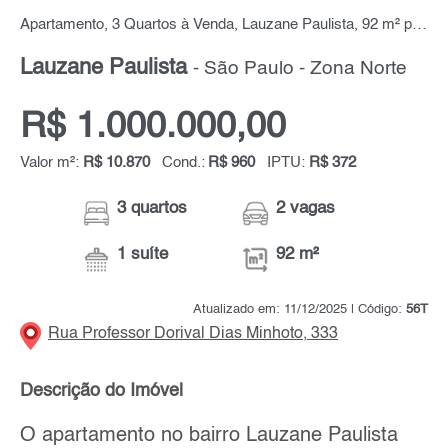
Apartamento, 3 Quartos à Venda, Lauzane Paulista, 92 m² por R$ 1.000.000,00
Lauzane Paulista
- São Paulo - Zona Norte
R$ 1.000.000,00
Valor m²:
R$ 10.870
Cond.:
R$ 960
IPTU:
R$ 372
3 quartos
2 vagas
1 suíte
92 m²
Atualizado em: 11/12/2025 | Código:
56T
Rua Professor Dorival Dias Minhoto, 333
Descrição do Imóvel
O apartamento no bairro Lauzane Paulista