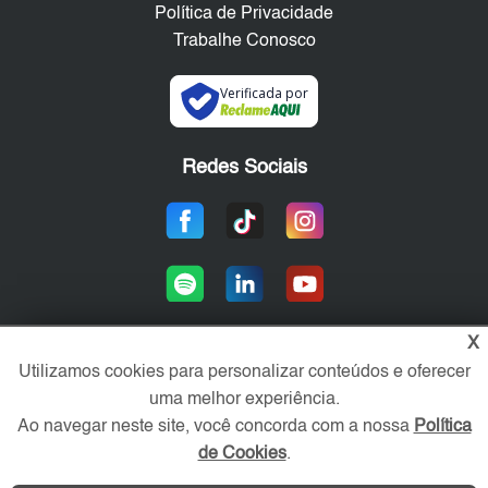
Política de Privacidade
Trabalhe Conosco
Verificada por
Redes Sociais
X
Utilizamos cookies para personalizar conteúdos e oferecer
Área exclusiva aos anunciantes,
uma melhor experiência.
acesse sua conta:
Ao navegar neste site, você concorda com a nossa
Política
de Cookies
.