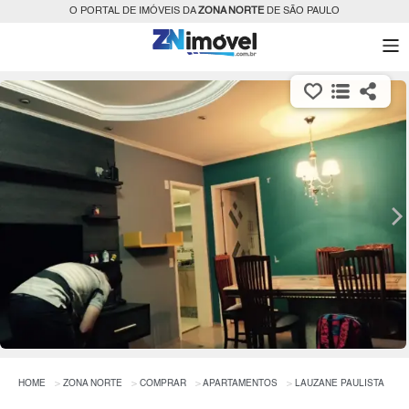
O PORTAL DE IMÓVEIS DA
ZONA NORTE
DE SÃO PAULO
HOME
ZONA NORTE
COMPRAR
APARTAMENTOS
LAUZANE PAULISTA