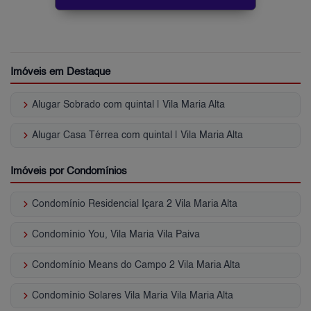
Imóveis em Destaque
keyboard_arrow_right
Alugar Sobrado com quintal | Vila Maria Alta
keyboard_arrow_right
Alugar Casa Térrea com quintal | Vila Maria Alta
Imóveis por Condomínios
keyboard_arrow_right
Condomínio Residencial Içara 2 Vila Maria Alta
keyboard_arrow_right
Condomínio You, Vila Maria Vila Paiva
keyboard_arrow_right
Condomínio Means do Campo 2 Vila Maria Alta
keyboard_arrow_right
Condomínio Solares Vila Maria Vila Maria Alta