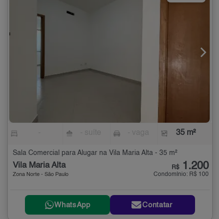
-
- suíte
- vaga
35 m²
Sala Comercial para Alugar na Vila Maria Alta - 35 m²
1.200
Vila Maria Alta
R$
Condomínio: R$ 100
Zona Norte - São Paulo
WhatsApp
Contatar