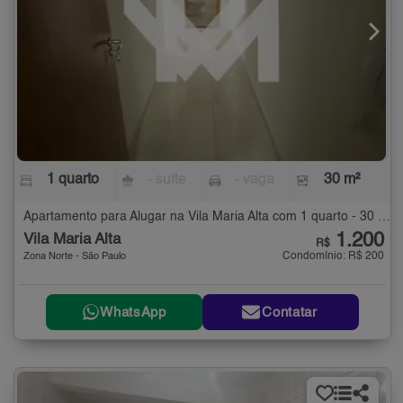
1 quarto
- suíte
- vaga
30 m²
Apartamento para Alugar na Vila Maria Alta com 1 quarto - 30 m²
1.200
Vila Maria Alta
R$
Condomínio: R$ 200
Zona Norte - São Paulo
WhatsApp
Contatar