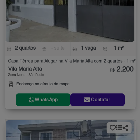
2 quartos
- suíte
1 vaga
1 m²
Casa Térrea para Alugar na Vila Maria Alta com 2 quartos - 1 m²
2.200
Vila Maria Alta
R$
Zona Norte - São Paulo
Endereço no círculo do mapa
WhatsApp
Contatar