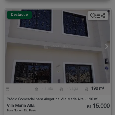
Destaque
-
- suíte
- vaga
190 m²
Prédio Comercial para Alugar na Vila Maria Alta - 190 m²
15.000
Vila Maria Alta
R$
Zona Norte - São Paulo