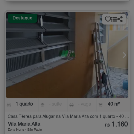
Destaque
1 quarto
- suíte
- vaga
40 m²
Casa Térrea para Alugar na Vila Maria Alta com 1 quarto - 40 m²
1.160
Vila Maria Alta
R$
Zona Norte - São Paulo