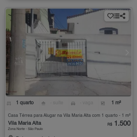
1 quarto
- suíte
- vaga
1 m²
Casa Térrea para Alugar na Vila Maria Alta com 1 quarto - 1 m²
1.500
Vila Maria Alta
R$
Zona Norte - São Paulo