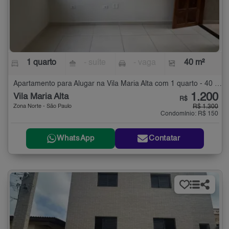
1 quarto
- suíte
- vaga
40 m²
Apartamento para Alugar na Vila Maria Alta com 1 quarto - 40 m²
1.200
Vila Maria Alta
R$
Zona Norte - São Paulo
R$ 1.300
Condomínio: R$ 150
WhatsApp
Contatar