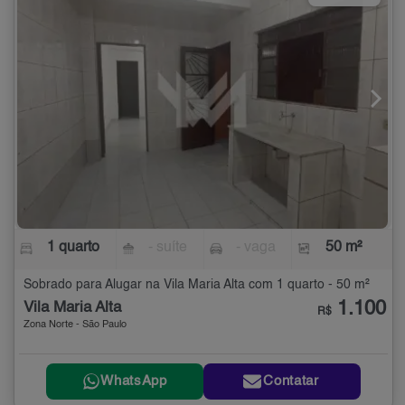
1 quarto
- suíte
- vaga
50 m²
Sobrado para Alugar na Vila Maria Alta com 1 quarto - 50 m²
1.100
Vila Maria Alta
R$
Zona Norte - São Paulo
WhatsApp
Contatar