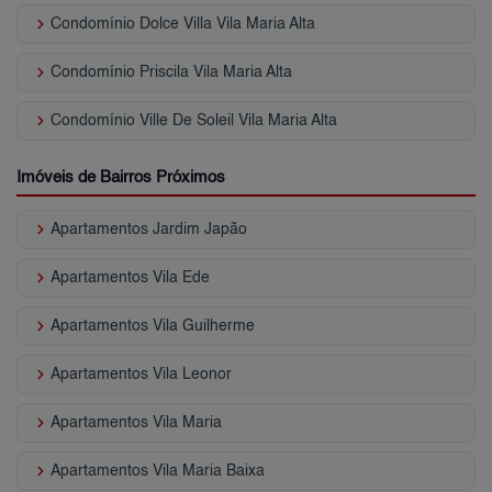
keyboard_arrow_right
Condomínio Dolce Villa Vila Maria Alta
keyboard_arrow_right
Condomínio Priscila Vila Maria Alta
keyboard_arrow_right
Condomínio Ville De Soleil Vila Maria Alta
Imóveis de Bairros Próximos
keyboard_arrow_right
Apartamentos Jardim Japão
keyboard_arrow_right
Apartamentos Vila Ede
keyboard_arrow_right
Apartamentos Vila Guilherme
keyboard_arrow_right
Apartamentos Vila Leonor
keyboard_arrow_right
Apartamentos Vila Maria
keyboard_arrow_right
Apartamentos Vila Maria Baixa