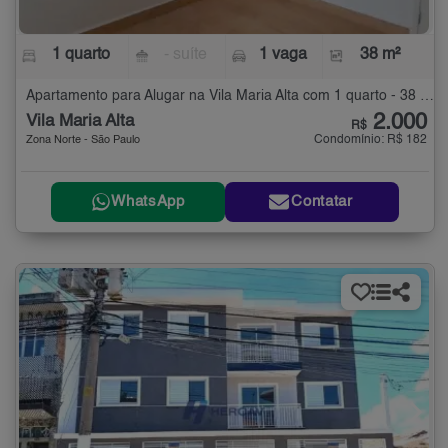
1 quarto
- suíte
1 vaga
38 m²
Apartamento para Alugar na Vila Maria Alta com 1 quarto - 38 m²
2.000
Vila Maria Alta
R$
Condomínio: R$ 182
Zona Norte - São Paulo
WhatsApp
Contatar