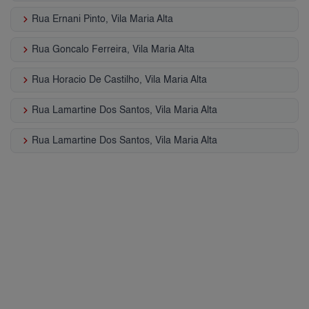
keyboard_arrow_right
Rua Ernani Pinto, Vila Maria Alta
keyboard_arrow_right
Rua Goncalo Ferreira, Vila Maria Alta
keyboard_arrow_right
Rua Horacio De Castilho, Vila Maria Alta
keyboard_arrow_right
Rua Lamartine Dos Santos, Vila Maria Alta
keyboard_arrow_right
Rua Lamartine Dos Santos, Vila Maria Alta