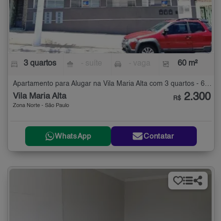
3 quartos
- suíte
- vaga
60 m²
Apartamento para Alugar na Vila Maria Alta com 3 quartos - 60 m²
2.300
Vila Maria Alta
R$
Zona Norte - São Paulo
WhatsApp
Contatar