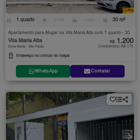
1 quarto
- suíte
- vaga
30 m²
Apartamento para Alugar na Vila Maria Alta com 1 quarto - 30 m²
1.200
Vila Maria Alta
R$
Condomínio: R$ 175
Zona Norte - São Paulo
Endereço no círculo do mapa
WhatsApp
Contatar