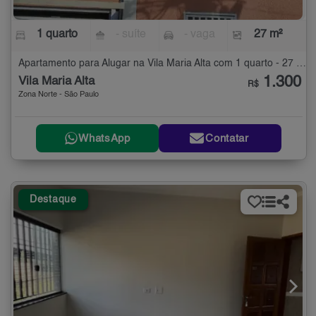
1 quarto
- suíte
- vaga
27 m²
Apartamento para Alugar na Vila Maria Alta com 1 quarto - 27 m²
1.300
Vila Maria Alta
R$
Zona Norte - São Paulo
WhatsApp
Contatar
Destaque