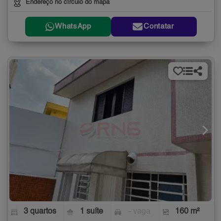
Endereço no círculo do mapa
WhatsApp
Contatar
3 quartos
1 suíte
- vaga
160 m²