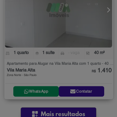
1 quarto
1 suíte
- vaga
40 m²
Apartamento para Alugar na Vila Maria Alta com 1 quarto - 40 m²
1.410
Vila Maria Alta
R$
Zona Norte - São Paulo
WhatsApp
Contatar