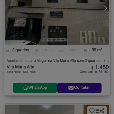
2 quartos
- suíte
- vaga
39 m²
Apartamento para Alugar na Vila Maria Alta com 2 quartos - 39 m²
1.450
Vila Maria Alta
R$
Condomínio: R$ 150
Zona Norte - São Paulo
WhatsApp
Contatar