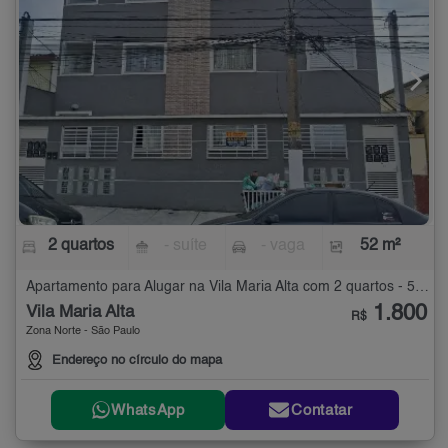
2 quartos
- suíte
- vaga
52 m²
Apartamento para Alugar na Vila Maria Alta com 2 quartos - 52 m²
1.800
Vila Maria Alta
R$
Zona Norte - São Paulo
Endereço no círculo do mapa
WhatsApp
Contatar