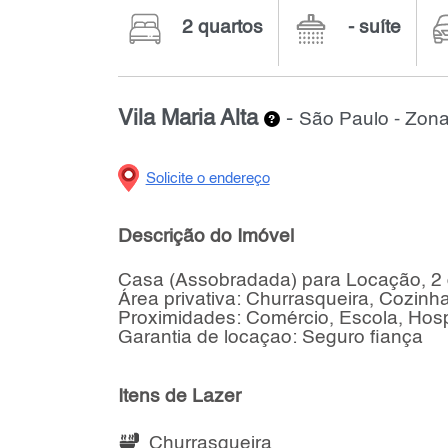
2 quartos
- suíte
Vila Maria Alta
-
São Paulo - Zona
Solicite o endereço
Descrição do Imóvel
Casa (Assobradada) para Locação, 2 
Área privativa: Churrasqueira, Cozinh
Proximidades: Comércio, Escola, Hosp
Garantia de locaçao: Seguro fiança
Itens de Lazer
Churrasqueira