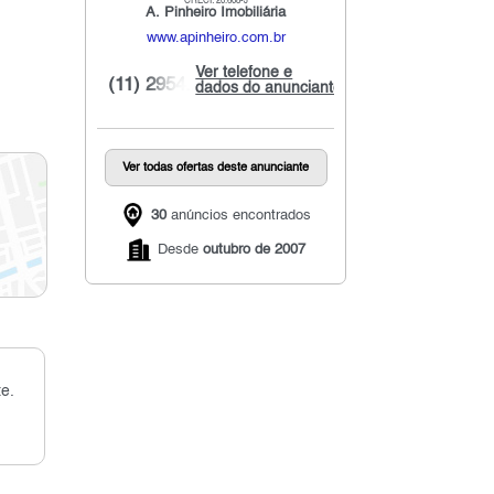
CRECI: 20.608-J
A. Pinheiro Imobiliária
www.apinheiro.com.br
Ver telefone e
(11) 2954...
dados do anunciante
Ver todas ofertas deste anunciante
30
anúncios encontrados
Desde
outubro de 2007
e.