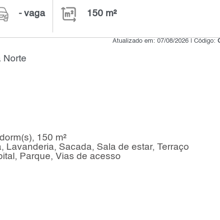
- vaga
150 m²
Atualizado em: 07/08/2026 | Código:
 Norte
dorm(s), 150 m²
a, Lavanderia, Sacada, Sala de estar, Terraço
ital, Parque, Vias de acesso