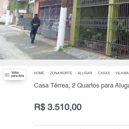
Voltar
HOME
ZONA NORTE
ALUGAR
CASAS
VILA MA
para lista
Casa Térrea, 2 Quartos para Alug
R$ 3.510,00