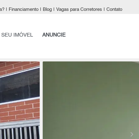
a?
|
Financiamento
|
Blog
|
Vagas para Corretores
|
Contato
 SEU IMÓVEL
ANUNCIE