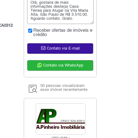
CA0312
Receber ofertas de imóveis e
crédito
Contato via E-mail
Contato via WhatsApp
50 pessoas visualizaram
esse imóvel recentemente