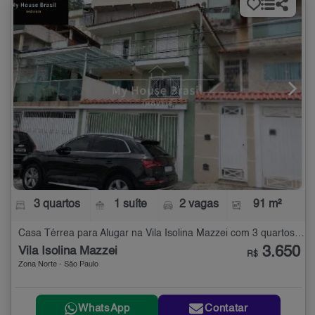
3 quartos
1 suíte
2 vagas
91 m²
Casa Térrea para Alugar na Vila Isolina Mazzei com 3 quartos - 91 m²
3.650
Vila Isolina Mazzei
R$
Zona Norte - São Paulo
WhatsApp
Contatar