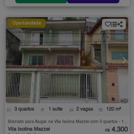
Oportunidade
3 quartos
1 suíte
2 vagas
120 m²
Sobrado para Alugar na Vila Isolina Mazzei com 3 quartos - 120 m²
4.300
Vila Isolina Mazzei
R$