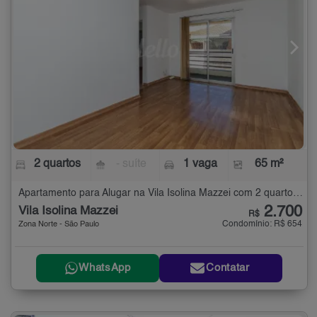
2 quartos
- suíte
1 vaga
65 m²
Apartamento para Alugar na Vila Isolina Mazzei com 2 quartos - 65 m²
2.700
Vila Isolina Mazzei
R$
Condomínio: R$ 654
Zona Norte - São Paulo
WhatsApp
Contatar