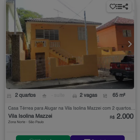
2 quartos
- suíte
2 vagas
65 m²
Casa Térrea para Alugar na Vila Isolina Mazzei com 2 quartos - 65 m²
2.000
Vila Isolina Mazzei
R$
Zona Norte - São Paulo