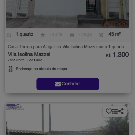
1 quarto
- suíte
- vaga
45 m²
Casa Térrea para Alugar na Vila Isolina Mazzei com 1 quarto - 45 m²
1.300
Vila Isolina Mazzei
R$
Zona Norte - São Paulo
Endereço no círculo do mapa
Contatar