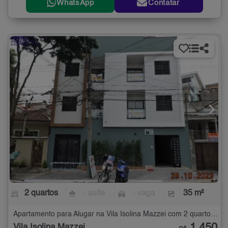
WhatsApp
Contatar
2 quartos
- suíte
- vaga
35 m²
Apartamento para Alugar na Vila Isolina Mazzei com 2 quartos - 35 m²
Vila Isolina Mazzei