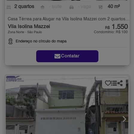
2 quartos
- suíte
- vaga
40 m²
Casa Térrea para Alugar na Vila Isolina Mazzei com 2 quartos - 40 m²
1.550
Vila Isolina Mazzei
R$
Condomínio: R$ 100
Zona Norte - São Paulo
Endereço no círculo do mapa
Contatar