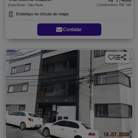
1.450
R$
Condomínio: R$ 195
Zona Norte - São Paulo
Endereço no círculo do mapa
Contatar