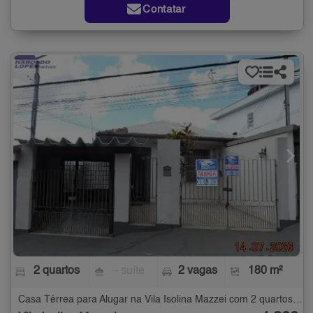
Contatar
2 quartos
- suíte
2 vagas
180 m²
Casa Térrea para Alugar na Vila Isolina Mazzei com 2 quartos - 180 m²