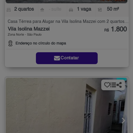
2 quartos
- suíte
1 vaga
50 m²
Casa Térrea para Alugar na Vila Isolina Mazzei com 2 quartos - 50 m²
1.800
Vila Isolina Mazzei
R$
Zona Norte - São Paulo
Endereço no círculo do mapa
Contatar