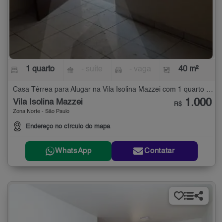
1 quarto
- suíte
- vaga
40 m²
Casa Térrea para Alugar na Vila Isolina Mazzei com 1 quarto - 40 m²
1.000
Vila Isolina Mazzei
R$
Zona Norte - São Paulo
Endereço no círculo do mapa
WhatsApp
Contatar