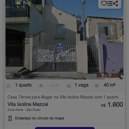
1 quarto
- suíte
1 vaga
40 m²
Casa Térrea para Alugar na Vila Isolina Mazzei com 1 quarto - 40 m²
1.600
Vila Isolina Mazzei
R$
Zona Norte - São Paulo
Endereço no círculo do mapa