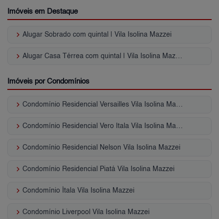
Imóveis em Destaque
keyboard_arrow_right
Alugar Sobrado com quintal | Vila Isolina Mazzei
keyboard_arrow_right
Alugar Casa Térrea com quintal | Vila Isolina Mazzei
Imóveis por Condomínios
keyboard_arrow_right
Condomínio Residencial Versailles Vila Isolina Mazzei
keyboard_arrow_right
Condomínio Residencial Vero Itala Vila Isolina Mazzei
keyboard_arrow_right
Condomínio Residencial Nelson Vila Isolina Mazzei
keyboard_arrow_right
Condomínio Residencial Piatá Vila Isolina Mazzei
keyboard_arrow_right
Condomínio Ítala Vila Isolina Mazzei
keyboard_arrow_right
Condomínio Liverpool Vila Isolina Mazzei