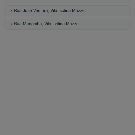
keyboard_arrow_right
Rua Jose Ventura, Vila Isolina Mazzei
keyboard_arrow_right
Rua Mangaiba, Vila Isolina Mazzei