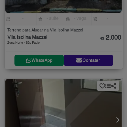
-
- suíte
- vaga
-
Terreno para Alugar na Vila Isolina Mazzei
2.000
Vila Isolina Mazzei
R$
Zona Norte - São Paulo
WhatsApp
Contatar