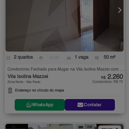
2 quartos
- suíte
1 vaga
50 m²
Condomínio Fechado para Alugar na Vila Isolina Mazzei com 2 quartos - 50 m²
2.260
Vila Isolina Mazzei
R$
Condomínio: R$ 70
Zona Norte - São Paulo
Endereço no círculo do mapa
WhatsApp
Contatar