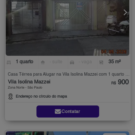
1 quarto
- suíte
- vaga
35 m²
Casa Térrea para Alugar na Vila Isolina Mazzei com 1 quarto - 35 m²
900
Vila Isolina Mazzei
R$
Zona Norte - São Paulo
Endereço no círculo do mapa
Contatar