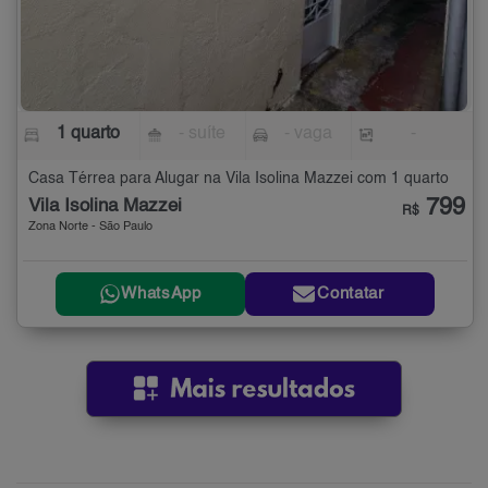
1 quarto
- suíte
- vaga
-
Casa Térrea para Alugar na Vila Isolina Mazzei com 1 quarto
799
Vila Isolina Mazzei
R$
Zona Norte - São Paulo
WhatsApp
Contatar