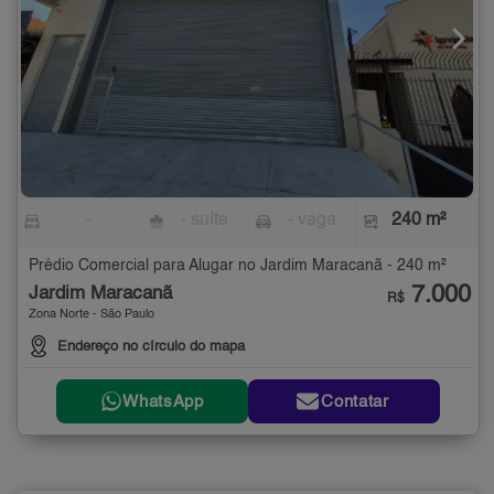
-
- suíte
- vaga
240 m²
Prédio Comercial para Alugar no Jardim Maracanã - 240 m²
7.000
Jardim Maracanã
R$
Zona Norte - São Paulo
Endereço no círculo do mapa
WhatsApp
Contatar