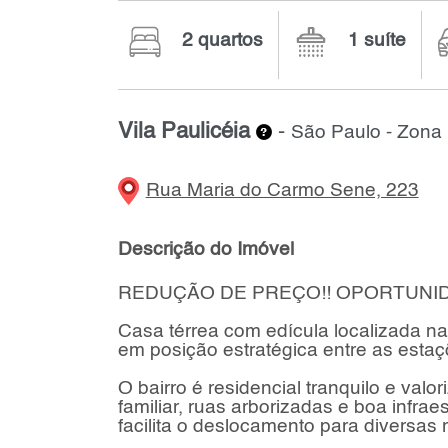
2 quartos
1 suíte
Vila Paulicéia
-
São Paulo - Zona 
Rua Maria do Carmo Sene, 223
Descrição do Imóvel
REDUÇÃO DE PREÇO!! OPORTUNID
Casa térrea com edícula localizada na 
em posição estratégica entre as esta
O bairro é residencial tranquilo e val
familiar, ruas arborizadas e boa infr
facilita o deslocamento para diversas 