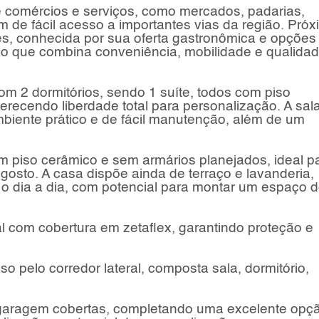
 comércios e serviços, como mercados, padarias,
m de fácil acesso a importantes vias da região. Pró
s, conhecida por sua oferta gastronômica e opções
ção que combina conveniência, mobilidade e qualida
om 2 dormitórios, sendo 1 suíte, todos com piso
recendo liberdade total para personalização. A sal
iente prático e de fácil manutenção, além de um
 piso cerâmico e sem armários planejados, ideal p
osto. A casa dispõe ainda de terraço e lavanderia,
 o dia a dia, com potencial para montar um espaço 
al com cobertura em zetaflex, garantindo proteção e
 pelo corredor lateral, composta sala, dormitório,
garagem cobertas, completando uma excelente opç