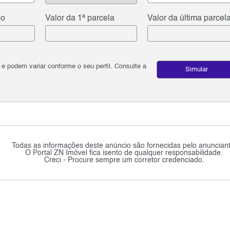
do
Valor da 1ª parcela
Valor da última parcel
podem variar conforme o seu perfil. Consulte a
Simular
Todas as informações deste anúncio são fornecidas pelo anunciant
O Portal ZN Imóvel fica isento de qualquer responsabilidade.
Creci - Procure sempre um corretor credenciado.