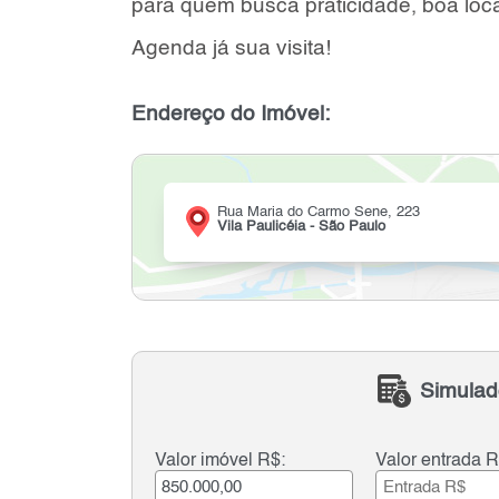
para quem busca praticidade, boa loca
Agenda já sua visita!
Endereço do Imóvel:
Rua Maria do Carmo Sene, 223
Vila Paulicéia - São Paulo
Simulad
Valor imóvel R$:
Valor entrada R