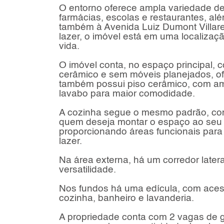
O entorno oferece ampla variedade de
farmácias, escolas e restaurantes, alé
também à Avenida Luiz Dumont Villare
lazer, o imóvel está em uma localiza
vida.
O imóvel conta, no espaço principal, c
cerâmico e sem móveis planejados, ofe
também possui piso cerâmico, com amb
lavabo para maior comodidade.
A cozinha segue o mesmo padrão, com
quem deseja montar o espaço ao seu g
proporcionando áreas funcionais para
lazer.
Na área externa, há um corredor later
versatilidade.
Nos fundos há uma edícula, com acesso
cozinha, banheiro e lavanderia.
A propriedade conta com 2 vagas de 