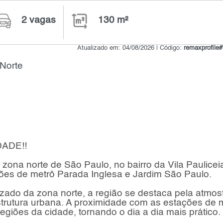
2 vagas
130 m²
Atualizado em: 04/08/2026 | Código:
remaxprofil
Norte
ADE!!
zona norte de São Paulo, no bairro da Vila Paulicei
ções de metrô Parada Inglesa e Jardim São Paulo.
orizado da zona norte, a região se destaca pela atmos
aestrutura urbana. A proximidade com as estações de 
regiões da cidade, tornando o dia a dia mais prático.