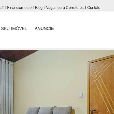
a?
|
Financiamento
|
Blog
|
Vagas para Corretores
|
Contato
 SEU IMÓVEL
ANUNCIE