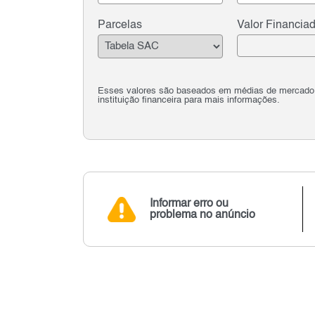
Parcelas
Valor Financia
Esses valores são baseados em médias de mercado e 
instituição financeira para mais informações.
Informar erro ou
problema no anúncio