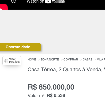
Voltar
HOME
ZONA NORTE
COMPRAR
CASAS
VILA 
para lista
R$ 850.000,00
Valor m²:
R$ 6.538