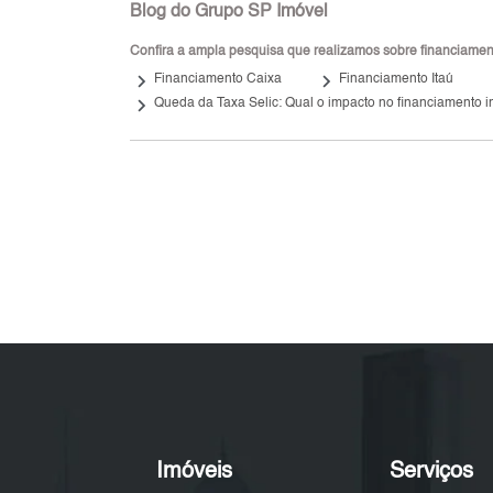
Blog do Grupo SP Imóvel
Confira a ampla pesquisa que realizamos sobre financiamento
keyboard_arrow_right
keyboard_arrow_right
keybo
Financiamento Caixa
Financiamento Itaú
keyboard_arrow_right
Queda da Taxa Selic: Qual o impacto no financiamento i
Imóveis
Serviços