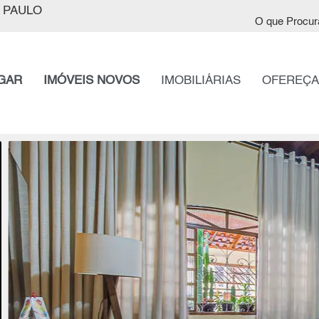
 PAULO
O que Procur
GAR
IMÓVEIS NOVOS
IMOBILIÁRIAS
OFEREÇA