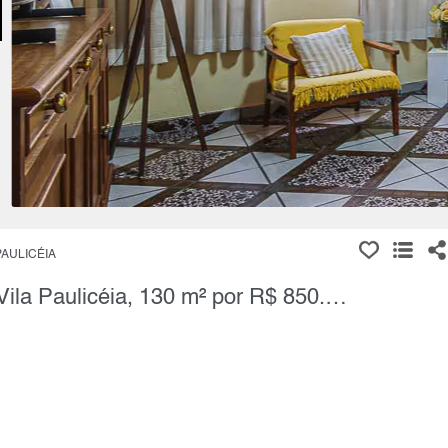
PAULICÉIA
Casa Térrea, 2 Quartos à Venda, Vila Paulicéia, 130 m² por R$ 850.000,00