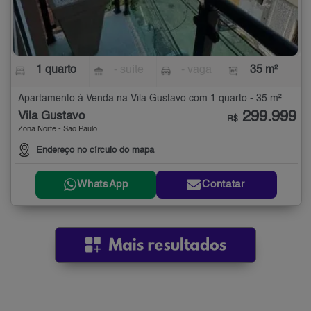
1 quarto
- suíte
- vaga
35 m²
Apartamento à Venda na Vila Gustavo com 1 quarto - 35 m²
299.999
Vila Gustavo
R$
Zona Norte - São Paulo
Endereço no círculo do mapa
WhatsApp
Contatar