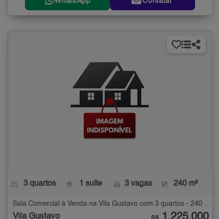
WhatsApp
Contatar
3 quartos
1 suíte
3 vagas
240 m²
Sala Comercial à Venda na Vila Gustavo com 3 quartos - 240 m²
1.225.000
Vila Gustavo
R$