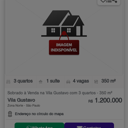
3 quartos
1 suíte
4 vagas
350 m²
Sobrado à Venda na Vila Gustavo com 3 quartos - 350 m²
1.200.000
Vila Gustavo
R$
Zona Norte - São Paulo
Endereço no círculo do mapa