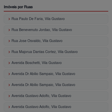
Imóveis por Ruas
keyboard_arrow_right
Rua Paulo De Faria, Vila Gustavo
keyboard_arrow_right
Rua Benevenuto Jordao, Vila Gustavo
keyboard_arrow_right
Rua Jose Osvaldo, Vila Gustavo
keyboard_arrow_right
Rua Majorua Dantas Cortez, Vila Gustavo
keyboard_arrow_right
Avenida Boschetti, Vila Gustavo
keyboard_arrow_right
Avenida Dr Abilio Sampaio, Vila Gustavo
keyboard_arrow_right
Avenida Dr Abilio Sampaio, Vila Gustavo
keyboard_arrow_right
Avenida Gustavo Adolfo, Vila Gustavo
keyboard_arrow_right
Avenida Gustavo Adolfo, Vila Gustavo