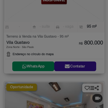
-
- suíte
- vaga
95 m²
Terreno à Venda na Vila Gustavo - 95 m²
800.000
Vila Gustavo
R$
Zona Norte - São Paulo
Endereço no círculo do mapa
WhatsApp
Contatar
Oportunidade