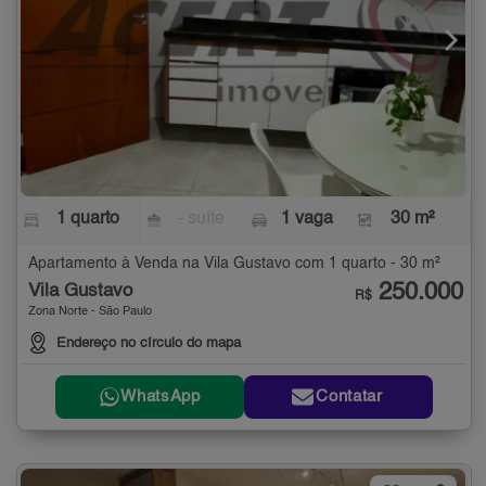
1 quarto
- suíte
1 vaga
30 m²
Apartamento à Venda na Vila Gustavo com 1 quarto - 30 m²
250.000
Vila Gustavo
R$
Zona Norte - São Paulo
Endereço no círculo do mapa
WhatsApp
Contatar