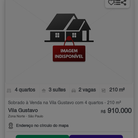
4 quartos
3 suítes
2 vagas
210 m²
Sobrado à Venda na Vila Gustavo com 4 quartos - 210 m²
910.000
Vila Gustavo
R$
Zona Norte - São Paulo
Endereço no círculo do mapa