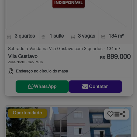
3 quartos
1 suíte
3 vagas
134 m²
Sobrado à Venda na Vila Gustavo com 3 quartos - 134 m²
899.000
Vila Gustavo
R$
Zona Norte - São Paulo
Endereço no círculo do mapa
WhatsApp
Contatar
Oportunidade