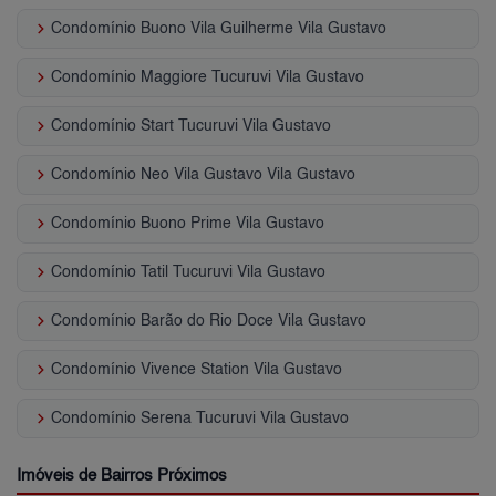
keyboard_arrow_right
Condomínio Buono Vila Guilherme Vila Gustavo
keyboard_arrow_right
Condomínio Maggiore Tucuruvi Vila Gustavo
keyboard_arrow_right
Condomínio Start Tucuruvi Vila Gustavo
keyboard_arrow_right
Condomínio Neo Vila Gustavo Vila Gustavo
keyboard_arrow_right
Condomínio Buono Prime Vila Gustavo
keyboard_arrow_right
Condomínio Tatil Tucuruvi Vila Gustavo
keyboard_arrow_right
Condomínio Barão do Rio Doce Vila Gustavo
keyboard_arrow_right
Condomínio Vivence Station Vila Gustavo
keyboard_arrow_right
Condomínio Serena Tucuruvi Vila Gustavo
Imóveis de Bairros Próximos