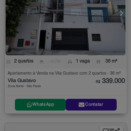
2 quartos
- suíte
1 vaga
36 m²
Apartamento à Venda na Vila Gustavo com 2 quartos - 36 m²
339.000
Vila Gustavo
R$
Zona Norte - São Paulo
WhatsApp
Contatar