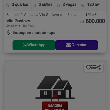
3 quartos
2 suítes
2 vagas
120 m²
Sobrado à Venda na Vila Gustavo com 3 quartos - 120 m²
800.000
Vila Gustavo
R$
Zona Norte - São Paulo
Endereço no círculo do mapa
WhatsApp
Contatar