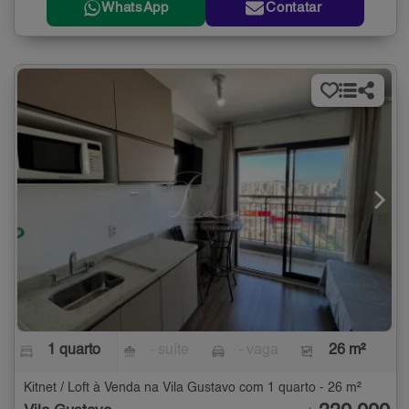
WhatsApp
Contatar
1 quarto
- suíte
- vaga
26 m²
Kitnet / Loft à Venda na Vila Gustavo com 1 quarto - 26 m²