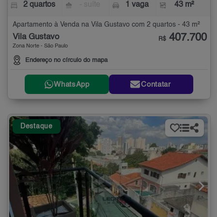
2 quartos
- suíte
1 vaga
43 m²
Apartamento à Venda na Vila Gustavo com 2 quartos - 43 m²
407.700
Vila Gustavo
R$
Zona Norte - São Paulo
Endereço no círculo do mapa
WhatsApp
Contatar
Destaque