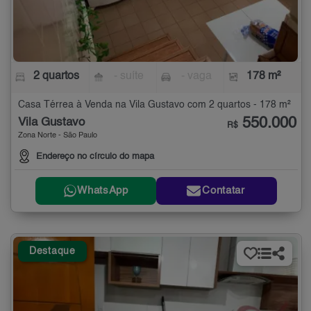
2 quartos
- suíte
- vaga
178 m²
Casa Térrea à Venda na Vila Gustavo com 2 quartos - 178 m²
550.000
Vila Gustavo
R$
Zona Norte - São Paulo
Endereço no círculo do mapa
WhatsApp
Contatar
Destaque