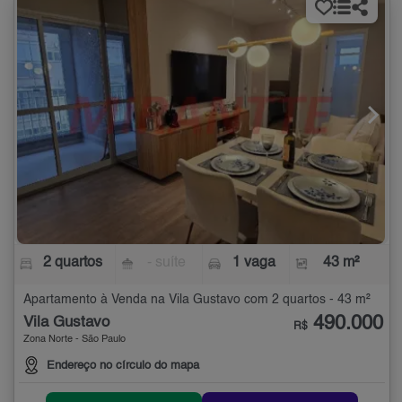
2 quartos
- suíte
1 vaga
43 m²
Apartamento à Venda na Vila Gustavo com 2 quartos - 43 m²
490.000
Vila Gustavo
R$
Zona Norte - São Paulo
Endereço no círculo do mapa