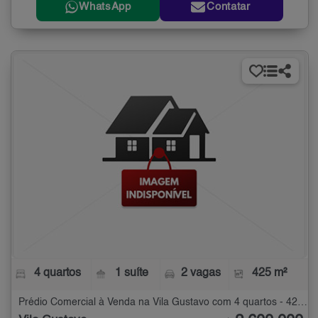
WhatsApp
Contatar
4 quartos
1 suíte
2 vagas
425 m²
Prédio Comercial à Venda na Vila Gustavo com 4 quartos - 425 m²