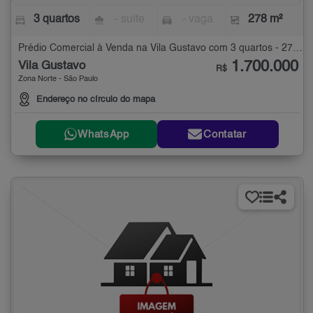
3 quartos
- suíte
- vaga
278 m²
Prédio Comercial à Venda na Vila Gustavo com 3 quartos - 278 m²
1.700.000
Vila Gustavo
R$
Zona Norte - São Paulo
Endereço no círculo do mapa
WhatsApp
Contatar