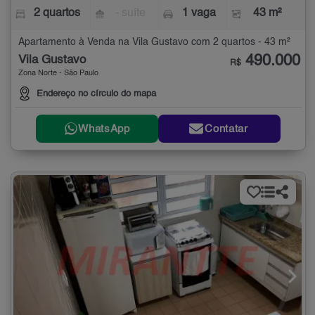
2 quartos
- suíte
1 vaga
43 m²
Apartamento à Venda na Vila Gustavo com 2 quartos - 43 m²
490.000
Vila Gustavo
R$
Zona Norte - São Paulo
Endereço no círculo do mapa
WhatsApp
Contatar