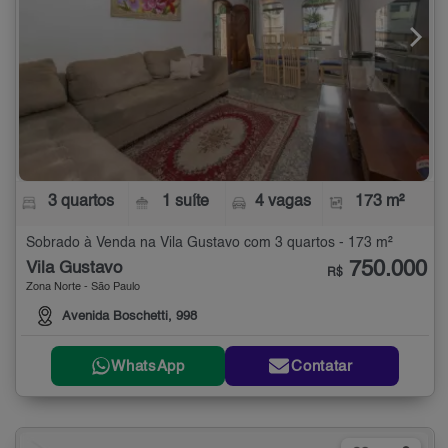
3 quartos
1 suíte
4 vagas
173 m²
Sobrado à Venda na Vila Gustavo com 3 quartos - 173 m²
750.000
Vila Gustavo
R$
Zona Norte - São Paulo
Avenida Boschetti, 998
WhatsApp
Contatar