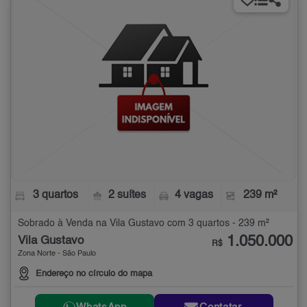
3 quartos
2 suítes
4 vagas
239 m²
Sobrado à Venda na Vila Gustavo com 3 quartos - 239 m²
1.050.000
Vila Gustavo
R$
Zona Norte - São Paulo
Endereço no círculo do mapa