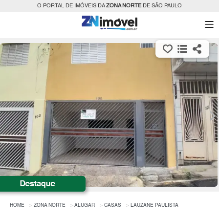
O PORTAL DE IMÓVEIS DA
ZONA NORTE
DE SÃO PAULO
HOME
ZONA NORTE
ALUGAR
CASAS
LAUZANE PAULISTA