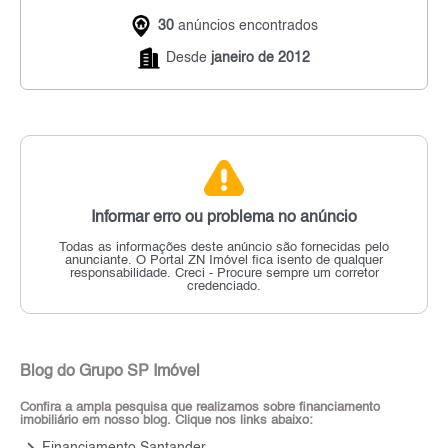
30
anúncios encontrados
Desde
janeiro de 2012
Informar erro ou problema no anúncio
Todas as informações deste anúncio são fornecidas pelo
anunciante.
O Portal ZN Imóvel fica isento de qualquer
responsabilidade.
Creci - Procure sempre um corretor
credenciado.
Blog do Grupo SP Imóvel
Confira a ampla pesquisa que realizamos sobre financiamento
imobiliário em nosso blog. Clique nos links abaixo:
keyboard_arrow_right