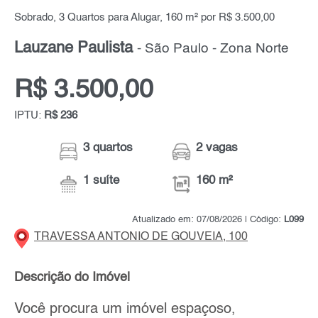
Sobrado, 3 Quartos para Alugar, 160 m² por R$ 3.500,00
Lauzane Paulista
- São Paulo - Zona Norte
R$ 3.500,00
IPTU:
R$ 236
3 quartos
2 vagas
1 suíte
160 m²
Atualizado em: 07/08/2026 | Código:
L099
TRAVESSA ANTONIO DE GOUVEIA, 100
Descrição do Imóvel
Você procura um imóvel espaçoso,