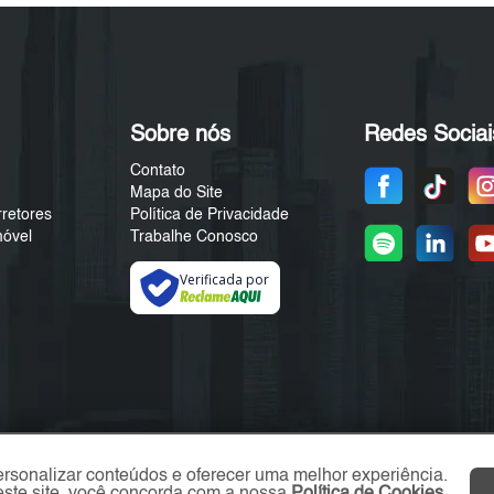
Sobre nós
Redes Sociai
Contato
Mapa do Site
rretores
Política de Privacidade
móvel
Trabalhe Conosco
Verificada por
ersonalizar conteúdos e oferecer uma melhor experiência.