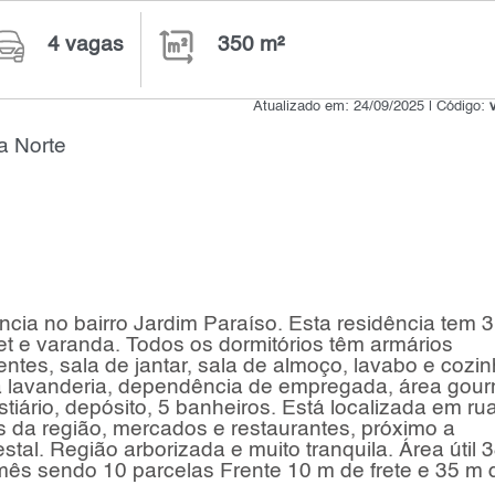
4 vagas
350 m²
Atualizado em: 24/09/2025 | Código:
a Norte
ncia no bairro Jardim Paraíso. Esta residência tem 3
t e varanda. Todos os dormitórios têm armários
ntes, sala de jantar, sala de almoço, lavabo e cozin
 lavanderia, dependência de empregada, área gour
stiário, depósito, 5 banheiros. Está localizada em ru
s da região, mercados e restaurantes, próximo a
stal. Região arborizada e muito tranquila. Área útil 
mês sendo 10 parcelas Frente 10 m de frete e 35 m 