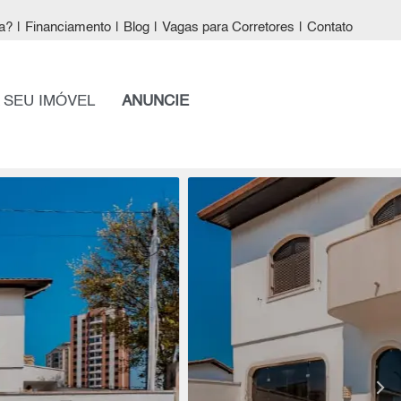
a?
|
Financiamento
|
Blog
|
Vagas para Corretores
|
Contato
 SEU IMÓVEL
ANUNCIE