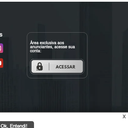
s
Área exclusiva aos
anunciantes, acesse sua
conta:
X
Ok, Entendi!