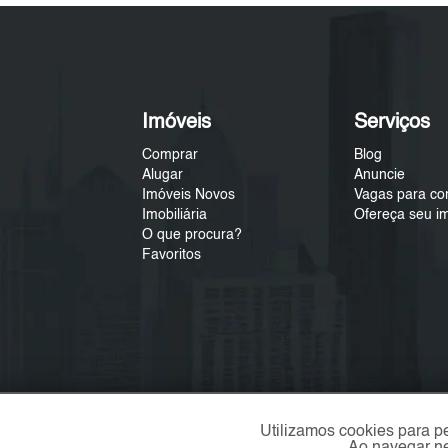
Imóveis
Serviços
Comprar
Blog
Alugar
Anuncie
Imóveis Novos
Vagas para co
Imobiliária
Ofereça seu i
O que procura?
Favoritos
Utilizamos cookies para p