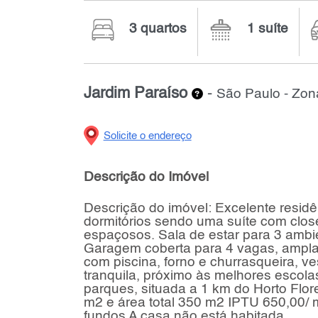
3 quartos
1 suíte
Jardim Paraíso
-
São Paulo - Zon
Solicite o endereço
Descrição do Imóvel
Descrição do imóvel: Excelente residê
dormitórios sendo uma suíte com close
espaçosos. Sala de estar para 3 ambie
Garagem coberta para 4 vagas, ampla
com piscina, forno e churrasqueira, ve
tranquila, próximo às melhores escola
parques, situada a 1 km do Horto Flore
m2 e área total 350 m2 IPTU 650,00/ 
fundos A casa não está habitada