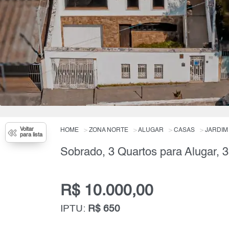
Voltar
HOME
ZONA NORTE
ALUGAR
CASAS
JARDIM
para lista
Sobrado, 3 Quartos para Alugar, 
R$ 10.000,00
IPTU:
R$ 650