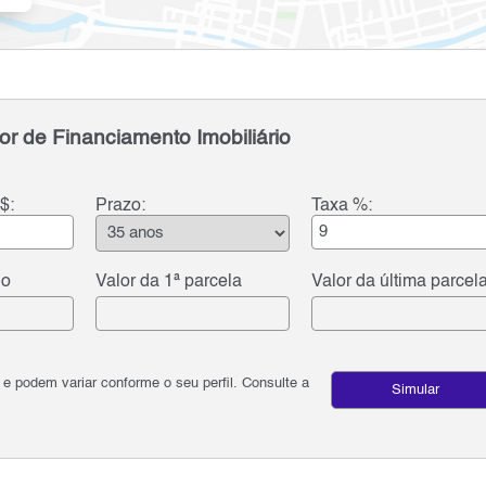
or de Financiamento Imobiliário
$:
Prazo:
Taxa %:
do
Valor da 1ª parcela
Valor da última parcel
podem variar conforme o seu perfil. Consulte a
Simular