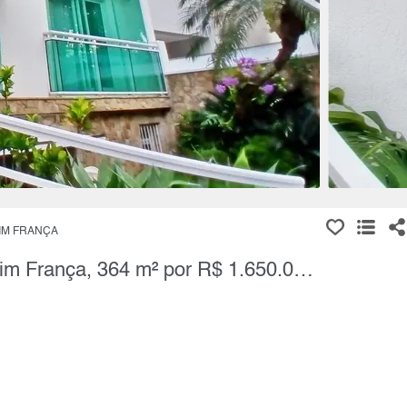
IM FRANÇA
Sobrado, 3 Quartos à Venda, Jardim França, 364 m² por R$ 1.650.000,00