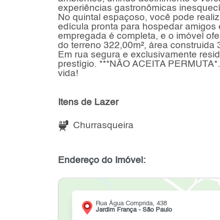
experiências gastronômicas inesquecí
No quintal espaçoso, você pode realiz
edícula pronta para hospedar amigos 
empregada é completa, e o imóvel of
do terreno 322,00m², área construida
Em rua segura e exclusivamente residen
prestígio. ***NÂO ACEITA PERMUTA*. 
vida!
Itens de Lazer
Churrasqueira
Endereço do Imóvel:
Rua Água Comprida, 438
Jardim França - São Paulo