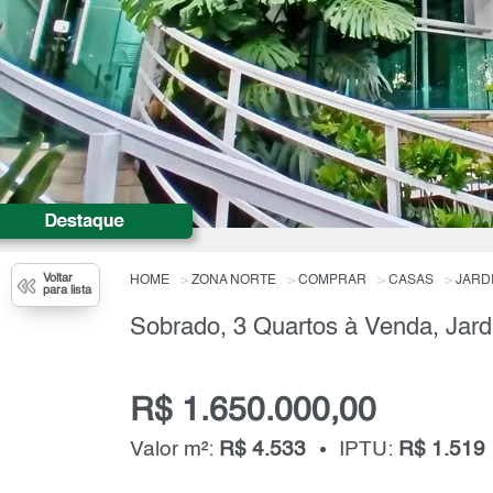
Voltar
HOME
ZONA NORTE
COMPRAR
CASAS
JARD
para lista
R$ 1.650.000,00
Valor m²:
R$ 4.533
IPTU:
R$ 1.519