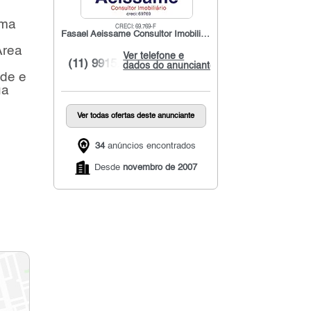
uma
CRECI: 69.769-F
Fasael Aeissame Consultor Imobiliário
Área
Ver telefone e
(11) 9915...
dados do anunciante
ade e
ua
Ver todas ofertas deste anunciante
34
anúncios encontrados
Desde
novembro de 2007