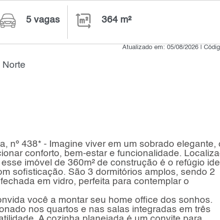
5 vagas
364 m²
Atualizado em: 05/08/2026 | Códi
 Norte
nº 438* - Imagine viver em um sobrado elegante,
ionar conforto, bem-estar e funcionalidade. Localiz
esse imóvel de 360m² de construção é o refúgio ide
m sofisticação. São 3 dormitórios amplos, sendo 2
fechada em vidro, perfeita para contemplar o
convida você a montar seu home office dos sonhos.
onado nos quartos e nas salas integradas em três
tilidade. A cozinha planejada é um convite para