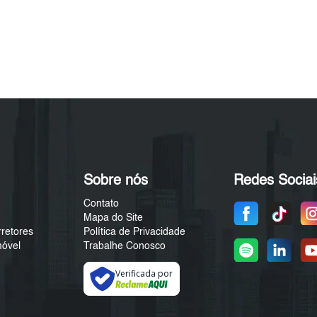
Sobre nós
Redes Sociai
Contato
Mapa do Site
rretores
Política de Privacidade
móvel
Trabalhe Conosco
Verificada por