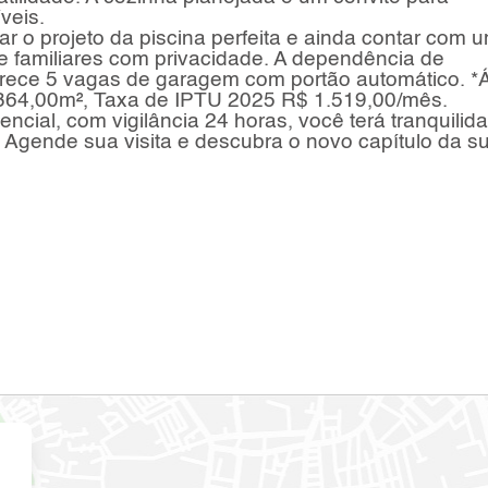
veis.
ar o projeto da piscina perfeita e ainda contar com 
e familiares com privacidade. A dependência de
erece 5 vagas de garagem com portão automático. *
 364,00m², Taxa de IPTU 2025 R$ 1.519,00/mês.
cial, com vigilância 24 horas, você terá tranquilid
Agende sua visita e descubra o novo capítulo da s