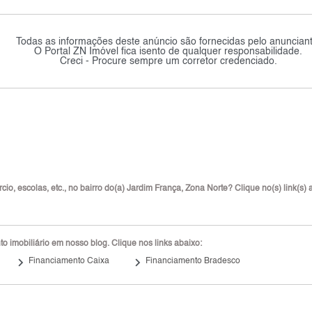
Todas as informações deste anúncio são fornecidas pelo anunciant
O Portal ZN Imóvel fica isento de qualquer responsabilidade.
Creci - Procure sempre um corretor credenciado.
io, escolas, etc., no bairro do(a) Jardim França, Zona Norte? Clique no(s) link(s) 
 imobiliário em nosso blog. Clique nos links abaixo:
keyboard_arrow_right
keyboard_arrow_right
Financiamento Caixa
Financiamento Bradesco