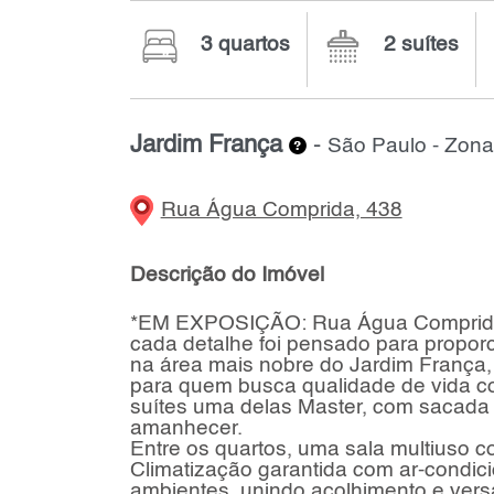
3 quartos
2 suítes
Jardim França
-
São Paulo - Zona
Rua Água Comprida, 438
Descrição do Imóvel
*EM EXPOSIÇÃO: Rua Água Comprida, 
cada detalhe foi pensado para proporc
na área mais nobre do Jardim França, 
para quem busca qualidade de vida co
suítes uma delas Master, com sacada 
amanhecer.
Entre os quartos, uma sala multiuso 
Climatização garantida com ar-condici
ambientes, unindo acolhimento e versa