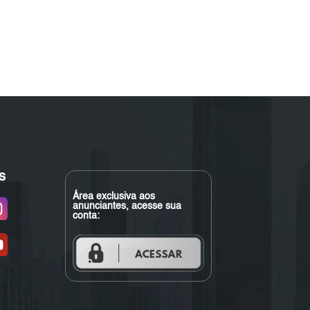
s
Área exclusiva aos
anunciantes, acesse sua
conta: