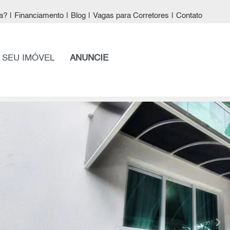
a?
|
Financiamento
|
Blog
|
Vagas para Corretores
|
Contato
 SEU IMÓVEL
ANUNCIE