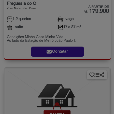
Freguesia do Ó
A PARTIR DE
Zona Norte - São Paulo
179.900
R$
1,2 quartos
- vaga
- suíte
17 a 37 m²
Condições Minha Casa Minha Vida.
Ao lado da Estação de Metrô João Paulo I.
Contatar