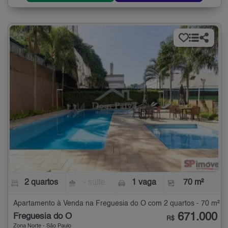
2 quartos
- suíte
1 vaga
70 m²
Apartamento à Venda na Freguesia do Ó com 2 quartos - 70 m²
671.000
Freguesia do Ó
R$
Zona Norte - São Paulo