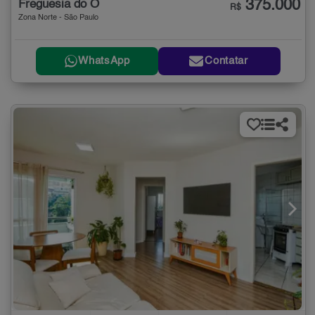
375.000
Freguesia do Ó
R$
Zona Norte - São Paulo
WhatsApp
Contatar