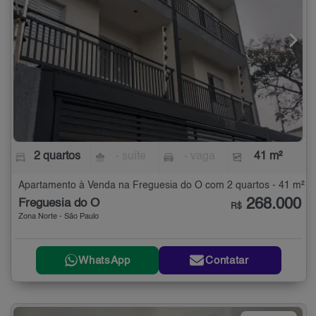
2 quartos
- suíte
- vaga
41 m²
Apartamento à Venda na Freguesia do Ó com 2 quartos - 41 m²
268.000
Freguesia do Ó
R$
Zona Norte - São Paulo
WhatsApp
Contatar