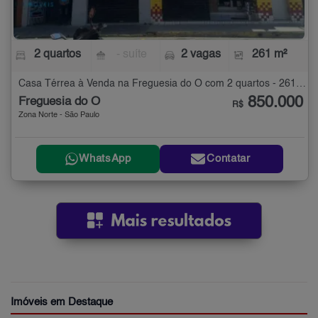
2 quartos
- suíte
2 vagas
261 m²
Casa Térrea à Venda na Freguesia do Ó com 2 quartos - 261 m²
850.000
Freguesia do Ó
R$
Zona Norte - São Paulo
WhatsApp
Contatar
Imóveis em Destaque