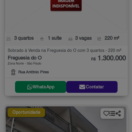
3 quartos
1 suíte
3 vagas
220 m²
Sobrado à Venda na Freguesia do Ó com 3 quartos - 220 m²
1.300.000
Freguesia do Ó
R$
Zona Norte - São Paulo
Rua Antônio Pires
WhatsApp
Contatar
Oportunidade