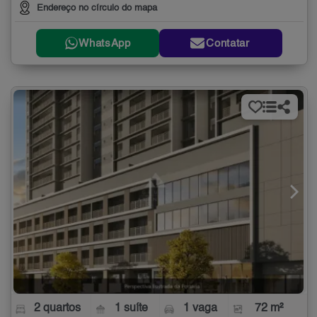
Endereço no círculo do mapa
WhatsApp
Contatar
2 quartos
1 suíte
1 vaga
72 m²