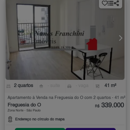
2 quartos
- suíte
- vaga
41 m²
Apartamento à Venda na Freguesia do Ó com 2 quartos - 41 m²
339.000
Freguesia do Ó
R$
Zona Norte - São Paulo
Endereço no círculo do mapa