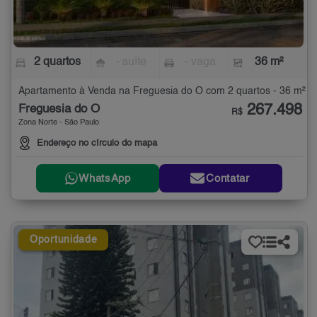
2 quartos
- suíte
- vaga
36 m²
Apartamento à Venda na Freguesia do Ó com 2 quartos - 36 m²
267.498
Freguesia do Ó
R$
Zona Norte - São Paulo
Endereço no círculo do mapa
WhatsApp
Contatar
Oportunidade