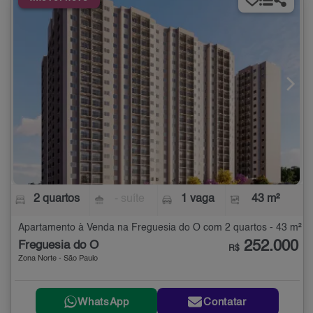
2 quartos
- suíte
1 vaga
43 m²
Apartamento à Venda na Freguesia do Ó com 2 quartos - 43 m²
252.000
Freguesia do Ó
R$
Zona Norte - São Paulo
WhatsApp
Contatar