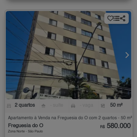
2 quartos
- suíte
- vaga
50 m²
Apartamento à Venda na Freguesia do Ó com 2 quartos - 50 m²
580.000
Freguesia do Ó
R$
Zona Norte - São Paulo