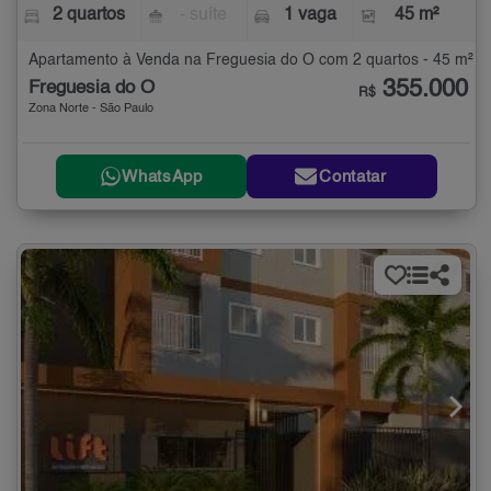
2 quartos
- suíte
1 vaga
45 m²
Apartamento à Venda na Freguesia do Ó com 2 quartos - 45 m²
355.000
Freguesia do Ó
R$
Zona Norte - São Paulo
WhatsApp
Contatar