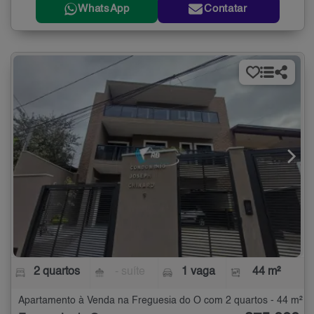
WhatsApp
Contatar
2 quartos
- suíte
1 vaga
44 m²
Apartamento à Venda na Freguesia do Ó com 2 quartos - 44 m²