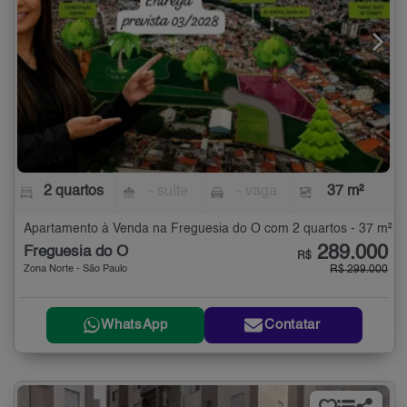
2 quartos
- suíte
- vaga
37 m²
Apartamento à Venda na Freguesia do Ó com 2 quartos - 37 m²
289.000
Freguesia do Ó
R$
Zona Norte - São Paulo
R$ 299.000
WhatsApp
Contatar