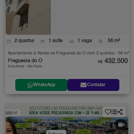
2 quartos
1 suíte
1 vaga
56 m²
Apartamento à Venda na Freguesia do Ó com 2 quartos - 56 m²
432.500
Freguesia do Ó
R$
Zona Norte - São Paulo
WhatsApp
Contatar