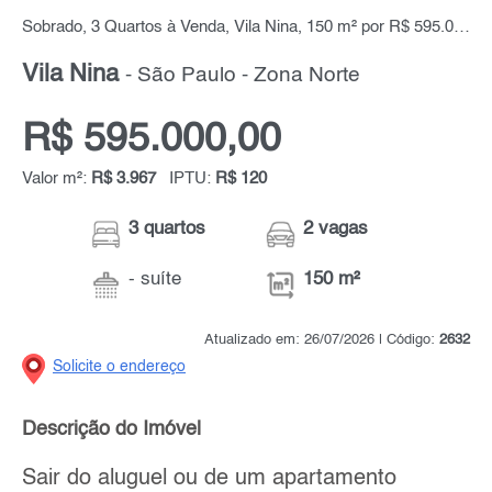
Sobrado, 3 Quartos à Venda, Vila Nina, 150 m² por R$ 595.000,00
Vila Nina
- São Paulo - Zona Norte
R$ 595.000,00
Valor m²:
R$ 3.967
IPTU:
R$ 120
3 quartos
2 vagas
- suíte
150 m²
Atualizado em: 26/07/2026 | Código:
2632
Solicite o endereço
Descrição do Imóvel
Sair do aluguel ou de um apartamento