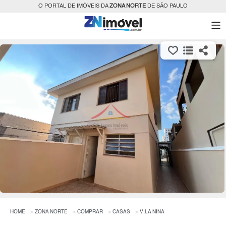
O PORTAL DE IMÓVEIS DA
ZONA NORTE
DE SÃO PAULO
HOME
ZONA NORTE
COMPRAR
CASAS
VILA NINA