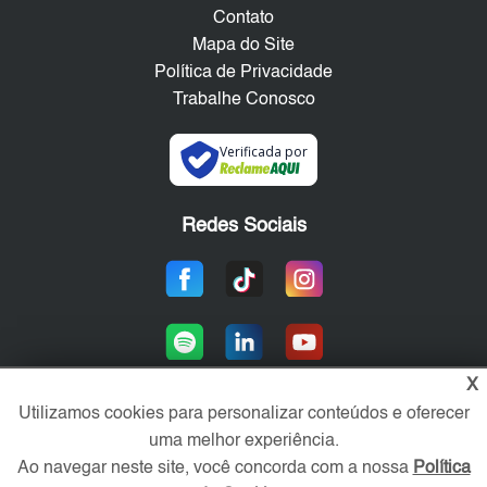
Contato
Mapa do Site
Política de Privacidade
Trabalhe Conosco
Verificada por
Redes Sociais
X
Utilizamos cookies para personalizar conteúdos e oferecer
uma melhor experiência.
Área exclusiva aos anunciantes,
acesse sua conta:
Ao navegar neste site, você concorda com a nossa
Política