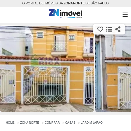
O PORTAL DE IMÓVEIS DA
ZONA NORTE
DE SÃO PAULO
HOME
ZONA NORTE
COMPRAR
CASAS
JARDIM JAPÃO