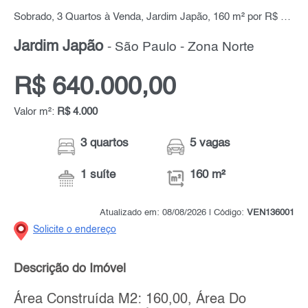
Sobrado, 3 Quartos à Venda, Jardim Japão, 160 m² por R$ 640.000,00
Jardim Japão
- São Paulo - Zona Norte
R$ 640.000,00
Valor m²:
R$ 4.000
3 quartos
5 vagas
1 suíte
160 m²
Atualizado em: 08/08/2026 | Código:
VEN136001
Solicite o endereço
Descrição do Imóvel
Área Construída M2: 160,00, Área Do