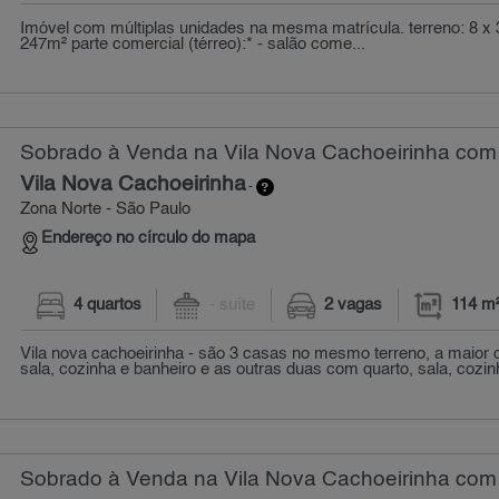
Imóvel com múltiplas unidades na mesma matrícula. terreno: 8 x 3
247m² parte comercial (térreo):* - salão come...
Sobrado à Venda na Vila Nova Cachoeirinha com 
Vila Nova Cachoeirinha
-
Zona Norte - São Paulo
Endereço no círculo do mapa
4 quartos
- suíte
2 vagas
114 m
Vila nova cachoeirinha - são 3 casas no mesmo terreno, a maior 
sala, cozinha e banheiro e as outras duas com quarto, sala, cozin
Sobrado à Venda na Vila Nova Cachoeirinha com 