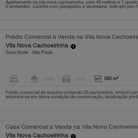
Apartamento na vila nova cachoeirinha, com 40 metros e 1 quarto,
2 ambientes, cozinha com planejados e lavanderia. todo em piso fri
Prédio Comercial à Venda na Vila Nova Cachoeiri
Vila Nova Cachoeirinha
-
Zona Norte - São Paulo
-
- suíte
- vaga
280 m²
Prédio comercial de esquina contendo 03 pavimentos, imóvel com 
encontra-se em ótima condição de conservação, localização privile
Casa Comercial à Venda na Vila Nova Cachoeirin
Vila Nova Cachoeirinha
-