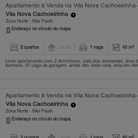
Apartamento à Venda na Vila Nova Cachoeirinha 
Vila Nova Cachoeirinha
-
Zona Norte - São Paulo
Endereço no círculo do mapa
2 quartos
- suíte
1 vaga
45 m²
Lindo apartamento com 2 dormitórios, sala dois ambientes, área d
banheiro, 01 vaga de garagem, andar alto, linda vista, esta em ótim
Apartamento à Venda na Vila Nova Cachoeirinha 
Vila Nova Cachoeirinha
-
Zona Norte - São Paulo
Endereço no círculo do mapa
2 quartos
- suíte
1 vaga
45 m²