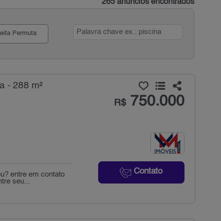
265 anúncios encontrados
eita Permuta
a - 288 m²
750.000
R$
Contato
u? entre em contato
tre seu...