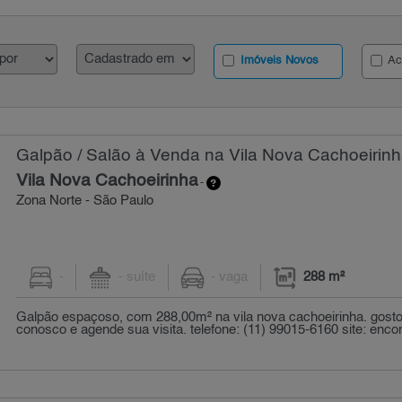
Imóveis Novos
Ac
Galpão / Salão à Venda na Vila Nova Cachoeirinh
Vila Nova Cachoeirinha
-
Zona Norte - São Paulo
-
- suíte
- vaga
288 m²
Galpão espaçoso, com 288,00m² na vila nova cachoeirinha. gosto
conosco e agende sua visita. telefone: (11) 99015-6160 site: encon