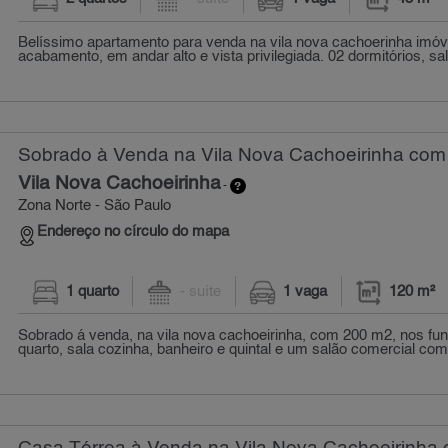
Belíssimo apartamento para venda na vila nova cachoerinha imó
acabamento, em andar alto e vista privilegiada. 02 dormitórios, sal
Sobrado à Venda na Vila Nova Cachoeirinha com 
Vila Nova Cachoeirinha
-
Zona Norte - São Paulo
Endereço no círculo do mapa
1 quarto
- suíte
1 vaga
120 m²
Sobrado á venda, na vila nova cachoeirinha, com 200 m2, nos f
quarto, sala cozinha, banheiro e quintal e um salão comercial co