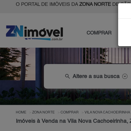
O PORTAL DE IMÓVEIS DA
ZONA NORTE
DE SÃO
COMPRAR
ALU
search
Altere a sua busca
HOME
ZONA NORTE
COMPRAR
VILA NOVA CACHOEIRINHA
Imóveis à Venda na Vila Nova Cachoeirinha,