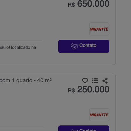
650.000
R$
Contato
aulo! localizado na
com 1 quarto - 40 m²
250.000
R$