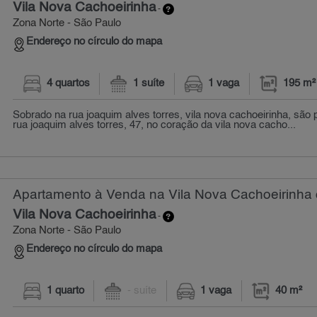
Vila Nova Cachoeirinha
-
Zona Norte - São Paulo
Endereço no círculo do mapa
4 quartos
1 suíte
1 vaga
195 m²
Sobrado na rua joaquim alves torres, vila nova cachoeirinha, são p
rua joaquim alves torres, 47, no coração da vila nova cacho...
Apartamento à Venda na Vila Nova Cachoeirinha 
Vila Nova Cachoeirinha
-
Zona Norte - São Paulo
Endereço no círculo do mapa
1 quarto
- suíte
1 vaga
40 m²