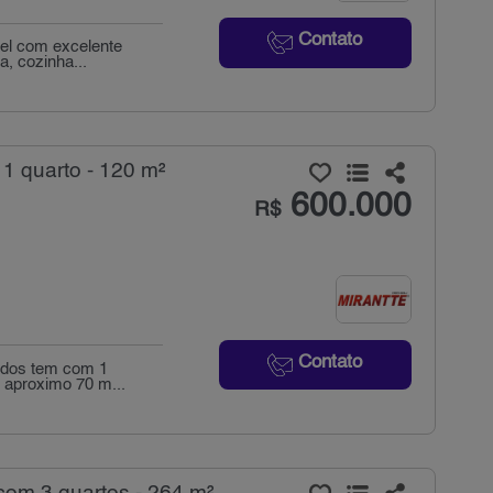
Contato
vel com excelente
a, cozinha...
1 quarto - 120 m²
600.000
R$
Contato
undos tem com 1
m aproximo 70 m...