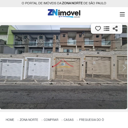
O PORTAL DE IMÓVEIS DA
ZONA NORTE
DE SÃO PAULO
HOME
ZONA NORTE
COMPRAR
CASAS
FREGUESIA DO Ó