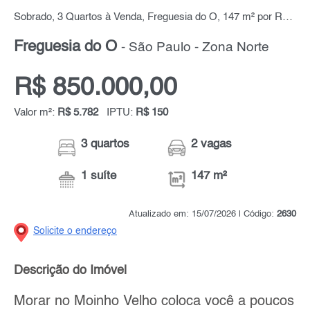
Sobrado, 3 Quartos à Venda, Freguesia do Ó, 147 m² por R$ 850.000,00
Freguesia do Ó
- São Paulo - Zona Norte
R$ 850.000,00
Valor m²:
R$ 5.782
IPTU:
R$ 150
3 quartos
2 vagas
1 suíte
147 m²
Atualizado em: 15/07/2026 | Código:
2630
Solicite o endereço
Descrição do Imóvel
Morar no Moinho Velho coloca você a poucos