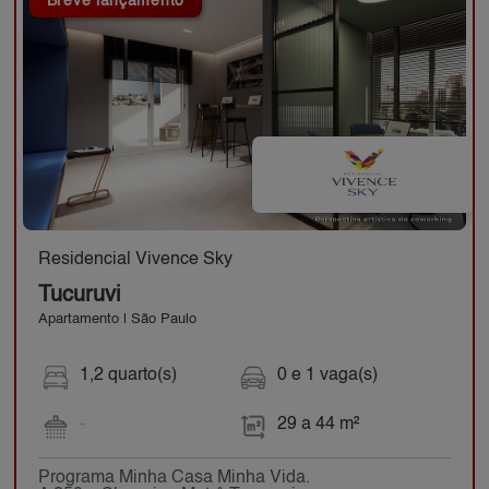
Breve lançamento
Residencial Vivence Sky
Tucuruvi
Apartamento | São Paulo
1,2 quarto(s)
0 e 1 vaga(s)
-
29 a 44 m²
Programa Minha Casa Minha Vida.