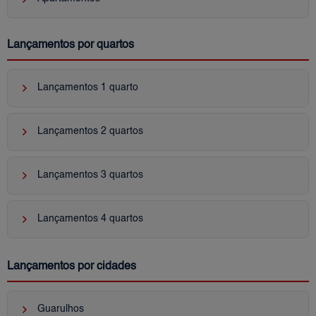
Lançamentos por quartos
keyboard_arrow_right
Lançamentos 1 quarto
keyboard_arrow_right
Lançamentos 2 quartos
keyboard_arrow_right
Lançamentos 3 quartos
keyboard_arrow_right
Lançamentos 4 quartos
Lançamentos por cidades
keyboard_arrow_right
Guarulhos