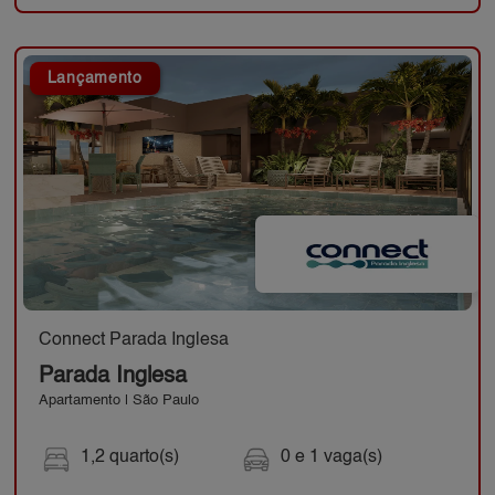
Lançamento
Connect Parada Inglesa
Parada Inglesa
Apartamento | São Paulo
1,2 quarto(s)
0 e 1 vaga(s)