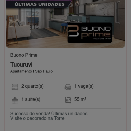
Buono Prime
Tucuruvi
Apartamento | São Paulo
2 quarto(s)
1 vaga(s)
1 suíte(s)
55 m²
Sucesso de venda! Últimas unidades
Visite o decorado na Torre