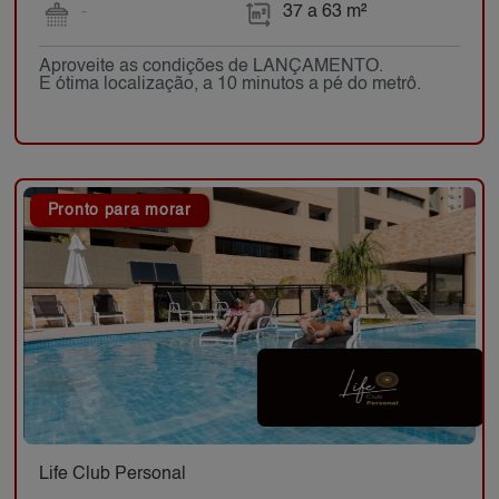
-
37 a 63 m²
Aproveite as condições de LANÇAMENTO.
E ótima localização, a 10 minutos a pé do metrô.
Pronto para morar
Life Club Personal