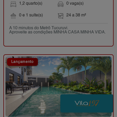
1,2 quarto(s)
0 vaga(s)
0 e 1 suíte(s)
24 a 38 m²
A 10 minutos do Metrô Tucuruvi.
Aproveite as condições MINHA CASA MINHA VIDA.
Lançamento