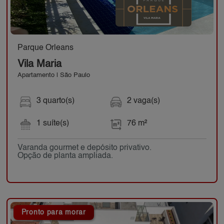
Parque Orleans
Vila Maria
Apartamento | São Paulo
3 quarto(s)
2 vaga(s)
1 suíte(s)
76 m²
Varanda gourmet e depósito privativo.
Opção de planta ampliada.
Pronto para morar