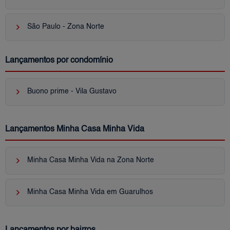
keyboard_arrow_right
São Paulo - Zona Norte
Lançamentos por condomínio
keyboard_arrow_right
Buono prime - Vila Gustavo
Lançamentos Minha Casa Minha Vida
keyboard_arrow_right
Minha Casa Minha Vida na Zona Norte
keyboard_arrow_right
Minha Casa Minha Vida em Guarulhos
Lançamentos por bairros