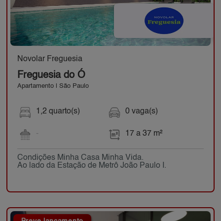
Novolar Freguesia
Freguesia do Ó
Apartamento | São Paulo
1,2 quarto(s)
0 vaga(s)
-
17 a 37 m²
Condições Minha Casa Minha Vida.
Ao lado da Estação de Metrô João Paulo I.