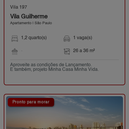
Vila 197
Vila Guilherme
Apartamento | São Paulo
1,2 quarto(s)
1 vaga(s)
-
26 a 36 m²
Aproveite as condições de Lançamento.
E também, projeto Minha Casa Minha Vida.
Pronto para morar