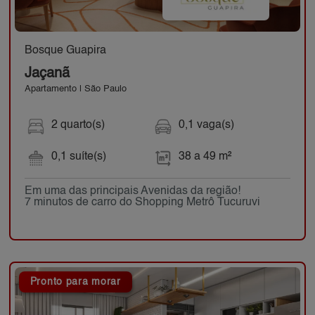
Bosque Guapira
Jaçanã
Apartamento | São Paulo
2 quarto(s)
0,1 vaga(s)
0,1 suíte(s)
38 a 49 m²
Em uma das principais Avenidas da região!
7 minutos de carro do Shopping Metrô Tucuruvi
Pronto para morar