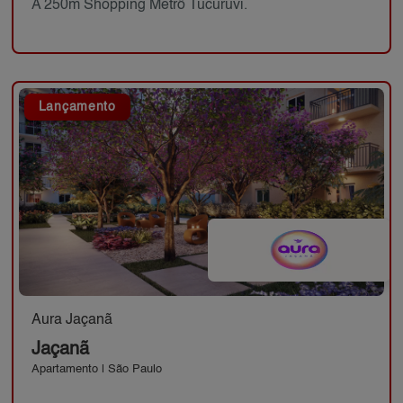
A 250m Shopping Metrô Tucuruvi.
Lançamento
Aura Jaçanã
Jaçanã
Apartamento | São Paulo