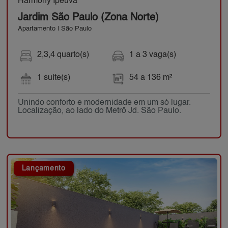
Harmony Ipeúva
Jardim São Paulo (Zona Norte)
Apartamento | São Paulo
2,3,4 quarto(s)
1 a 3 vaga(s)
1 suíte(s)
54 a 136 m²
Unindo conforto e modernidade em um só lugar.
Localização, ao lado do Metrô Jd. São Paulo.
Lançamento