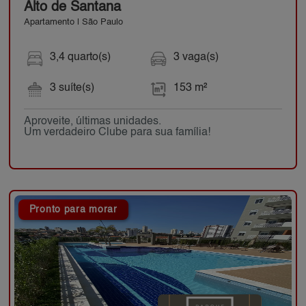
Alto de Santana
Apartamento | São Paulo
3,4 quarto(s)
3 vaga(s)
3 suíte(s)
153 m²
Aproveite, últimas unidades.
Um verdadeiro Clube para sua família!
Pronto para morar