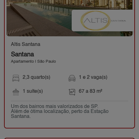
Altis Santana
Santana
Apartamento | São Paulo
2,3 quarto(s)
1 e 2 vaga(s)
1 suíte(s)
67 a 83 m²
Um dos bairros mais valorizados de SP.
Além de ótima localização, perto da Estação
Santana.