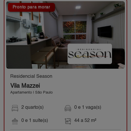
Pronto para morar
Residencial Season
Vila Mazzei
Apartamento | São Paulo
2 quarto(s)
0 e 1 vaga(s)
0 e 1 suíte(s)
44 a 52 m²