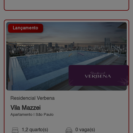
Lançamento
Residencial Verbena
Vila Mazzei
Apartamento | São Paulo
1,2 quarto(s)
0 vaga(s)