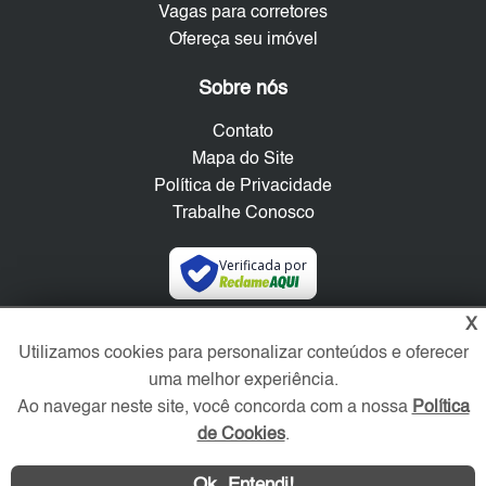
Vagas para corretores
Ofereça seu imóvel
Sobre nós
Contato
Mapa do Site
Política de Privacidade
Trabalhe Conosco
Verificada por
X
Redes Sociais
Utilizamos cookies para personalizar conteúdos e oferecer
uma melhor experiência.
Ao navegar neste site, você concorda com a nossa
Política
de Cookies
.
Ok, Entendi!