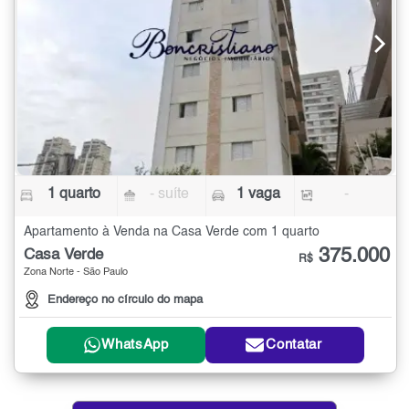
1 quarto
- suíte
1 vaga
-
Apartamento à Venda na Casa Verde com 1 quarto
375.000
Casa Verde
R$
Zona Norte - São Paulo
Endereço no círculo do mapa
WhatsApp
Contatar