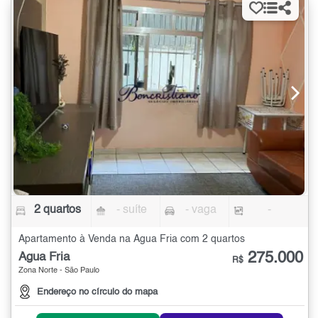
2 quartos
- suíte
- vaga
-
Apartamento à Venda na Água Fria com 2 quartos
275.000
Água Fria
R$
Zona Norte - São Paulo
Endereço no círculo do mapa