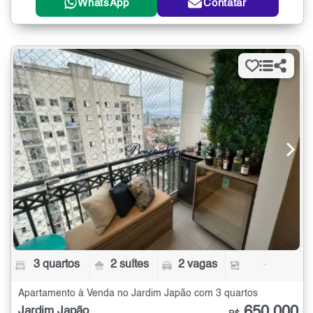
WhatsApp
Contatar
3 quartos
2 suítes
2 vagas
-
Apartamento à Venda no Jardim Japão com 3 quartos
650.000
Jardim Japão