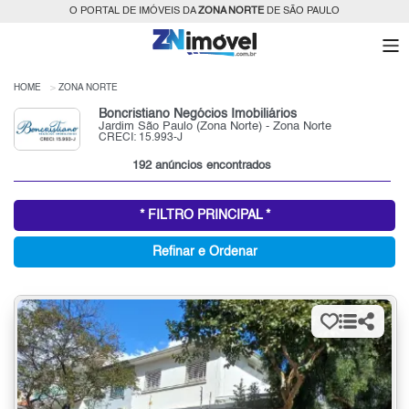
O PORTAL DE IMÓVEIS DA
ZONA NORTE
DE SÃO PAULO
HOME
ZONA NORTE
Boncristiano Negócios Imobiliários
Jardim São Paulo (Zona Norte) - Zona Norte
CRECI: 15.993-J
192 anúncios encontrados
* FILTRO PRINCIPAL *
Refinar e Ordenar