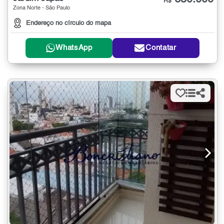
R$
Zona Norte - São Paulo
Endereço no círculo do mapa
WhatsApp
Contatar