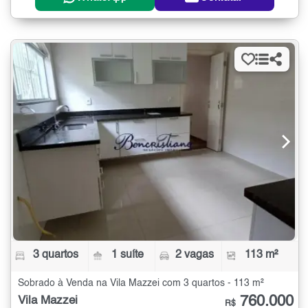
3 quartos
1 suíte
2 vagas
113 m²
Sobrado à Venda na Vila Mazzei com 3 quartos - 113 m²
760.000
Vila Mazzei
R$