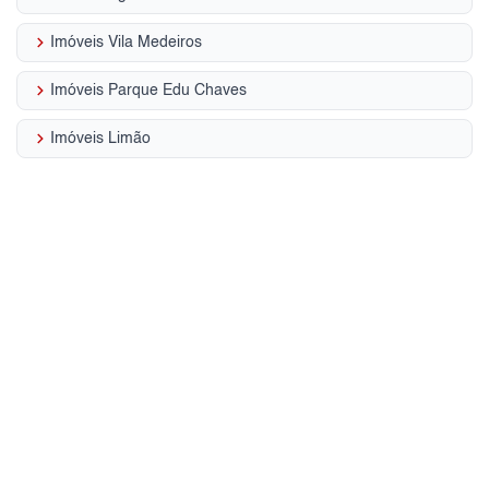
keyboard_arrow_right
Imóveis Vila Medeiros
keyboard_arrow_right
Imóveis Parque Edu Chaves
keyboard_arrow_right
Imóveis Limão