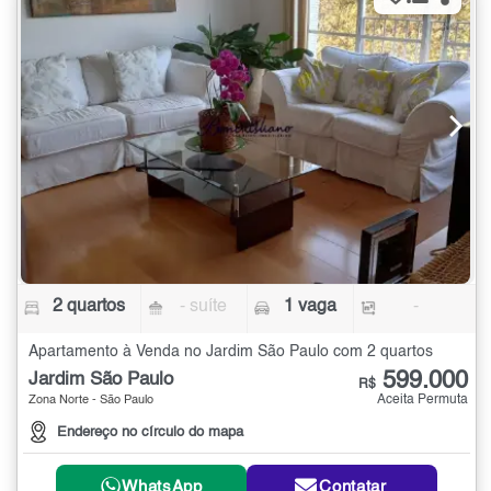
2 quartos
- suíte
1 vaga
-
Apartamento à Venda no Jardim São Paulo com 2 quartos
599.000
Jardim São Paulo
R$
Aceita Permuta
Zona Norte - São Paulo
Endereço no círculo do mapa
WhatsApp
Contatar