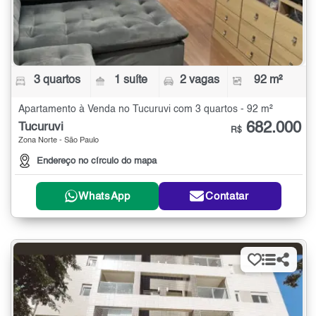
3 quartos
1 suíte
2 vagas
92 m²
Apartamento à Venda no Tucuruvi com 3 quartos - 92 m²
682.000
Tucuruvi
R$
Zona Norte - São Paulo
Endereço no círculo do mapa
WhatsApp
Contatar