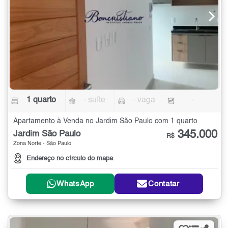
1 quarto
- suíte
- vaga
-
Apartamento à Venda no Jardim São Paulo com 1 quarto
345.000
Jardim São Paulo
R$
Zona Norte - São Paulo
Endereço no círculo do mapa
WhatsApp
Contatar