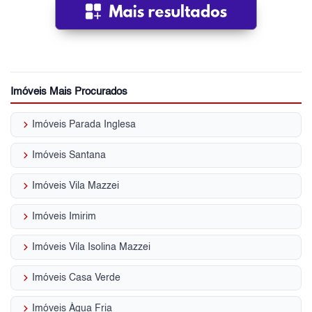
Imóveis Mais Procurados
keyboard_arrow_right
Imóveis Parada Inglesa
keyboard_arrow_right
Imóveis Santana
keyboard_arrow_right
Imóveis Vila Mazzei
keyboard_arrow_right
Imóveis Imirim
keyboard_arrow_right
Imóveis Vila Isolina Mazzei
keyboard_arrow_right
Imóveis Casa Verde
keyboard_arrow_right
Imóveis Água Fria