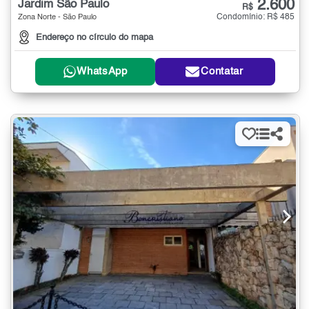
2.600
Jardim São Paulo
R$
Condomínio: R$ 485
Zona Norte - São Paulo
Endereço no círculo do mapa
WhatsApp
Contatar