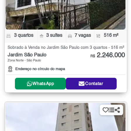
3 quartos
3 suítes
7 vagas
516 m²
Sobrado à Venda no Jardim São Paulo com 3 quartos - 516 m²
2.246.000
Jardim São Paulo
R$
Zona Norte - São Paulo
Endereço no círculo do mapa
WhatsApp
Contatar