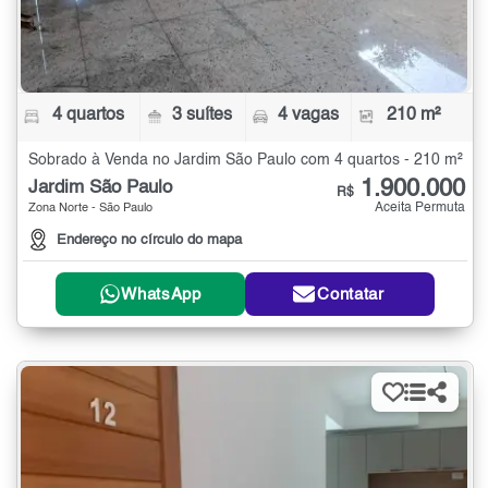
4 quartos
3 suítes
4 vagas
210 m²
Sobrado à Venda no Jardim São Paulo com 4 quartos - 210 m²
1.900.000
Jardim São Paulo
R$
Aceita Permuta
Zona Norte - São Paulo
Endereço no círculo do mapa
WhatsApp
Contatar