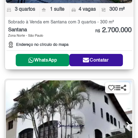
3 quartos
1 suíte
4 vagas
300 m²
Sobrado à Venda em Santana com 3 quartos - 300 m²
2.700.000
Santana
R$
Zona Norte - São Paulo
Endereço no círculo do mapa
WhatsApp
Contatar