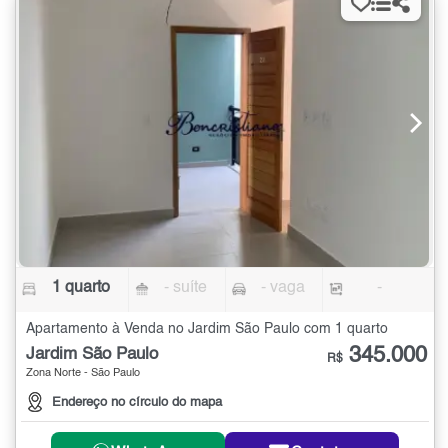
1 quarto
- suíte
- vaga
-
Apartamento à Venda no Jardim São Paulo com 1 quarto
345.000
Jardim São Paulo
R$
Zona Norte - São Paulo
Endereço no círculo do mapa