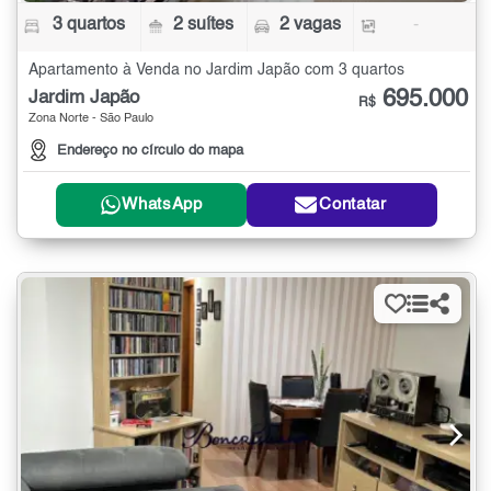
3 quartos
2 suítes
2 vagas
-
Apartamento à Venda no Jardim Japão com 3 quartos
695.000
Jardim Japão
R$
Zona Norte - São Paulo
Endereço no círculo do mapa
WhatsApp
Contatar