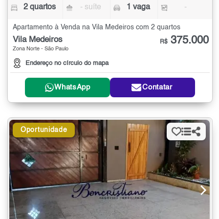
2 quartos
- suíte
1 vaga
-
Apartamento à Venda na Vila Medeiros com 2 quartos
375.000
Vila Medeiros
R$
Zona Norte - São Paulo
Endereço no círculo do mapa
WhatsApp
Contatar
Oportunidade