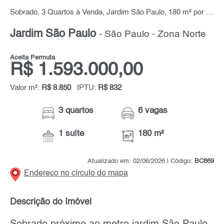
Sobrado, 3 Quartos à Venda, Jardim São Paulo, 180 m² por R$ 1.593.000,00
Jardim São Paulo
- São Paulo - Zona Norte
Aceita Permuta
R$ 1.593.000,00
Valor m²:
R$ 8.850
IPTU:
R$ 832
3 quartos
6 vagas
1 suíte
180 m²
Atualizado em: 02/06/2026 | Código:
BC869
Endereço no círculo do mapa
Descrição do Imóvel