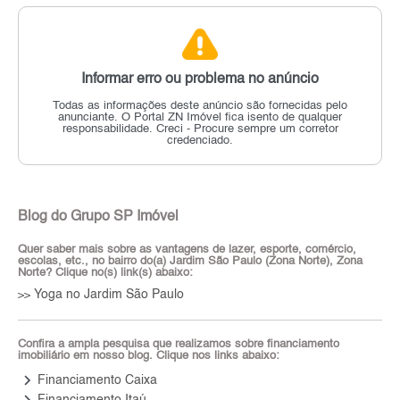
Informar erro ou problema no anúncio
Todas as informações deste anúncio são fornecidas pelo
anunciante.
O Portal ZN Imóvel fica isento de qualquer
responsabilidade.
Creci - Procure sempre um corretor
credenciado.
Blog do Grupo SP Imóvel
Quer saber mais sobre as vantagens de lazer, esporte, comércio,
escolas, etc., no bairro do(a) Jardim São Paulo (Zona Norte), Zona
Norte? Clique no(s) link(s) abaixo:
Yoga no Jardim São Paulo
>>
Confira a ampla pesquisa que realizamos sobre financiamento
imobiliário em nosso blog. Clique nos links abaixo:
keyboard_arrow_right
Financiamento Caixa
keyboard_arrow_right
Financiamento Itaú