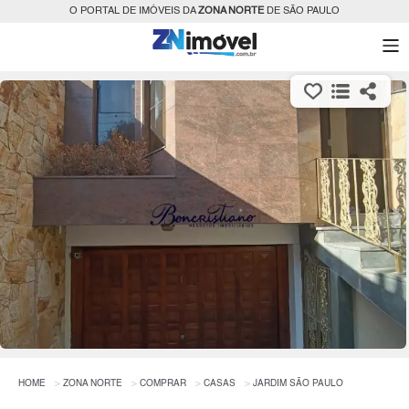
O PORTAL DE IMÓVEIS DA
ZONA NORTE
DE SÃO PAULO
HOME
ZONA NORTE
COMPRAR
CASAS
JARDIM SÃO PAULO