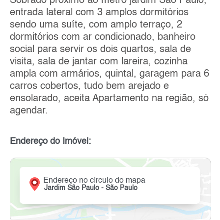
Sobrado próximo ao metro jardim São Paulo,
entrada lateral com 3 amplos dormitórios
sendo uma suíte, com amplo terraço, 2
dormitórios com ar condicionado, banheiro
social para servir os dois quartos, sala de
visita, sala de jantar com lareira, cozinha
ampla com armários, quintal, garagem para 6
carros cobertos, tudo bem arejado e
ensolarado, aceita Apartamento na região, só
agendar.
Endereço do Imóvel:
Endereço no círculo do mapa
Jardim São Paulo - São Paulo