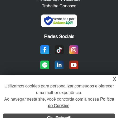
Trabalhe Conosco
Verificada por
Redes Sociais
X
Utilizamos cookies para personalizar conteúdos e oferecer
Área exclusiva aos anunciantes,
uma melhor experiência.
acesse sua conta:
Ao navegar neste site, você concorda com a nossa
Política
de Cookies
.