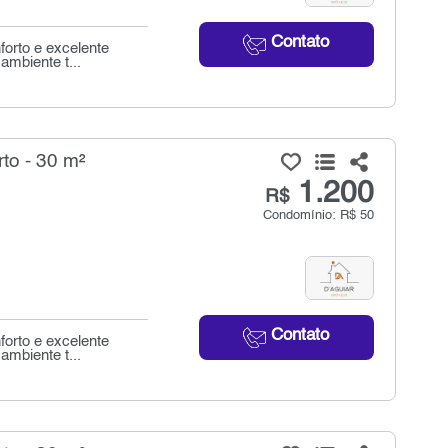
Contato
orto e excelente
ambiente t...
to - 30 m²
1.200
R$
Condomínio: R$ 50
Contato
orto e excelente
ambiente t...