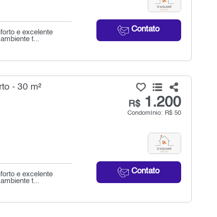
Contato
orto e excelente
ambiente t...
to - 30 m²
1.200
R$
Condomínio: R$ 50
Contato
orto e excelente
ambiente t...