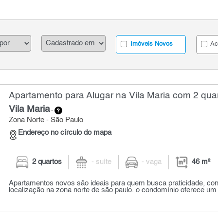
Imóveis Novos
Ac
Apartamento para Alugar na Vila Maria com 2 quar
Vila Maria
-
Zona Norte - São Paulo
Endereço no círculo do mapa
2 quartos
- suíte
- vaga
46 m²
Apartamentos novos são ideais para quem busca praticidade, conf
localização na zona norte de são paulo. o condomínio oferece um 