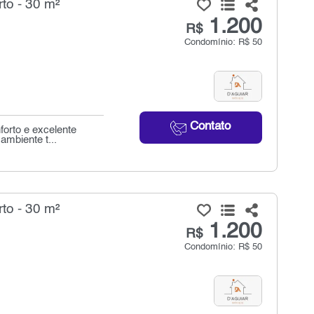
to - 30 m²
1.200
R$
Condomínio: R$ 50
Contato
orto e excelente
ambiente t...
to - 30 m²
1.200
R$
Condomínio: R$ 50