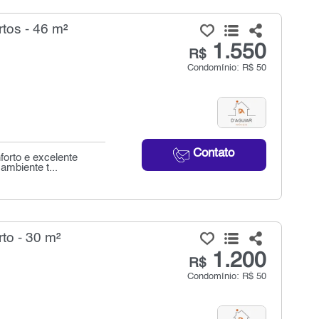
tos - 46 m²
1.550
R$
Condomínio: R$ 50
Contato
orto e excelente
ambiente t...
to - 30 m²
1.200
R$
Condomínio: R$ 50