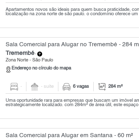
Apartamentos novos são ideais para quem busca praticidade, conf
localização na zona norte de são paulo. o condomínio oferece um 
Sala Comercial para Alugar no Tremembé - 284 m
Tremembé
-
Zona Norte - São Paulo
Endereço no círculo do mapa
-
- suíte
6 vagas
284 m²
Uma oportunidade rara para empresas que buscam um imóvel ampl
estrategicamente localizado. com 284m² de área útil, este espaço 
Sala Comercial para Alugar em Santana - 60 m²