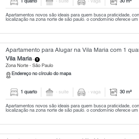
1 quarto
- suíte
- vaga
30 m²
Apartamentos novos são ideais para quem busca praticidade, conf
localização na zona norte de são paulo. o condomínio oferece um 
Apartamento para Alugar na Vila Maria com 1 quar
Vila Maria
-
Zona Norte - São Paulo
Endereço no círculo do mapa
1 quarto
- suíte
- vaga
30 m²
Apartamentos novos são ideais para quem busca praticidade, conf
localização na zona norte de são paulo. o condomínio oferece um 