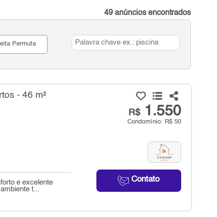
49 anúncios encontrados
eita Permuta
tos - 46 m²
1.550
R$
Condomínio: R$ 50
Contato
orto e excelente
ambiente t...