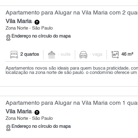
Apartamento para Alugar na Vila Maria com 2 quar
Vila Maria
-
Zona Norte - São Paulo
Endereço no círculo do mapa
2 quartos
- suíte
- vaga
46 m²
Apartamentos novos são ideais para quem busca praticidade, conf
localização na zona norte de são paulo. o condomínio oferece um 
Apartamento para Alugar na Vila Maria com 1 quar
Vila Maria
-
Zona Norte - São Paulo
Endereço no círculo do mapa