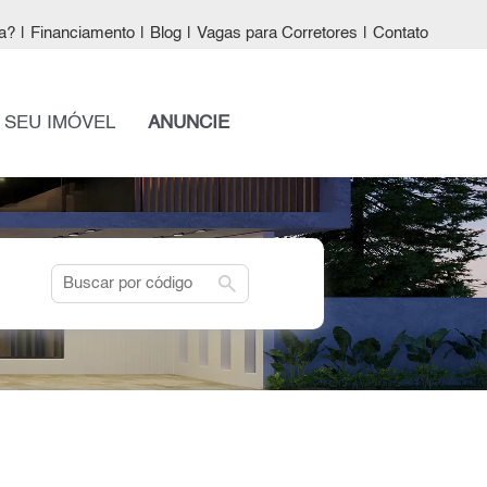
a?
|
Financiamento
|
Blog
|
Vagas para Corretores
|
Contato
 SEU IMÓVEL
ANUNCIE
search