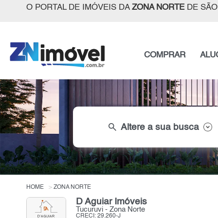
O PORTAL DE IMÓVEIS DA
ZONA NORTE
DE SÃO
COMPRAR
ALU
search
Altere a sua busca
HOME
ZONA NORTE
D Aguiar Imóveis
Tucuruvi - Zona Norte
CRECI: 29.260-J