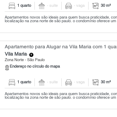
1 quarto
- suíte
- vaga
30 m²
Apartamentos novos são ideais para quem busca praticidade, conf
localização na zona norte de são paulo. o condomínio oferece um 
Apartamento para Alugar na Vila Maria com 1 quar
Vila Maria
-
Zona Norte - São Paulo
Endereço no círculo do mapa
1 quarto
- suíte
- vaga
30 m²
Apartamentos novos são ideais para quem busca praticidade, conf
localização na zona norte de são paulo. o condomínio oferece um 