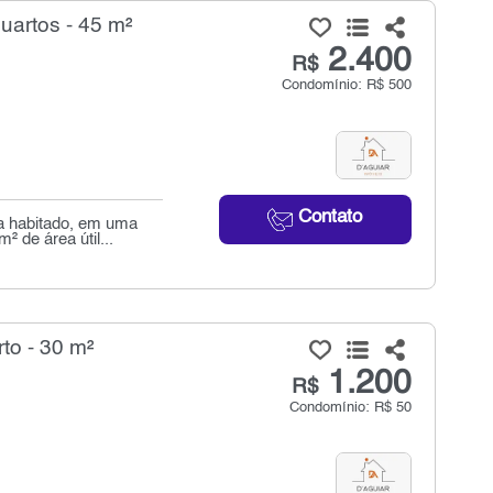
uartos - 45 m²
2.400
R$
Condomínio: R$ 500
Contato
a habitado, em uma
 de área útil...
to - 30 m²
1.200
R$
Condomínio: R$ 50