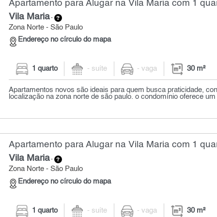
Apartamento para Alugar na Vila Maria com 1 quar
Vila Maria
-
Zona Norte - São Paulo
Endereço no círculo do mapa
1 quarto
- suíte
- vaga
30 m²
Apartamentos novos são ideais para quem busca praticidade, conf
localização na zona norte de são paulo. o condomínio oferece um 
Apartamento para Alugar na Vila Maria com 1 quar
Vila Maria
-
Zona Norte - São Paulo
Endereço no círculo do mapa
1 quarto
- suíte
- vaga
30 m²