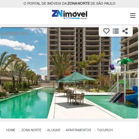
O PORTAL DE IMÓVEIS DA
ZONA NORTE
DE SÃO PAULO
HOME
ZONA NORTE
ALUGAR
APARTAMENTOS
TUCURUVI