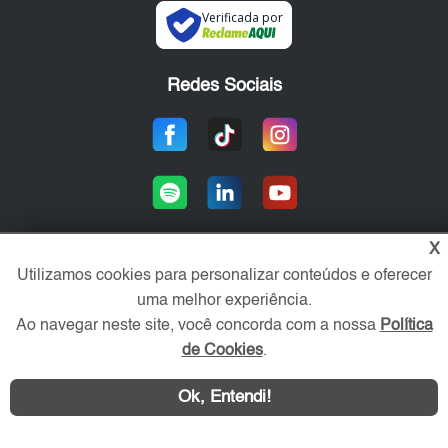
Verificada por
Redes Sociais
X
Utilizamos cookies para personalizar conteúdos e oferecer
Área exclusiva aos anunciantes,
uma melhor experiência.
acesse sua conta:
Ao navegar neste site, você concorda com a nossa
Política
de Cookies
.
Ok, Entendi!
WhatsApp
Contatar