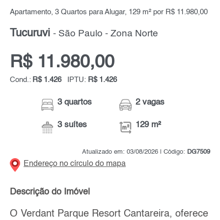
Apartamento, 3 Quartos para Alugar, 129 m² por R$ 11.980,00
Tucuruvi
- São Paulo - Zona Norte
R$ 11.980,00
Cond.:
R$ 1.426
IPTU:
R$ 1.426
3 quartos
2 vagas
3 suítes
129 m²
Atualizado em: 03/08/2026 | Código:
DG7509
Endereço no círculo do mapa
Descrição do Imóvel
O Verdant Parque Resort Cantareira, oferece