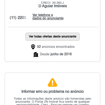
CRECI: 29.260-J
D Aguiar Imóveis
Ver telefone e
(11) 2203...
dados do anunciante
Ver todas ofertas deste anunciante
52
anúncios encontrados
Desde
junho de 2016
Informar erro ou problema no anúncio
Todas as informações deste anúncio são fornecidas pelo
anunciante.
O Portal ZN Imóvel fica isento de qualquer
responsabilidade.
Creci - Procure sempre um corretor