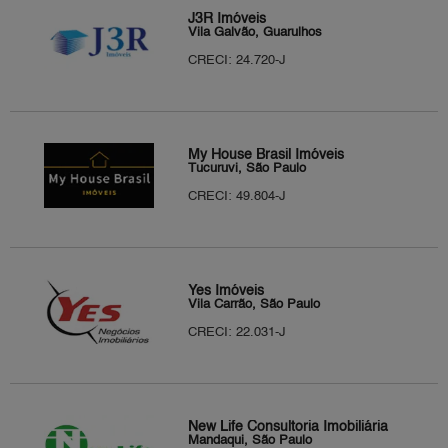
J3R Imóveis
Vila Galvão, Guarulhos
CRECI: 24.720-J
My House Brasil Imóveis
Tucuruvi, São Paulo
CRECI: 49.804-J
Yes Imóveis
Vila Carrão, São Paulo
CRECI: 22.031-J
New Life Consultoria Imobiliária
Mandaqui, São Paulo