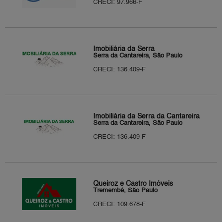
CRECI: 97.966-F
Imobiliária da Serra
Serra da Cantareira, São Paulo
CRECI: 136.409-F
Imobiliária da Serra da Cantareira
Serra da Cantareira, São Paulo
CRECI: 136.409-F
Queiroz e Castro Imóveis
Tremembé, São Paulo
CRECI: 109.678-F