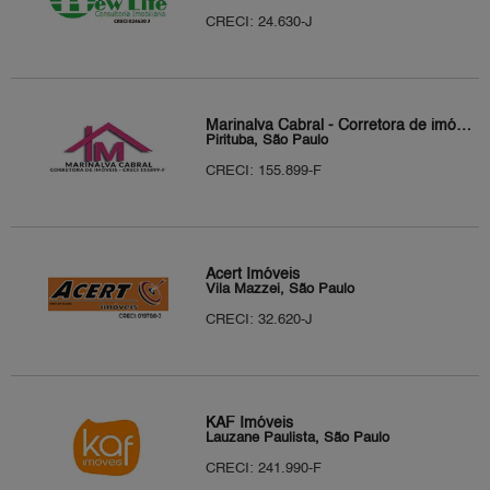
CRECI: 24.630-J
Marinalva Cabral - Corretora de imóveis
Pirituba, São Paulo
CRECI: 155.899-F
Acert Imóveis
Vila Mazzei, São Paulo
CRECI: 32.620-J
KAF Imóveis
Lauzane Paulista, São Paulo
CRECI: 241.990-F