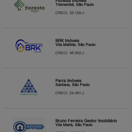
Floresta Imóveis
Tremembé, São Paulo
CRECI: 33.159-J
BRK Imóveis
Vila Matilde, São Paulo
CRECI: 48.952-J
Parra Imóveis
Santana, São Paulo
CRECI: 24.481-J
Bruno Ferreira Gestor Imobiliário
Vila Maria, São Paulo