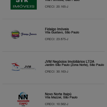
Vila Formosa, São Paulo
CRECI: 20.165-J
Fidalgo Imóveis
Vila Gustavo, São Paulo
CRECI: 23.875-J
JVM Negócios Imobiliários LTDA
Jardim São Paulo (Zona Norte), São Paulo
CRECI: 30.163-J
Novo Norte Itaipú
Vila Mazzei, São Paulo
CRECI: 10.562-J