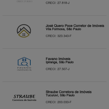
CRECI: 27.818-J
José Quero Poce Corretor de Imóveis
Vila Formosa, São Paulo
CRECI: 323.343-F
Favano Imóveis
Ipiranga, São Paulo
CRECI: 27.507-J
Straube Corretora de Imóveis
Tucuruvi, São Paulo
CRECI: 203.033-F