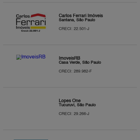
Carlos Ferrari Imóveis
Santana, São Paulo
CRECI: 22.501-J
ImoveisRB
Casa Verde, São Paulo
CRECI: 289.982-F
Lopes One
Tucuruvi, São Paulo
CRECI: 29.266-J