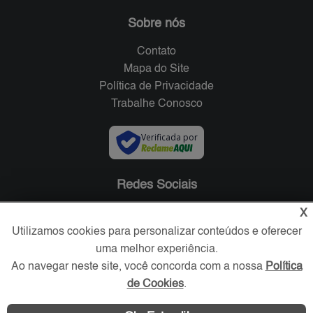
Sobre nós
Contato
Mapa do Site
Política de Privacidade
Trabalhe Conosco
Verificada por
Redes Sociais
X
Utilizamos cookies para personalizar conteúdos e oferecer
uma melhor experiência.
Ao navegar neste site, você concorda com a nossa
Política
de Cookies
.