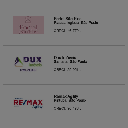
Portal São Elas
Parada Inglesa, São Paulo
CRECI: 46.772-J
Dux Imóveis
Santana, São Paulo
CRECI: 28.951-J
Remax Agility
Pirituba, São Paulo
CRECI: 30.438-J