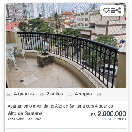
4 quartos
2 suítes
4 vagas
-
Apartamento à Venda no Alto de Santana com 4 quartos
2.000.000
Alto de Santana
R$
Aceita Permuta
Zona Norte - São Paulo