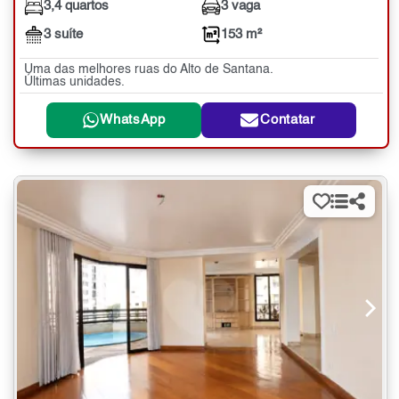
3,4 quartos
3 vaga
3 suíte
153 m²
Uma das melhores ruas do Alto de Santana.
Últimas unidades.
WhatsApp
Contatar