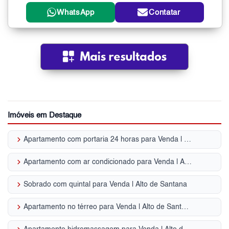
WhatsApp
Contatar
Imóveis em Destaque
keyboard_arrow_right
Apartamento com portaria 24 horas para Venda | Alto de Santana
keyboard_arrow_right
Apartamento com ar condicionado para Venda | Alto de Santana
keyboard_arrow_right
Sobrado com quintal para Venda | Alto de Santana
keyboard_arrow_right
Apartamento no térreo para Venda | Alto de Santana