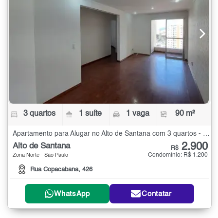
3 quartos
1 suíte
1 vaga
90 m²
Apartamento para Alugar no Alto de Santana com 3 quartos - 90 m²
2.900
Alto de Santana
R$
Condomínio: R$ 1.200
Zona Norte - São Paulo
Rua Copacabana, 426
WhatsApp
Contatar