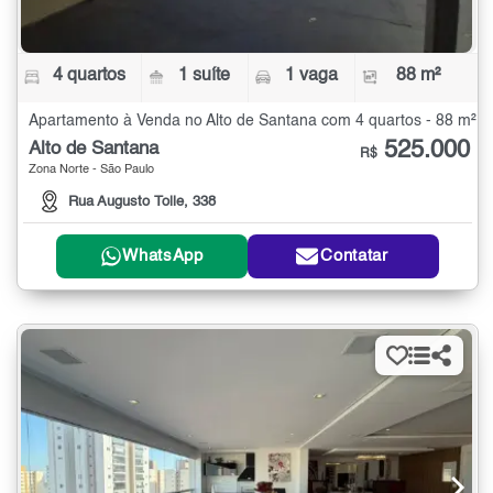
4 quartos
1 suíte
1 vaga
88 m²
Apartamento à Venda no Alto de Santana com 4 quartos - 88 m²
525.000
Alto de Santana
R$
Zona Norte - São Paulo
Rua Augusto Tolle, 338
WhatsApp
Contatar