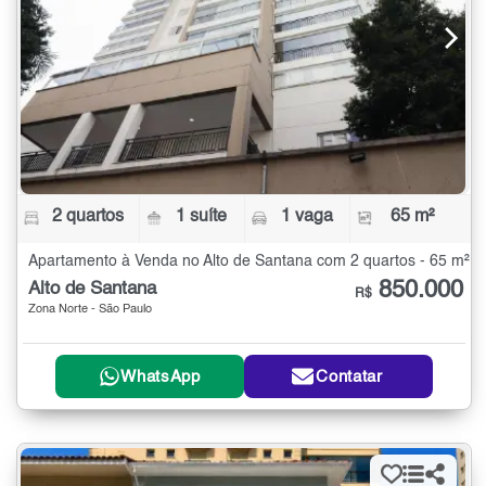
2 quartos
1 suíte
1 vaga
65 m²
Apartamento à Venda no Alto de Santana com 2 quartos - 65 m²
850.000
Alto de Santana
R$
Zona Norte - São Paulo
WhatsApp
Contatar