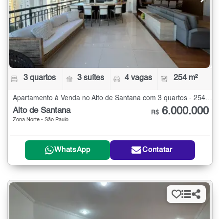
3 quartos
3 suítes
4 vagas
254 m²
Apartamento à Venda no Alto de Santana com 3 quartos - 254 m²
6.000.000
Alto de Santana
R$
Zona Norte - São Paulo
WhatsApp
Contatar