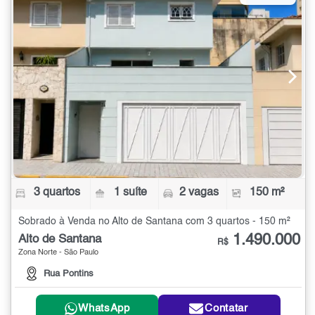
3 quartos
1 suíte
2 vagas
150 m²
Sobrado à Venda no Alto de Santana com 3 quartos - 150 m²
1.490.000
Alto de Santana
R$
Zona Norte - São Paulo
Rua Pontins
WhatsApp
Contatar