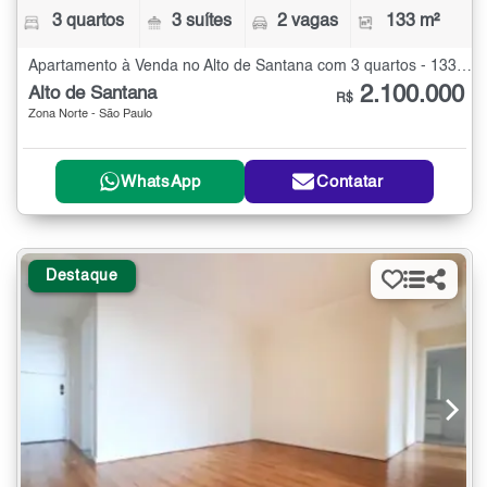
3 quartos
3 suítes
2 vagas
133 m²
Apartamento à Venda no Alto de Santana com 3 quartos - 133 m²
2.100.000
Alto de Santana
R$
Zona Norte - São Paulo
WhatsApp
Contatar
Destaque