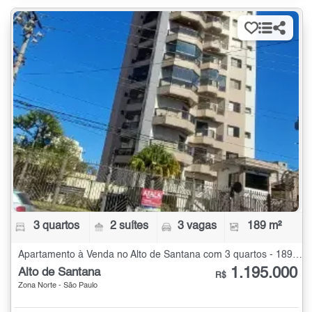
3 quartos
2 suítes
3 vagas
189 m²
Apartamento à Venda no Alto de Santana com 3 quartos - 189 m²
1.195.000
Alto de Santana
R$
Zona Norte - São Paulo