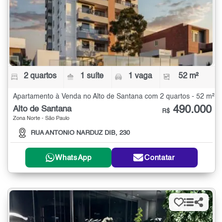
2 quartos
1 suíte
1 vaga
52 m²
Apartamento à Venda no Alto de Santana com 2 quartos - 52 m²
490.000
Alto de Santana
R$
Zona Norte - São Paulo
RUA ANTONIO NARDUZ DIB, 230
WhatsApp
Contatar