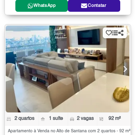
WhatsApp
Contatar
2 quartos
1 suíte
2 vagas
92 m²
Apartamento à Venda no Alto de Santana com 2 quartos - 92 m²