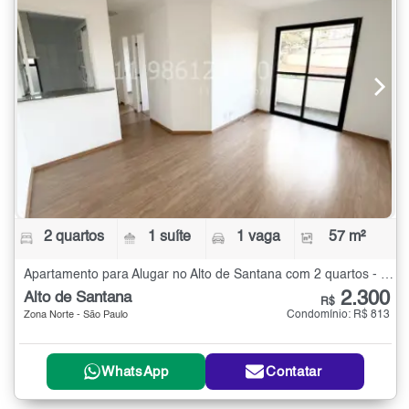
2 quartos
1 suíte
1 vaga
57 m²
Apartamento para Alugar no Alto de Santana com 2 quartos - 57 m²
2.300
Alto de Santana
R$
Condomínio: R$ 813
Zona Norte - São Paulo
WhatsApp
Contatar