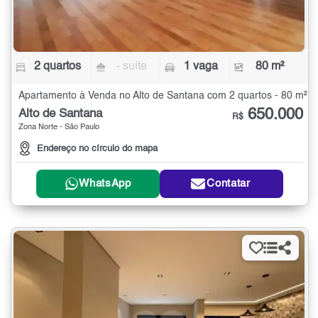
2 quartos
- suíte
1 vaga
80 m²
Apartamento à Venda no Alto de Santana com 2 quartos - 80 m²
650.000
Alto de Santana
R$
Zona Norte - São Paulo
Endereço no círculo do mapa
WhatsApp
Contatar