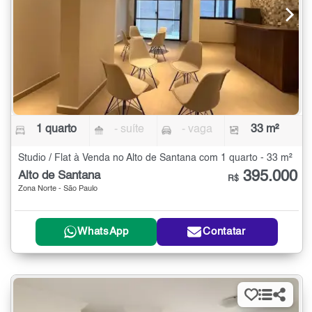
1 quarto
- suíte
- vaga
33 m²
Studio / Flat à Venda no Alto de Santana com 1 quarto - 33 m²
395.000
Alto de Santana
R$
Zona Norte - São Paulo
WhatsApp
Contatar