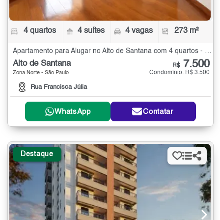
4 quartos
4 suítes
4 vagas
273 m²
Apartamento para Alugar no Alto de Santana com 4 quartos - 273 m²
7.500
Alto de Santana
R$
Condomínio: R$ 3.500
Zona Norte - São Paulo
Rua Francisca Júlia
WhatsApp
Contatar
Destaque