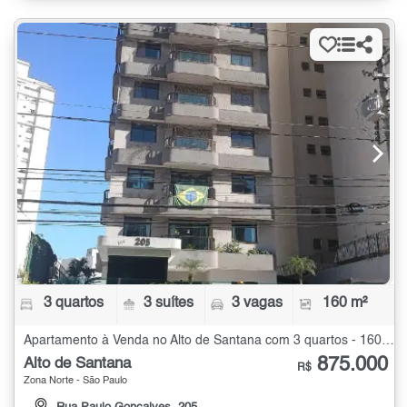
3 quartos
3 suítes
3 vagas
160 m²
Apartamento à Venda no Alto de Santana com 3 quartos - 160 m²
875.000
Alto de Santana
R$
Zona Norte - São Paulo