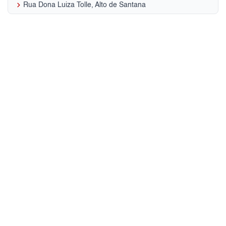
keyboard_arrow_right
Rua Dona Luiza Tolle, Alto de Santana