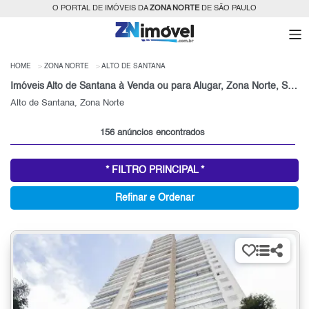
O PORTAL DE IMÓVEIS DA
ZONA NORTE
DE SÃO PAULO
HOME
ZONA NORTE
ALTO DE SANTANA
Imóveis Alto de Santana à Venda ou para Alugar, Zona Norte, São Paulo, SP
Alto de Santana, Zona Norte
156 anúncios encontrados
* FILTRO PRINCIPAL *
Refinar e Ordenar