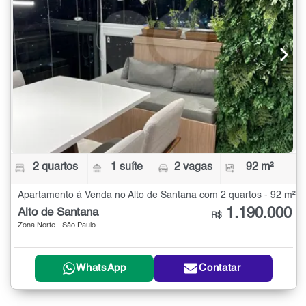
2 quartos
1 suíte
2 vagas
92 m²
Apartamento à Venda no Alto de Santana com 2 quartos - 92 m²
1.190.000
Alto de Santana
R$
Zona Norte - São Paulo
WhatsApp
Contatar