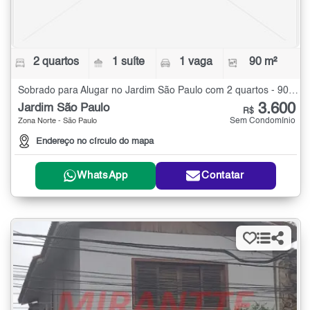
2 quartos
1 suíte
1 vaga
90 m²
Sobrado para Alugar no Jardim São Paulo com 2 quartos - 90 m²
3.600
Jardim São Paulo
R$
Sem Condomínio
Zona Norte - São Paulo
Endereço no círculo do mapa
WhatsApp
Contatar