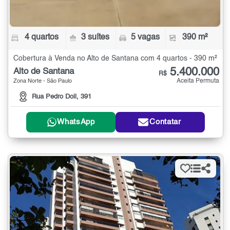
4 quartos
3 suítes
5 vagas
390 m²
Cobertura à Venda no Alto de Santana com 4 quartos - 390 m²
5.400.000
Alto de Santana
R$
Aceita Permuta
Zona Norte - São Paulo
Rua Pedro Doll, 391
WhatsApp
Contatar