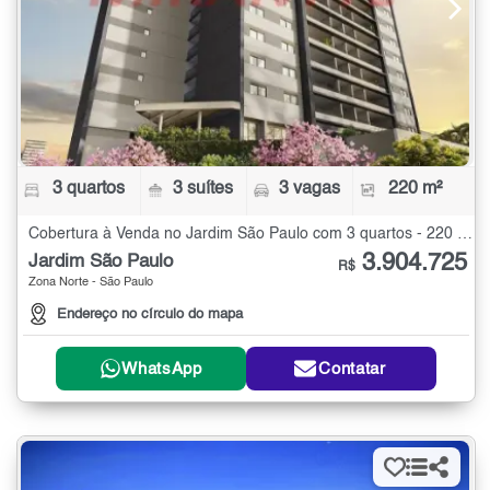
3 quartos
3 suítes
3 vagas
220 m²
Cobertura à Venda no Jardim São Paulo com 3 quartos - 220 m²
3.904.725
Jardim São Paulo
R$
Zona Norte - São Paulo
Endereço no círculo do mapa
WhatsApp
Contatar