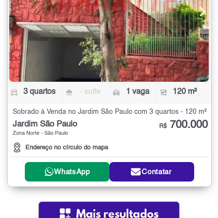
3 quartos
- suíte
1 vaga
120 m²
Sobrado à Venda no Jardim São Paulo com 3 quartos - 120 m²
700.000
Jardim São Paulo
R$
Zona Norte - São Paulo
Endereço no círculo do mapa
WhatsApp
Contatar