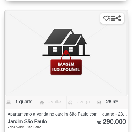
1 quarto
- suíte
- vaga
28 m²
Apartamento à Venda no Jardim São Paulo com 1 quarto - 28 m²
290.000
Jardim São Paulo
R$
Zona Norte - São Paulo