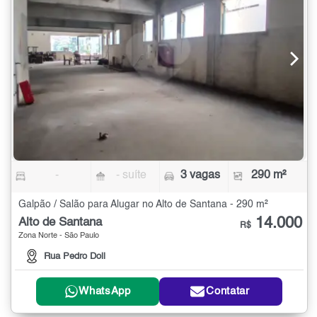
-
- suíte
3 vagas
290 m²
Galpão / Salão para Alugar no Alto de Santana - 290 m²
14.000
Alto de Santana
R$
Zona Norte - São Paulo
Rua Pedro Doll
WhatsApp
Contatar