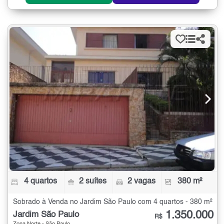
4 quartos
2 suítes
2 vagas
380 m²
Sobrado à Venda no Jardim São Paulo com 4 quartos - 380 m²
1.350.000
Jardim São Paulo
R$