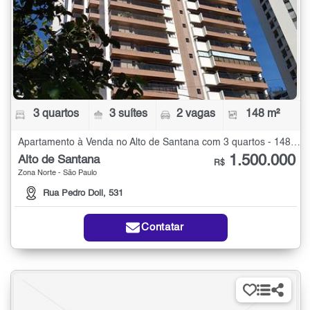
3 quartos
3 suítes
2 vagas
148 m²
Apartamento à Venda no Alto de Santana com 3 quartos - 148 m²
1.500.000
Alto de Santana
R$
Zona Norte - São Paulo
Rua Pedro Doll, 531
Contatar