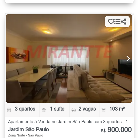
3 quartos
1 suíte
2 vagas
103 m²
Apartamento à Venda no Jardim São Paulo com 3 quartos - 103 m²
900.000
Jardim São Paulo
R$
Zona Norte - São Paulo