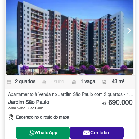
2 quartos
- suíte
1 vaga
43 m²
Apartamento à Venda no Jardim São Paulo com 2 quartos - 43 m²
690.000
Jardim São Paulo
R$
Zona Norte - São Paulo
Endereço no círculo do mapa
WhatsApp
Contatar