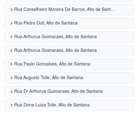
keyboard_arrow_right
Rua Conselheiro Moreira De Barros, Alto de Santana
keyboard_arrow_right
Rua Pedro Doll, Alto de Santana
keyboard_arrow_right
Rua Arthurua Guimaraes, Alto de Santana
keyboard_arrow_right
Rua Arthurua Guimaraes, Alto de Santana
keyboard_arrow_right
Rua Paulo Goncalves, Alto de Santana
keyboard_arrow_right
Rua Augusto Tolle, Alto de Santana
keyboard_arrow_right
Rua Dr Arthurua Guimaraes, Alto de Santana
keyboard_arrow_right
Rua Dona Luiza Tolle, Alto de Santana