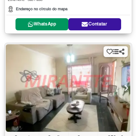
Zona Norte - São Paulo
Endereço no círculo do mapa
WhatsApp
Contatar