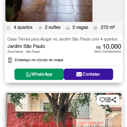
4 quartos
2 suítes
3 vagas
272 m²
Casa Térrea para Alugar no Jardim São Paulo com 4 quartos - 272 m²
10.000
Jardim São Paulo
R$
Sem Condomínio
Zona Norte - São Paulo
Endereço no círculo do mapa
WhatsApp
Contatar