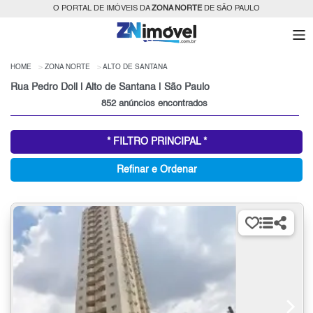
O PORTAL DE IMÓVEIS DA
ZONA NORTE
DE SÃO PAULO
HOME
ZONA NORTE
ALTO DE SANTANA
Rua Pedro Doll | Alto de Santana | São Paulo
852 anúncios encontrados
* FILTRO PRINCIPAL *
Refinar e Ordenar