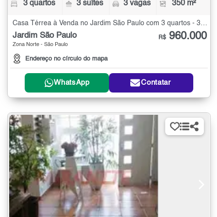
3 quartos
3 suítes
3 vagas
350 m²
Casa Térrea à Venda no Jardim São Paulo com 3 quartos - 350 m²
960.000
Jardim São Paulo
R$
Zona Norte - São Paulo
Endereço no círculo do mapa
WhatsApp
Contatar