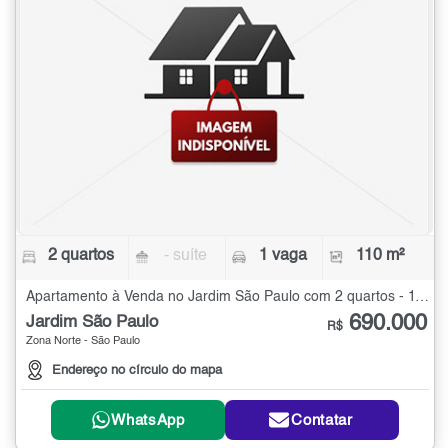
2 quartos
- suíte
1 vaga
110 m²
Apartamento à Venda no Jardim São Paulo com 2 quartos - 110 m²
690.000
Jardim São Paulo
R$
Zona Norte - São Paulo
Endereço no círculo do mapa
WhatsApp
Contatar