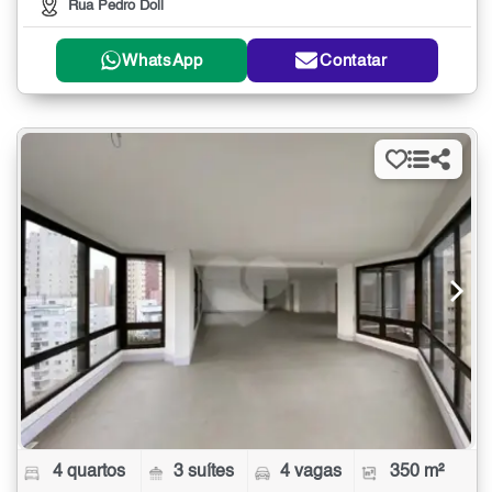
Rua Pedro Doll
WhatsApp
Contatar
4 quartos
3 suítes
4 vagas
350 m²