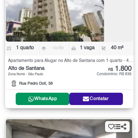
1 quarto
- suíte
1 vaga
40 m²
Apartamento para Alugar no Alto de Santana com 1 quarto - 40 m²
1.800
Alto de Santana
R$
Condomínio: R$ 836
Zona Norte - São Paulo
Rua Pedro Doll, 56
WhatsApp
Contatar