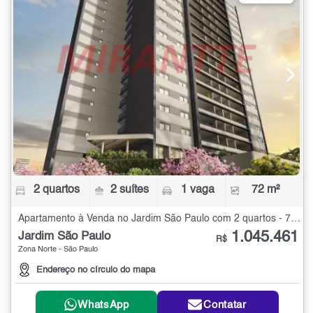
2 quartos
2 suítes
1 vaga
72 m²
Apartamento à Venda no Jardim São Paulo com 2 quartos - 72 m²
1.045.461
Jardim São Paulo
R$
Zona Norte - São Paulo
Endereço no círculo do mapa
WhatsApp
Contatar