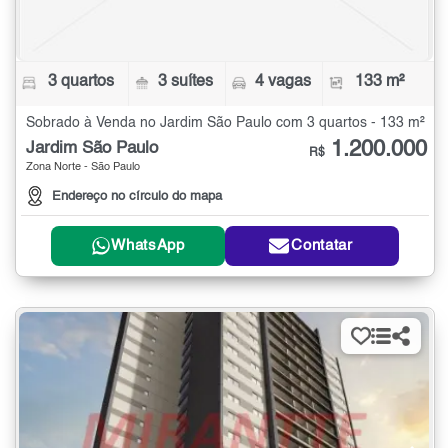
3 quartos
3 suítes
4 vagas
133 m²
Sobrado à Venda no Jardim São Paulo com 3 quartos - 133 m²
1.200.000
Jardim São Paulo
R$
Zona Norte - São Paulo
Endereço no círculo do mapa
WhatsApp
Contatar