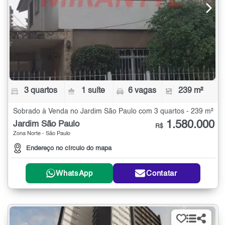
3 quartos
1 suíte
6 vagas
239 m²
Sobrado à Venda no Jardim São Paulo com 3 quartos - 239 m²
1.580.000
Jardim São Paulo
R$
Zona Norte - São Paulo
Endereço no círculo do mapa
WhatsApp
Contatar