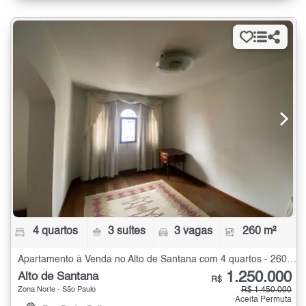
4 quartos
3 suítes
3 vagas
260 m²
Apartamento à Venda no Alto de Santana com 4 quartos - 260 m²
1.250.000
Alto de Santana
R$
Zona Norte - São Paulo
R$ 1.450.000
Aceita Permuta