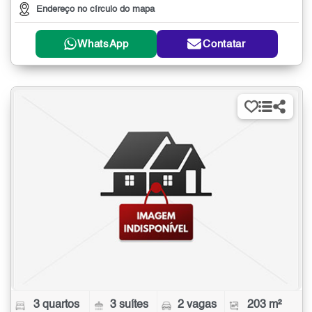
Endereço no círculo do mapa
WhatsApp
Contatar
3 quartos
3 suítes
2 vagas
203 m²