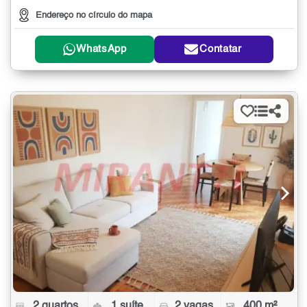
Endereço no círculo do mapa
WhatsApp
Contatar
2 quartos
1 suíte
2 vagas
400 m²